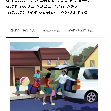
ಅಗತ್ಯವಿದ್ದರೂ, ಮುಂಪಲ್ಲೆ ನಲ್ಲಿ ಈ ಪ್ರಯಾಣ
ಆಯ್ಕೆಗಳು ನಿಮಗೂ ನಿಮ್ಮ ಗುಂಪಿಗೂ ನಿಮ್ಮ
ಗಮ್ಯಸ್ಥಾನಕ್ಕೆ ತಲುಪಲು ಸಹಾಯ ಮಾಡುತ್ತವೆ.
ದೊಡ್ಡ ಗುಂಪುಗಳು
ಕುಟುಂಬಗಳು
ಕಾರ್ ಬಾಡಿಗೆಗಳು