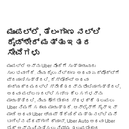
ಮುಂಪಲ್ಲೆ, ತೆಲಂಗಾಣ ನಲ್ಲಿ
ರೈಡ್‌ಶೇರ್ ಮತ್ತು ಇತರ
ಸೇವೆಗಳು
ಮುಂಪಲ್ಲೆ ಅನ್ನು Uber ನೊಂದಿಗೆ ಸುತ್ತಾಡುವುದು
ಸುಲಭವಾಗಿದೆ. ನೀವು ರೈಲು ನಿಲ್ದಾಣ ಅಥವಾ ಏರ್‌ಪೋರ್ಟ್‌ಗೆ
ಪ್ರಯಾಣಿಸುತ್ತಿರಲಿ, ರೆಸ್ಟೋರೆಂಟ್ ಅಥವಾ
ಕಾರ್ಯಕ್ರಮದಲ್ಲಿ ಸ್ನೇಹಿತರನ್ನು ಭೇಟಿಯಾಗುತ್ತಿರಲಿ,
ಅಥವಾ ಪಟ್ಟಣದಲ್ಲಿ ಸಣ್ಣ ಕೆಲಸಗಳನ್ನು
ಮಾಡುತ್ತಿರಲಿ, ನೀವು ಹೋಗಬೇಕಾದ ಸ್ಥಳಕ್ಕೆ ತಲುಪಲು
Uber ನಿಮಗೆ ಸಹಾಯ ಮಾಡುತ್ತದೆ. ಆನ್‌ಲೈನ್‌ಗೆ ಸೈನ್ ಇನ್
ಮಾಡಿ ಅಥವಾ Uber ಆ್ಯಪ್ ತೆರೆಯಿರಿ ಮತ್ತು ನಲ್ಲಿ ಮನೆ
ಬಾಗಿಲಿನ ಪಿಕಪ್‌ಗಾಗಿ ಕ್ಯಾಬ್, Uber Auto ಅಥವಾ Uber
ಬೈಕ್ ಅನ್ನು ವಿನಂತಿಸಲು ನಿಮ್ಮ ತಲುಪಬೇಕಾದ