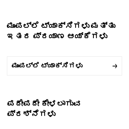
ಮುಂಪಲ್ಲೆ ಟ್ಯಾಕ್ಸಿಗಳು ಮತ್ತು
ಇತರ ಪ್ರಯಾಣ ಆಯ್ಕೆಗಳು
ಮುಂಪಲ್ಲೆ ಟ್ಯಾಕ್ಸಿಗಳು
ಪದೇಪದೇ ಕೇಳಲಾಗುವ
ಪ್ರಶ್ನೆಗಳು