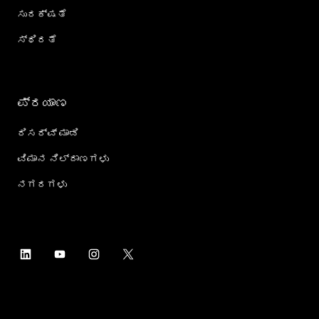
ಸುರಕ್ಷತೆ
ಸ್ಥಿರತೆ
ಪ್ರಯಾಣ
ರಿಸರ್ವ್ ಮಾಡಿ
ವಿಮಾನ ನಿಲ್ದಾಣಗಳು
ನಗರಗಳು