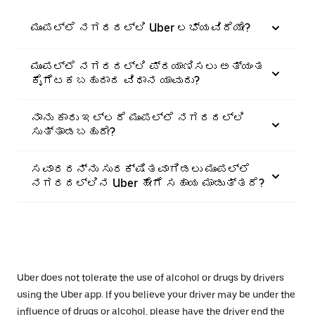
ಮುಂಪಲ್ಲೆ ನಗರದಲ್ಲಿ Uber ಲಭ್ಯವಿದೆಯೇ?
ಮುಂಪಲ್ಲೆ ನಗರದಲ್ಲಿ ಪ್ರಯಾಣಿಸಲು ಅತ್ಯಂತ
ಕೈಗೆಟಕಬಹುದಾದ ವಿಧಾನ ಯಾವುದು?
ನಾನು ಕಾರು ಇಲ್ಲದೆ ಮುಂಪಲ್ಲೆ ನಗರದಲ್ಲಿ
ಸುತ್ತಾಡಬಹುದೇ?
ಸವಾರರನ್ನು ಸುರಕ್ಷಿತವಾಗಿಡಲು ಮುಂಪಲ್ಲೆ
ನಗರದಲ್ಲಿನ Uber ಹೇಗೆ ಸಹಾಯ ಮಾಡುತ್ತದೆ?
Uber does not tolerate the use of alcohol or drugs by drivers
using the Uber app. If you believe your driver may be under the
influence of drugs or alcohol, please have the driver end the