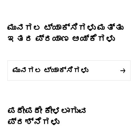
ಮುನಗಲ ಟ್ಯಾಕ್ಸಿಗಳು ಮತ್ತು
ಇತರ ಪ್ರಯಾಣ ಆಯ್ಕೆಗಳು
ಮುನಗಲ ಟ್ಯಾಕ್ಸಿಗಳು
ಪದೇಪದೇ ಕೇಳಲಾಗುವ
ಪ್ರಶ್ನೆಗಳು