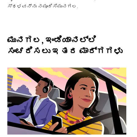
ಸ್ಥಳವನ್ನು ನಮೂದಿಸಿಮುನಗಲ.
ಮುನಗಲ, ಇಂಡಿಯಾನಲ್ಲಿ
ಸಂಚರಿಸಲು ಇತರ ಮಾರ್ಗಗಳು