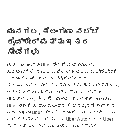
ಮುನಗಲ, ತೆಲಂಗಾಣ ನಲ್ಲಿ
ರೈಡ್‌ಶೇರ್ ಮತ್ತು ಇತರ
ಸೇವೆಗಳು
ಮುನಗಲ ಅನ್ನು Uber ನೊಂದಿಗೆ ಸುತ್ತಾಡುವುದು
ಸುಲಭವಾಗಿದೆ. ನೀವು ರೈಲು ನಿಲ್ದಾಣ ಅಥವಾ ಏರ್‌ಪೋರ್ಟ್‌ಗೆ
ಪ್ರಯಾಣಿಸುತ್ತಿರಲಿ, ರೆಸ್ಟೋರೆಂಟ್ ಅಥವಾ
ಕಾರ್ಯಕ್ರಮದಲ್ಲಿ ಸ್ನೇಹಿತರನ್ನು ಭೇಟಿಯಾಗುತ್ತಿರಲಿ,
ಅಥವಾ ಪಟ್ಟಣದಲ್ಲಿ ಸಣ್ಣ ಕೆಲಸಗಳನ್ನು
ಮಾಡುತ್ತಿರಲಿ, ನೀವು ಹೋಗಬೇಕಾದ ಸ್ಥಳಕ್ಕೆ ತಲುಪಲು
Uber ನಿಮಗೆ ಸಹಾಯ ಮಾಡುತ್ತದೆ. ಆನ್‌ಲೈನ್‌ಗೆ ಸೈನ್ ಇನ್
ಮಾಡಿ ಅಥವಾ Uber ಆ್ಯಪ್ ತೆರೆಯಿರಿ ಮತ್ತು ನಲ್ಲಿ ಮನೆ
ಬಾಗಿಲಿನ ಪಿಕಪ್‌ಗಾಗಿ ಕ್ಯಾಬ್, Uber Auto ಅಥವಾ Uber
ಬೈಕ್ ಅನ್ನು ವಿನಂತಿಸಲು ನಿಮ್ಮ ತಲುಪಬೇಕಾದ