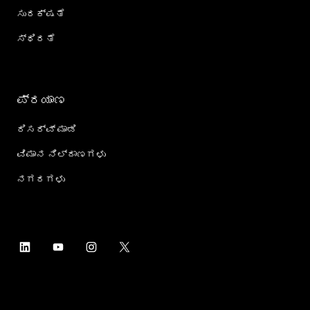
ಸುರಕ್ಷತೆ
ಸ್ಥಿರತೆ
ಪ್ರಯಾಣ
ರಿಸರ್ವ್ ಮಾಡಿ
ವಿಮಾನ ನಿಲ್ದಾಣಗಳು
ನಗರಗಳು