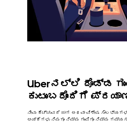
Uberನಲ್ಲಿ ದೊಡ್ಡ ಗು
ಕುಟುಂಬದೊಂದಿಗೆ ಪ್ರಯಾಣ
ನೀವು ಹೆಚ್ಚುವರಿ ಜಾಗ ಅಥವಾ ವಿಶೇಷ ಸೌಲಭ್ಯಗಳ
ಆಯ್ಕೆಗಳು ನಿಮಗೂ ನಿಮ್ಮ ಗುಂಪಿಗೂ ನಿಮ್ಮ ಗಮ್ಯ