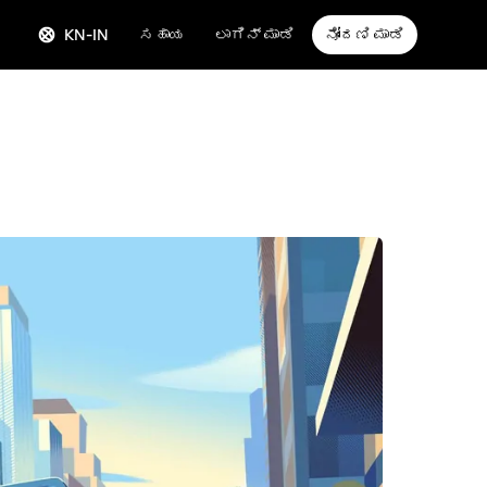
KN-IN
ಸಹಾಯ
ಲಾಗಿನ್ ಮಾಡಿ
ನೋಂದಣಿ ಮಾಡಿ