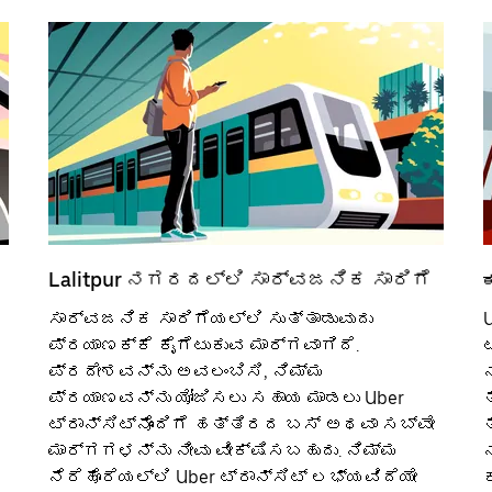
Lalitpur ನಗರದಲ್ಲಿ ಸಾರ್ವಜನಿಕ ಸಾರಿಗೆ
ಸಾರ್ವಜನಿಕ ಸಾರಿಗೆಯಲ್ಲಿ ಸುತ್ತಾಡುವುದು
U
ಪ್ರಯಾಣಕ್ಕೆ ಕೈಗೆಟುಕುವ ಮಾರ್ಗವಾಗಿದೆ.
ಪ್ರದೇಶವನ್ನು ಅವಲಂಬಿಸಿ, ನಿಮ್ಮ
ಪ್ರಯಾಣವನ್ನು ಯೋಜಿಸಲು ಸಹಾಯ ಮಾಡಲು Uber
ಟ್ರಾನ್ಸಿಟ್‌ನೊಂದಿಗೆ ಹತ್ತಿರದ ಬಸ್ ಅಥವಾ ಸಬ್‌ವೇ
ಮಾರ್ಗಗಳನ್ನು ನೀವು ವೀಕ್ಷಿಸಬಹುದು. ನಿಮ್ಮ
ನೆರೆಹೊರೆಯಲ್ಲಿ Uber ಟ್ರಾನ್ಸಿಟ್ ಲಭ್ಯವಿದೆಯೇ