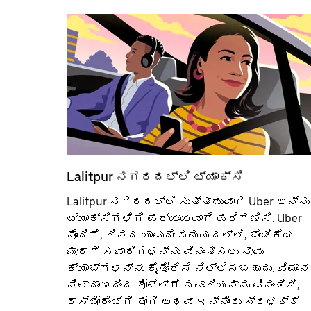
Lalitpur‌ ನಗರದಲ್ಲಿ ಟ್ಯಾಕ್ಸಿ
Lalitpur ನಗರದಲ್ಲಿ ಸುತ್ತಾಡುವಾಗ Uber ಅನ್ನು
ಟ್ಯಾಕ್ಸಿಗಳಿಗೆ ಪರ್ಯಾಯವಾಗಿ ಪರಿಗಣಿಸಿ. Uber
ನೊಂದಿಗೆ, ದಿನದ ಯಾವುದೇ ಸಮಯದಲ್ಲಿ, ಬೇಡಿಕೆಯ
ಮೇರೆಗೆ ಸವಾರಿಗಳನ್ನು ವಿನಂತಿಸಲು ನೀವು
ಕ್ಯಾಬ್‌ಗಳನ್ನು ಕೈತೋರಿಸಿ ನಿಲ್ಲಿಸಬಹುದು. ವಿಮಾನ
ನಿಲ್ದಾಣದಿಂದ ಹೋಟೆಲ್‌ಗೆ ಸವಾರಿಯನ್ನು ವಿನಂತಿಸಿ,
ರೆಸ್ಟೋರೆಂಟ್‌ಗೆ ಹೋಗಿ ಅಥವಾ ಇನ್ನೊಂದು ಸ್ಥಳಕ್ಕೆ