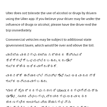
Uber does not tolerate the use of alcohol or drugs by drivers
using the Uber app. If you believe your driver may be under the
influence of drugs or alcohol, please have the driver end the
trip immediately.
Commercial vehicles may be subject to additional state
government taxes, which would be over and above the toll.
ವಾಣಿಜ್ಯ ವಾಹನಗಳು ರಾಜ್ಯ ಸರ್ಕಾರದ ಹೆಚ್ಚುವರಿ
ತೆರಿಗೆಗಳಿಗೆ ಒಳಪಟ್ಟಿರಬಹುದು, ಇದು ಟೋಲ್
ಶುಲ್ಕಕ್ಕಿಂತ ಅಧಿಕವಾಗಿರುತ್ತದೆ.
ವಾಹನಕ್ಕೆ ಹಾನಿಯಾದಲ್ಲಿ ಸ್ವಚ್ಛಗೊಳಿಸುವ ಅಥವಾ ದುರಸ್ತಿ
ಶುಲ್ಕ ಅನ್ವಯವಾಗಬಹುದು.
*ಮಾದರಿ ರೈಡರ್ ದರಗಳು ಸರಾಸರಿ UberX ದರಗಳಾಗಿವೆ ಮತ್ತು
ಭೂಗೋಳ, ಸಂಚಾರ ವಿಳಂಬಗಳು, ಪ್ರಚಾರಗಳು ಅಥವಾ ಇತರ
ಕಾರಣಗಳಿಂದ ಉಂಟಾಗುವ ವ್ಯತ್ಯಾಸಗಳನ್ನು