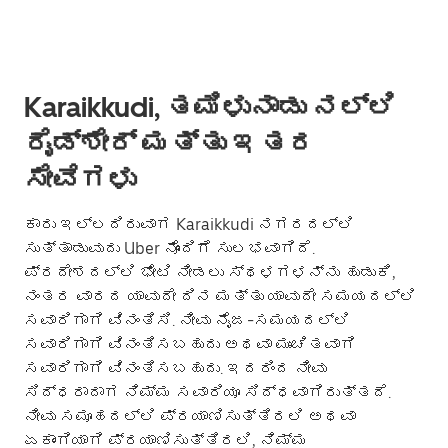
Karaikkudi, ತಮಿಳುನಾಡು ನಲ್ಲಿ
ರೈಡ್‌ಶೇರ್ ಮತ್ತು ಇತರ
ಸೇವೆಗಳು
ಕಾರು ಇಲ್ಲದಿರುವಾಗ Karaikkudi ನಗರದಲ್ಲಿ
ಸುತ್ತಾಡುವುದು Uber ನೊಂದಿಗೆ ಸುಲಭವಾಗಿದೆ.
ಪ್ರದೇಶದಲ್ಲಿ ಭೇಟಿ ನೀಡಲು ಸ್ಥಳಗಳನ್ನು ಹುಡುಕಿ,
ನಂತರ ವಾರದ ಯಾವುದೇ ದಿನ ಮತ್ತು ಯಾವುದೇ ಸಮಯದಲ್ಲಿ
ಸವಾರಿಗಾಗಿ ವಿನಂತಿಸಿ. ನೀವು ನೈಜ-ಸಮಯದಲ್ಲಿ
ಸವಾರಿಗಾಗಿ ವಿನಂತಿಸಬಹುದು ಅಥವಾ ಮುಂಚಿತವಾಗಿ
ಸವಾರಿಗಾಗಿ ವಿನಂತಿಸಬಹುದು. ಇದರಿಂದ ನೀವು
ಸಿದ್ಧರಾದಾಗ ನಿಮ್ಮ ಸವಾರಿಯೂ ಸಿದ್ಧವಾಗಿರುತ್ತದೆ.
ನೀವು ಸಮೂಹದಲ್ಲಿ ಪ್ರಯಾಣಿಸುತ್ತಿರಲಿ ಅಥವಾ
ಏಕಾಂಗಿಯಾಗಿ ಪ್ರಯಾಣಿಸುತ್ತಿರಲಿ, ನಿಮ್ಮ