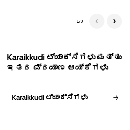
1/3
Karaikkudi ಟ್ಯಾಕ್ಸಿಗಳು ಮತ್ತು
ಇತರ ಪ್ರಯಾಣ ಆಯ್ಕೆಗಳು
Karaikkudi ಟ್ಯಾಕ್ಸಿಗಳು