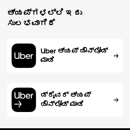
ಆ್ಯಪ್‌‌ಗಳಲ್ಲಿ ಇದು
ಸುಲಭವಾಗಿದೆ
Uber ಆ್ಯಪ್‍ ಡೌನ್‌ಲೋಡ್
ಮಾಡಿ
ಡ್ರೈವರ್ ಆ್ಯಪ್
ಡೌನ್‌ಲೋಡ್ ಮಾಡಿ