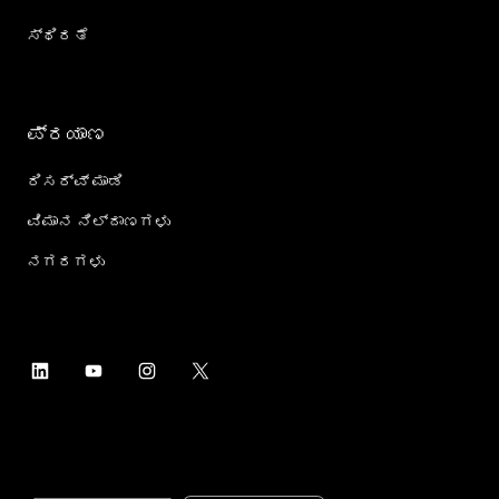
ಸ್ಥಿರತೆ
ಪ್ರಯಾಣ
ರಿಸರ್ವ್ ಮಾಡಿ
ವಿಮಾನ ನಿಲ್ದಾಣಗಳು
ನಗರಗಳು