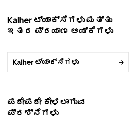
Kalher ಟ್ಯಾಕ್ಸಿಗಳು ಮತ್ತು
ಇತರ ಪ್ರಯಾಣ ಆಯ್ಕೆಗಳು
Kalher ಟ್ಯಾಕ್ಸಿಗಳು
ಪದೇಪದೇ ಕೇಳಲಾಗುವ
ಪ್ರಶ್ನೆಗಳು