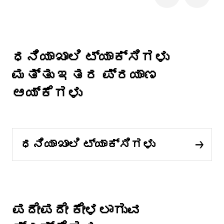
ಧನಿಯಾಖಾಲಿ ಟ್ಯಾಕ್ಸಿಗಳು
ಮತ್ತು ಇತರ ಪ್ರಯಾಣ
ಆಯ್ಕೆಗಳು
ಧನಿಯಾಖಾಲಿ ಟ್ಯಾಕ್ಸಿಗಳು
ಪದೇಪದೇ ಕೇಳಲಾಗುವ