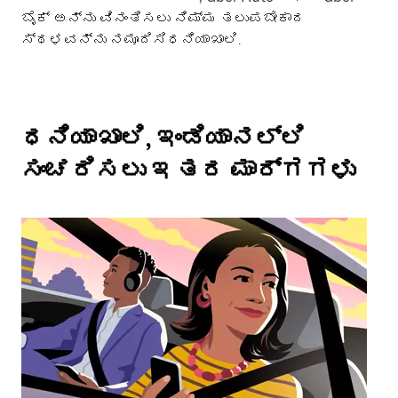
ಬೈಕ್ ಅನ್ನು ವಿನಂತಿಸಲು ನಿಮ್ಮ ತಲುಪಬೇಕಾದ
ಸ್ಥಳವನ್ನು ನಮೂದಿಸಿಧನಿಯಾಖಾಲಿ.
ಧನಿಯಾಖಾಲಿ, ಇಂಡಿಯಾನಲ್ಲಿ
ಸಂಚರಿಸಲು ಇತರ ಮಾರ್ಗಗಳು