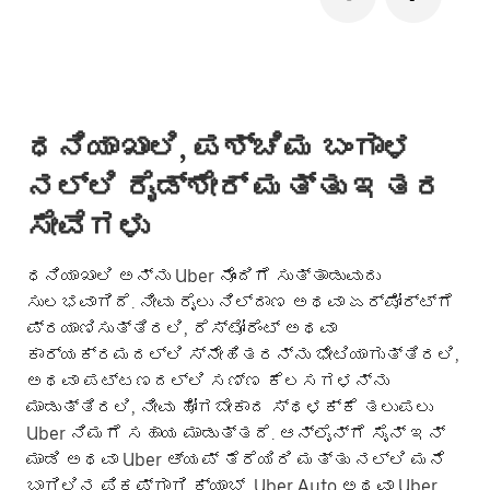
ಧನಿಯಾಖಾಲಿ, ಪಶ್ಚಿಮ ಬಂಗಾಳ
ನಲ್ಲಿ ರೈಡ್‌ಶೇರ್ ಮತ್ತು ಇತರ
ಸೇವೆಗಳು
ಧನಿಯಾಖಾಲಿ ಅನ್ನು Uber ನೊಂದಿಗೆ ಸುತ್ತಾಡುವುದು
ಸುಲಭವಾಗಿದೆ. ನೀವು ರೈಲು ನಿಲ್ದಾಣ ಅಥವಾ ಏರ್‌ಪೋರ್ಟ್‌ಗೆ
ಪ್ರಯಾಣಿಸುತ್ತಿರಲಿ, ರೆಸ್ಟೋರೆಂಟ್ ಅಥವಾ
ಕಾರ್ಯಕ್ರಮದಲ್ಲಿ ಸ್ನೇಹಿತರನ್ನು ಭೇಟಿಯಾಗುತ್ತಿರಲಿ,
ಅಥವಾ ಪಟ್ಟಣದಲ್ಲಿ ಸಣ್ಣ ಕೆಲಸಗಳನ್ನು
ಮಾಡುತ್ತಿರಲಿ, ನೀವು ಹೋಗಬೇಕಾದ ಸ್ಥಳಕ್ಕೆ ತಲುಪಲು
Uber ನಿಮಗೆ ಸಹಾಯ ಮಾಡುತ್ತದೆ. ಆನ್‌ಲೈನ್‌ಗೆ ಸೈನ್ ಇನ್
ಮಾಡಿ ಅಥವಾ Uber ಆ್ಯಪ್ ತೆರೆಯಿರಿ ಮತ್ತು ನಲ್ಲಿ ಮನೆ
ಬಾಗಿಲಿನ ಪಿಕಪ್‌ಗಾಗಿ ಕ್ಯಾಬ್, Uber Auto ಅಥವಾ Uber