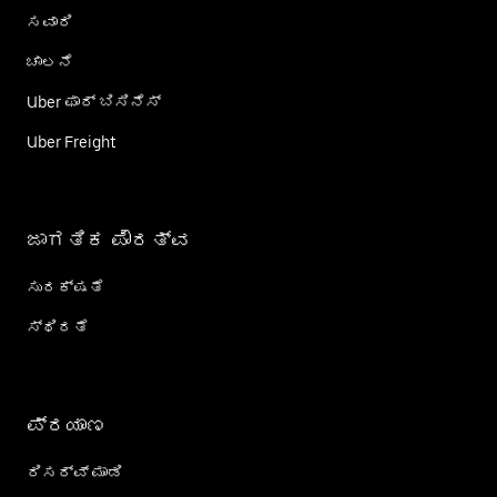
ಸವಾರಿ
ಚಾಲನೆ
Uber ಫಾರ್ ಬಿಸಿನೆಸ್
Uber Freight
ಜಾಗತಿಕ ಪೌರತ್ವ
ಸುರಕ್ಷತೆ
ಸ್ಥಿರತೆ
ಪ್ರಯಾಣ
ರಿಸರ್ವ್ ಮಾಡಿ