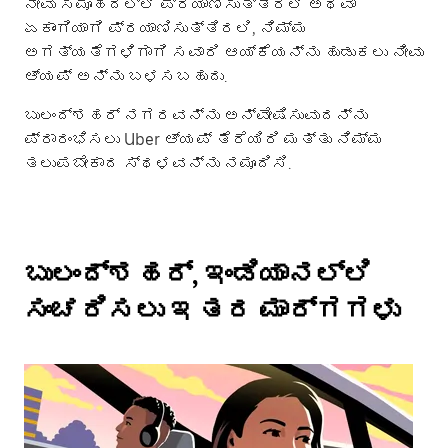
ನೀವು ಸಮೂಹದಲ್ಲಿ ಪ್ರಯಾಣಿಸುತ್ತಿರಲಿ ಅಥವಾ
ಏಕಾಂಗಿಯಾಗಿ ಪ್ರಯಾಣಿಸುತ್ತಿರಲಿ, ನಿಮ್ಮ
ಅಗತ್ಯತೆಗಳಿಗಾಗಿ ಸವಾರಿ ಆಯ್ಕೆಯನ್ನು ಹುಡುಕಲು ನೀವು
ಆ್ಯಪ್ ಅನ್ನು ಬಳಸಬಹುದು.
ಬುಲಂದ್‌ಶಹರ್ ನಗರವನ್ನು ಅನ್ವೇಷಿಸುವುದನ್ನು
ಪ್ರಾರಂಭಿಸಲು Uber ಆ್ಯಪ್ ತೆರೆಯಿರಿ ಮತ್ತು ನಿಮ್ಮ
ತಲುಪಬೇಕಾದ ಸ್ಥಳವನ್ನು ನಮೂದಿಸಿ.
ಬುಲಂದ್‌ಶಹರ್, ಇಂಡಿಯಾನಲ್ಲಿ
ಸಂಚರಿಸಲು ಇತರ ಮಾರ್ಗಗಳು