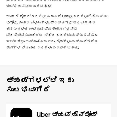
ಶುಲ್ಕ ಅನ್ವಯವಾಗಬಹುದು.
*ಮಾದರಿ ರೈಡರ್ ದರಗಳು ಸರಾಸರಿ UberX ದರಗಳಾಗಿವೆ ಮತ್ತು
ಭೂಗೋಳ, ಸಂಚಾರ ವಿಳಂಬಗಳು, ಪ್ರಚಾರಗಳು ಅಥವಾ ಇತರ
ಕಾರಣಗಳಿಂದ ಉಂಟಾಗುವ ವ್ಯತ್ಯಾಸಗಳನ್ನು
ಪ್ರತಿಬಿಂಬಿಸುವುದಿಲ್ಲ. ಸ್ಥಿರ ದರಗಳು ಮತ್ತು ಕನಿಷ್ಠ
ಶುಲ್ಕಗಳು ಅನ್ವಯಿಸಬಹುದು. ರೈಡ್‌ಗಳು ಮತ್ತು ನಿಗದಿತ
ರೈಡ್‌ಗಳ ನಿಜವಾದ ದರಗಳು ಬದಲಾಗಬಹುದು.
ಆ್ಯಪ್‌‌ಗಳಲ್ಲಿ ಇದು
ಸುಲಭವಾಗಿದೆ
Uber ಆ್ಯಪ್‍ ಡೌನ್‌ಲೋಡ್