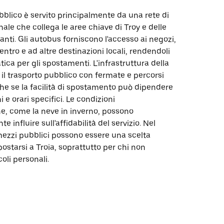
ubblico è servito principalmente da una rete di
ale che collega le aree chiave di Troy e delle
tanti. Gli autobus forniscono l'accesso ai negozi,
entro e ad altre destinazioni locali, rendendoli
tica per gli spostamenti. L'infrastruttura della
 il trasporto pubblico con fermate e percorsi
he se la facilità di spostamento può dipendere
 e orari specifici. Le condizioni
e, come la neve in inverno, possono
 influire sull'affidabilità del servizio. Nel
mezzi pubblici possono essere una scelta
starsi a Troia, soprattutto per chi non
oli personali.