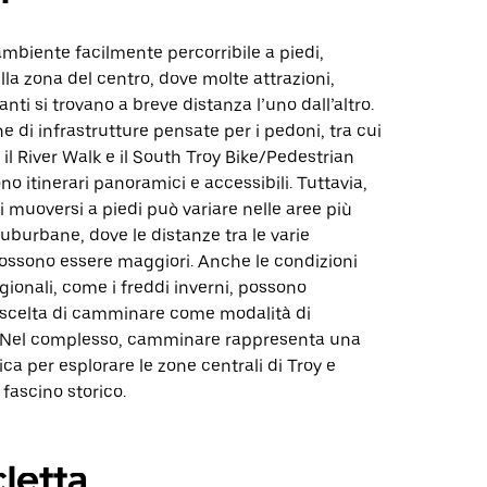
ambiente facilmente percorribile a piedi,
lla zona del centro, dove molte attrazioni,
anti si trovano a breve distanza l’uno dall’altro.
ne di infrastrutture pensate per i pedoni, tra cui
il River Walk e il South Troy Bike/Pedestrian
ono itinerari panoramici e accessibili. Tuttavia,
di muoversi a piedi può variare nelle aree più
suburbane, dove le distanze tra le varie
possono essere maggiori. Anche le condizioni
gionali, come i freddi inverni, possono
a scelta di camminare come modalità di
 Nel complesso, camminare rappresenta una
ica per esplorare le zone centrali di Troy e
 fascino storico.
cletta