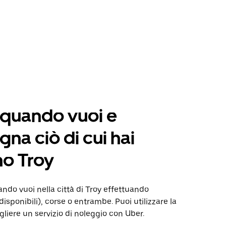
 quando vuoi e
na ciò di cui hai
o Troy
do vuoi nella città di Troy effettuando
isponibili), corse o entrambe. Puoi utilizzare la
gliere un servizio di noleggio con Uber.