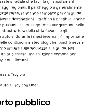
 rete stradale che facilita gli spostamenti
 viaggi regionali. Il parcheggio è generalmente
 tutta l’area, rendendo semplice per chi guida
erse destinazioni. Il traffico è gestibile, anche
e possono essere soggette a congestione nelle
’infrastruttura della città favorisce gli
 auto e, durante i mesi invernali, è importante
delle condizioni meteorologiche, poiché neve e
no influire sulla sicurezza alla guida. Nel
auto può essere una soluzione comoda per
y e nei dintorni.
orsa a Troy ora
 auto a Troy con Uber
rto pubblico