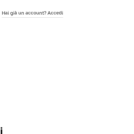
Hai già un account? Accedi
i