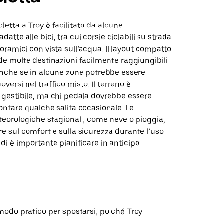
cletta a Troy è facilitato da alcune
adatte alle bici, tra cui corsie ciclabili su strada
oramici con vista sull’acqua. Il layout compatto
nde molte destinazioni facilmente raggiungibili
 anche se in alcune zone potrebbe essere
versi nel traffico misto. Il terreno è
gestibile, ma chi pedala dovrebbe essere
ontare qualche salita occasionale. Le
eorologiche stagionali, come neve o pioggia,
re sul comfort e sulla sicurezza durante l’uso
ndi è importante pianificare in anticipo.
odo pratico per spostarsi, poiché Troy