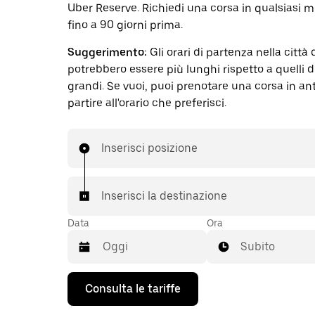
Uber Reserve. Richiedi una corsa in qualsiasi 
fino a 90 giorni prima.
Suggerimento:
Gli orari di partenza nella città 
potrebbero essere più lunghi rispetto a quelli di
grandi. Se vuoi, puoi prenotare una corsa in an
partire all'orario che preferisci.
Inserisci posizione
Inserisci la destinazione
Data
Ora
Subito
Utilizza
Consulta le tariffe
il
tasto