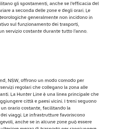
ilitano gli spostamenti, anche se l’efficacia del
ariare a seconda delle zone e degli orari. Le
teorologiche generalmente non incidono in
tivo sul funzionamento dei trasporti,
 servizio costante durante tutto l’anno.
tland, NSW, offrono un modo comodo per
servizi regolari che collegano la zona alle
tanti. La Hunter Line è una linea principale che
ggiungere città e paesi vicini. I treni seguono
n orario costante, facilitando la
 dei viaggi. Le infrastrutture favoriscono
gevoli, anche se in alcune zone può essere
ulteriore mezzo di trasporto per raggiungere