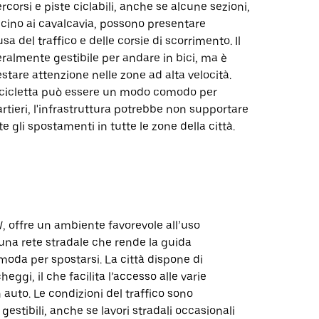
orsi e piste ciclabili, anche se alcune sezioni,
cino ai cavalcavia, possono presentare
a del traffico e delle corsie di scorrimento. Il
ralmente gestibile per andare in bici, ma è
stare attenzione nelle zone ad alta velocità.
icicletta può essere un modo comodo per
artieri, l'infrastruttura potrebbe non supportare
gli spostamenti in tutte le zone della città.
 offre un ambiente favorevole all’uso
 una rete stradale che rende la guida
oda per spostarsi. La città dispone di
ggi, il che facilita l’accesso alle varie
 auto. Le condizioni del traffico sono
estibili, anche se lavori stradali occasionali