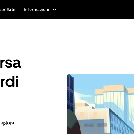
ber Eats
Informazioni
rsa
rdi
esplora