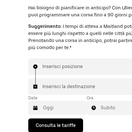
Hai bisogno di pianificare in anticipo? Con Ube
puoi programmare una corsa fino a 90 giorni p
Suggerimento:
I tempi di attesa a Maitland po
essere più lunghi rispetto a quelli nelle città pi
Prenotando una corsa in anticipo, potrai partire 
più comodo per te.*
Inserisci posizione
Inserisci la destinazione
Data
Ora
Subito
Utilizza
Consulta le tariffe
il