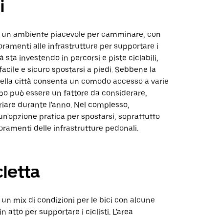
i
e un ambiente piacevole per camminare, con
oramenti alle infrastrutture per supportare i
à sta investendo in percorsi e piste ciclabili,
acile e sicuro spostarsi a piedi. Sebbene la
della città consenta un comodo accesso a varie
empo può essere un fattore da considerare,
iare durante l'anno. Nel complesso,
'opzione pratica per spostarsi, soprattutto
ioramenti delle infrastrutture pedonali.
cletta
 un mix di condizioni per le bici con alcune
in atto per supportare i ciclisti. L'area