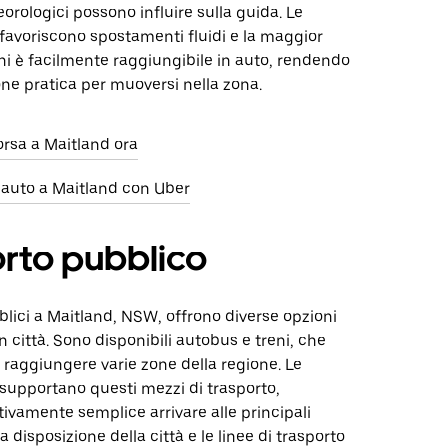
orologici possono influire sulla guida. Le
 favoriscono spostamenti fluidi e la maggior
hi è facilmente raggiungibile in auto, rendendo
ne pratica per muoversi nella zona.
orsa a Maitland ora
 auto a Maitland con Uber
rto pubblico
bblici a Maitland, NSW, offrono diverse opzioni
n città. Sono disponibili autobus e treni, che
raggiungere varie zone della regione. Le
 supportano questi mezzi di trasporto,
ivamente semplice arrivare alle principali
a disposizione della città e le linee di trasporto