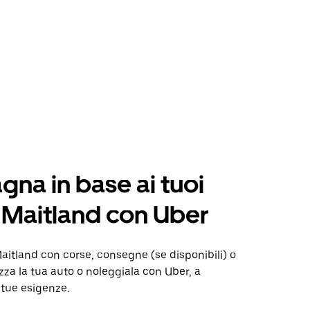
na in base ai tuoi
a Maitland con Uber
itland con corse, consegne (se disponibili) o
izza la tua auto o noleggiala con Uber, a
 tue esigenze.