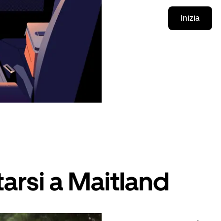
Inizia
arsi a Maitland