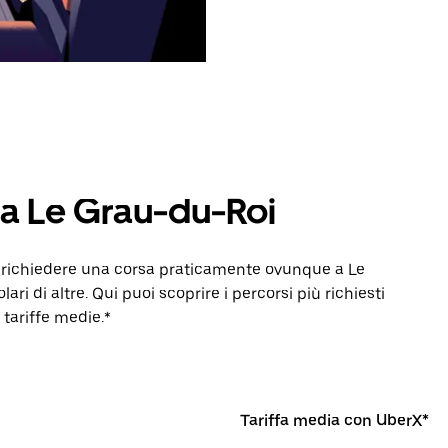
 a Le Grau-du-Roi
r richiedere una corsa praticamente ovunque a Le
i di altre. Qui puoi scoprire i percorsi più richiesti
 tariffe medie.*
Tariffa media con UberX*