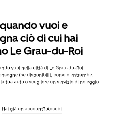
 quando vuoi e
na ciò di cui hai
o Le Grau-du-Roi
do vuoi nella città di Le Grau-du-Roi
nsegne (se disponibili), corse o entrambe.
 la tua auto o scegliere un servizio di noleggio
Hai già un account? Accedi