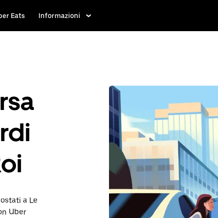
ber Eats
Informazioni
rsa
rdi
oi
ostati a Le
on Uber