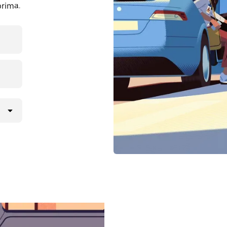
prima.