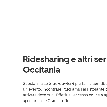
Ridesharing e altri se
Occitania
Spostarsi a Le Grau-du-Roi è più facile con Uber
un evento, incontrare i tuoi amici al ristorante 
arrivare dove vuoi. Effettua l’accesso online o ap
spostarti a Le Grau-du-Roi.