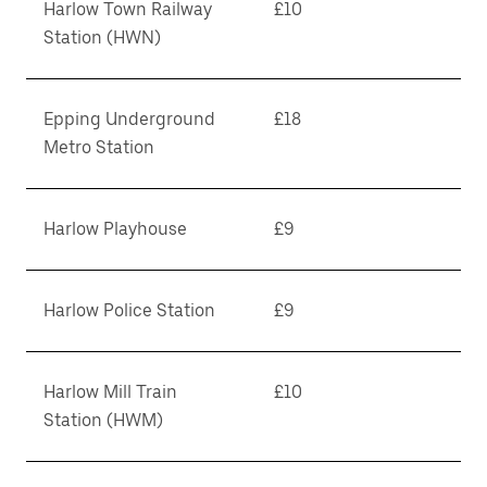
Harlow Town Railway
£10
Station (HWN)
Epping Underground
£18
Metro Station
Harlow Playhouse
£9
Harlow Police Station
£9
Harlow Mill Train
£10
Station (HWM)