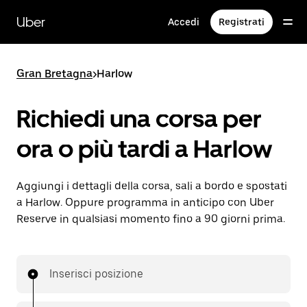
Passa
al
Uber
Accedi
Registrati
contenuto
principale
Gran Bretagna
>
Harlow
Richiedi una corsa per
ora o più tardi a Harlow
Aggiungi i dettagli della corsa, sali a bordo e spostati
a Harlow. Oppure programma in anticipo con Uber
Reserve in qualsiasi momento fino a 90 giorni prima.
Inserisci posizione