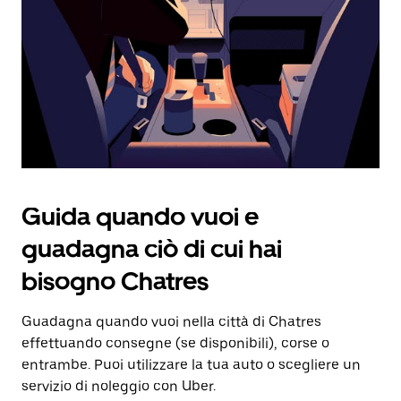
Utilizza
il
pulsante
Esc
per
chiudere
il
calendario.
Guida quando vuoi e
guadagna ciò di cui hai
bisogno Chatres
Guadagna quando vuoi nella città di Chatres
effettuando consegne (se disponibili), corse o
entrambe. Puoi utilizzare la tua auto o scegliere un
servizio di noleggio con Uber.