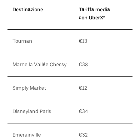
Destinazione
Tariffa media
con UberX*
Tournan
€13
Marne la Vallée Chessy
€38
Simply Market
€12
Disneyland Paris
€34
Emerainville
€32