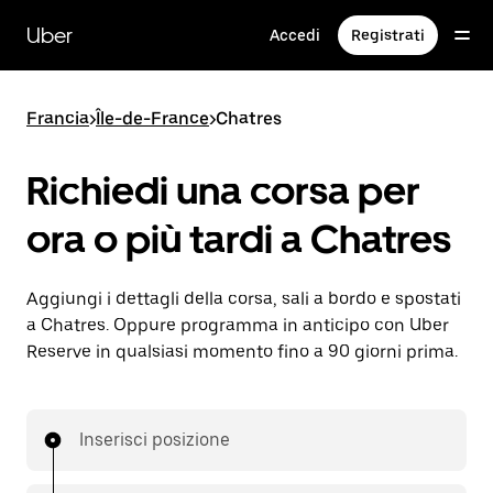
Passa
al
Uber
Accedi
Registrati
contenuto
principale
Francia
>
Île-de-France
>
Chatres
Richiedi una corsa per
ora o più tardi a Chatres
Aggiungi i dettagli della corsa, sali a bordo e spostati
a Chatres. Oppure programma in anticipo con Uber
Reserve in qualsiasi momento fino a 90 giorni prima.
Inserisci posizione