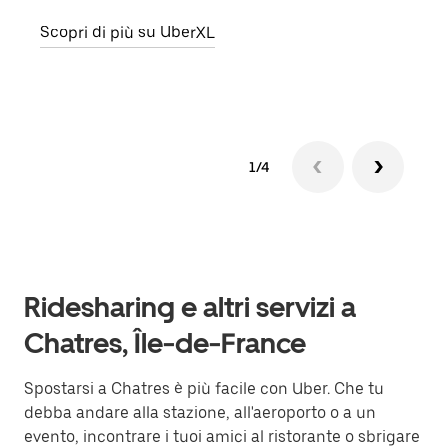
punto
Scopri di più su UberXL
Scop
1/4
Ridesharing e altri servizi a
Chatres, Île-de-France
Spostarsi a Chatres è più facile con Uber. Che tu
debba andare alla stazione, all'aeroporto o a un
evento, incontrare i tuoi amici al ristorante o sbrigare