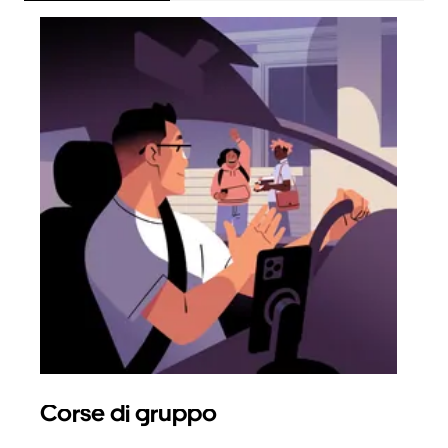
Corse di gruppo
Ric