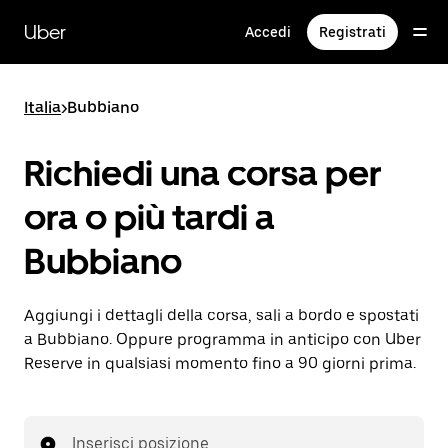
Passa
al
Uber
Accedi
Registrati
contenuto
principale
Italia
>
Bubbiano
Richiedi una corsa per
ora o più tardi a
Bubbiano
Aggiungi i dettagli della corsa, sali a bordo e spostati
a Bubbiano. Oppure programma in anticipo con Uber
Reserve in qualsiasi momento fino a 90 giorni prima.
Inserisci posizione