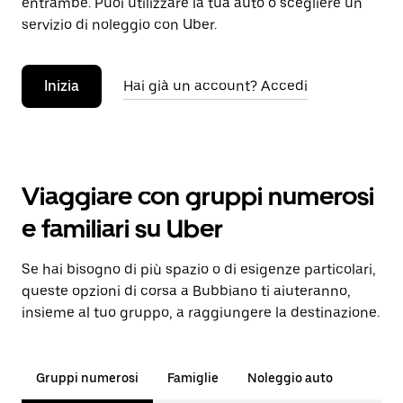
entrambe. Puoi utilizzare la tua auto o scegliere un
servizio di noleggio con Uber.
Inizia
Hai già un account? Accedi
Viaggiare con gruppi numerosi
e familiari su Uber
Se hai bisogno di più spazio o di esigenze particolari,
queste opzioni di corsa a Bubbiano ti aiuteranno,
insieme al tuo gruppo, a raggiungere la destinazione.
Gruppi numerosi
Famiglie
Noleggio auto