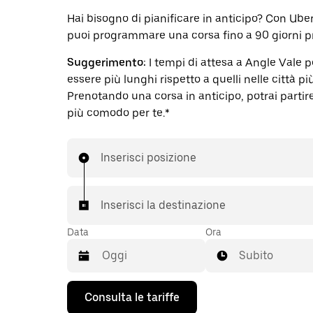
Hai bisogno di pianificare in anticipo? Con Ube
puoi programmare una corsa fino a 90 giorni p
Suggerimento:
I tempi di attesa a Angle Vale 
essere più lunghi rispetto a quelli nelle città pi
Prenotando una corsa in anticipo, potrai partire 
più comodo per te.*
Inserisci posizione
Inserisci la destinazione
Data
Ora
Subito
Utilizza
Consulta le tariffe
il