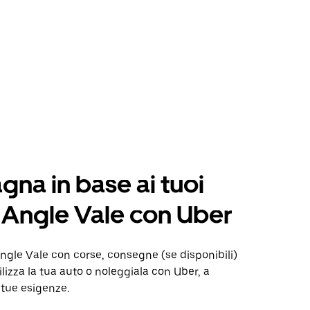
na in base ai tuoi
a Angle Vale con Uber
gle Vale con corse, consegne (se disponibili)
ilizza la tua auto o noleggiala con Uber, a
 tue esigenze.