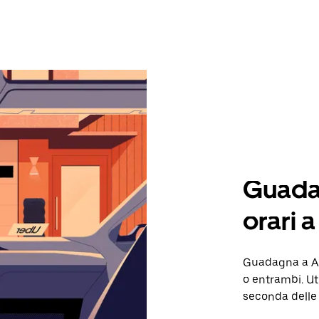
Guadag
orari 
Guadagna a An
o entrambi. Ut
seconda delle