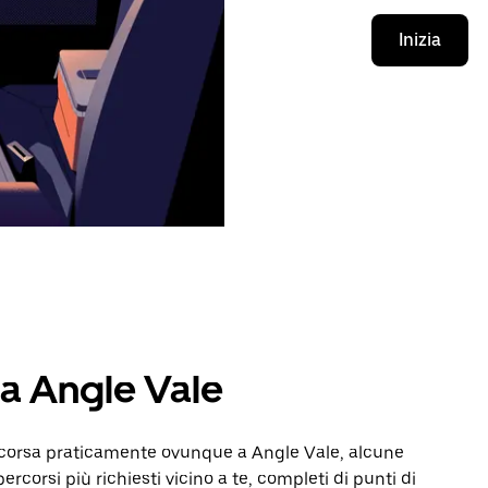
Inizia
 a Angle Vale
a corsa praticamente ovunque a Angle Vale, alcune
percorsi più richiesti vicino a te, completi di punti di