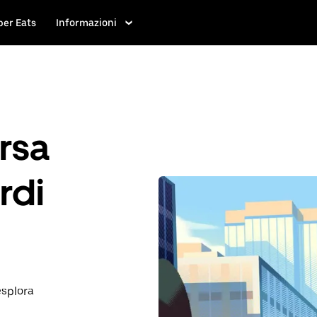
ber Eats
Informazioni
rsa
rdi
esplora