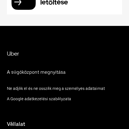
letöltése
Uber
A súgóközpont megnyitása
Ne adják el és ne osszák meg a személyes adataimat
A Google adatkezelési szabályzata
Vállalat