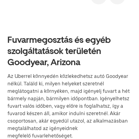
Fuvarmegosztás és egyéb
szolgáltatások területén
Goodyear, Arizona
Az Uberrel könnyedén közlekedhetsz autó Goodyear
nélkül. Találd ki, milyen helyeket szeretnél
meglátogatni a környéken, majd igényelj fuvart a hét
bármely napján, bármilyen időpontban. Igényelhetsz
fuvart valós időben, vagy előre is foglalhatsz, így a
fuvarod készen áll, amikor indulni szeretnél. Akár
csoportosan, akár egyedül utazol, az alkalmazásban
megtalálhatod az igényeidnek
megfelelő fuvarlehetőséget.