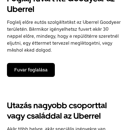
Uberrel
Foglalj előre autós szolgáltatást az Uberrel Goodyear
területén. Bármikor igényelhetsz fuvart akár 30
nappal előre, mindegy, hogy a repülőtérre szeretnél
eljutni, egy éttermet tervezel meglátogatni, vagy
máshol akad dolgod.
Fuvar foglalása
Utazás nagyobb csoporttal
vagy családdal az Uberrel
Akár több helyre, akár speciális igényekre van