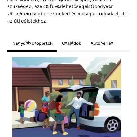
szükséged, ezek a fuvarlehetőségek Goodyear
városában segítenek neked és a csoportodnak eljutni
az úti célotokhoz.
Nagyobb csoportok
Családok
Autóbérlés