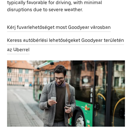
typically favorable for driving, with minimal
disruptions due to severe weather.
Kérj fuvarlehetőséget most Goodyear városban
Keress autóbérlési lehetőségeket Goodyear területén
az Uberrel