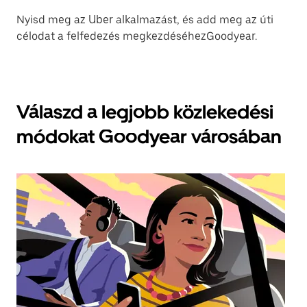
Nyisd meg az Uber alkalmazást, és add meg az úti
célodat a felfedezés megkezdéséhezGoodyear.
Válaszd a legjobb közlekedési
módokat Goodyear városában