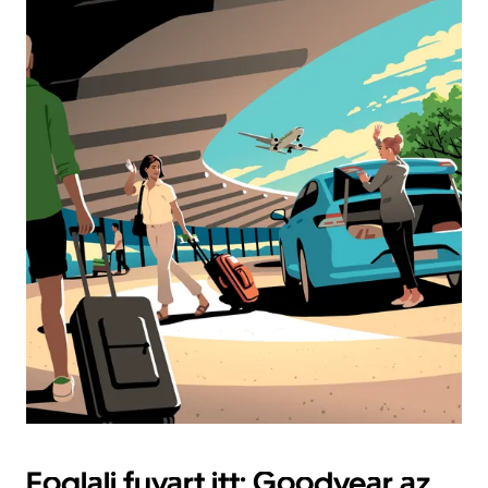
Foglalj fuvart itt: Goodyear az