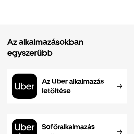
Az alkalmazásokban
egyszerűbb
Az Uber alkalmazás
letöltése
Sofőralkalmazás