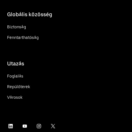
Globális közösség
Biztonság
Fenntarthatóság
Utazás
Foglalás
Repülőterek
Városok