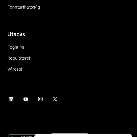
Fenntarthatóság
Utazás
Foglalás
Repülőterek
Városok