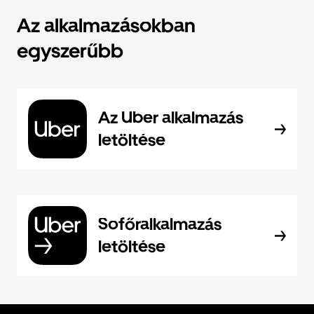
Az alkalmazásokban
egyszerűbb
Az Uber alkalmazás
letöltése
Sofőralkalmazás
letöltése