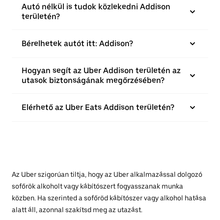
Autó nélkül is tudok közlekedni Addison
területén?
Bérelhetek autót itt: Addison?
Hogyan segít az Uber Addison területén az
utasok biztonságának megőrzésében?
Elérhető az Uber Eats Addison területén?
Az Uber szigorúan tiltja, hogy az Uber alkalmazással dolgozó
sofőrök alkoholt vagy kábítószert fogyasszanak munka
közben. Ha szerinted a sofőröd kábítószer vagy alkohol hatása
alatt áll, azonnal szakítsd meg az utazást.