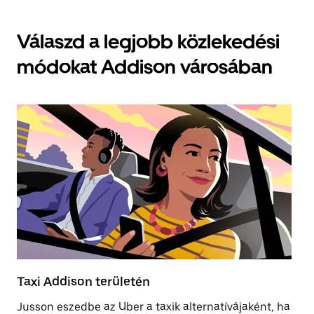
Válaszd a legjobb közlekedési
módokat Addison városában
Taxi Addison területén
E
Jusson eszedbe az Uber a taxik alternatívájaként, ha
A 