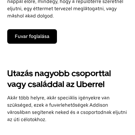
nappal előre, mindegy, hogy a repülőtérre szeretnél
eljutni, egy éttermet tervezel meglátogatni, vagy
máshol akad dolgod.
Fuvar foglalása
Utazás nagyobb csoporttal
vagy családdal az Uberrel
Akár több helyre, akár speciális igényekre van
szükséged, ezek a fuvarlehetőségek Addison
városában segítenek neked és a csoportodnak eljutni
az úti célotokhoz.