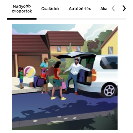
Nagyobb
Családok
Autóbérlés
Akadálymentes
csoportok