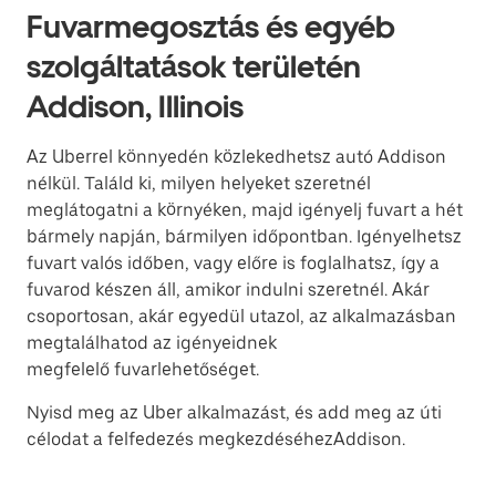
Fuvarmegosztás és egyéb
szolgáltatások területén
Addison, Illinois
Az Uberrel könnyedén közlekedhetsz autó Addison
nélkül. Találd ki, milyen helyeket szeretnél
meglátogatni a környéken, majd igényelj fuvart a hét
bármely napján, bármilyen időpontban. Igényelhetsz
fuvart valós időben, vagy előre is foglalhatsz, így a
fuvarod készen áll, amikor indulni szeretnél. Akár
csoportosan, akár egyedül utazol, az alkalmazásban
megtalálhatod az igényeidnek
megfelelő fuvarlehetőséget.
Nyisd meg az Uber alkalmazást, és add meg az úti
célodat a felfedezés megkezdéséhezAddison.