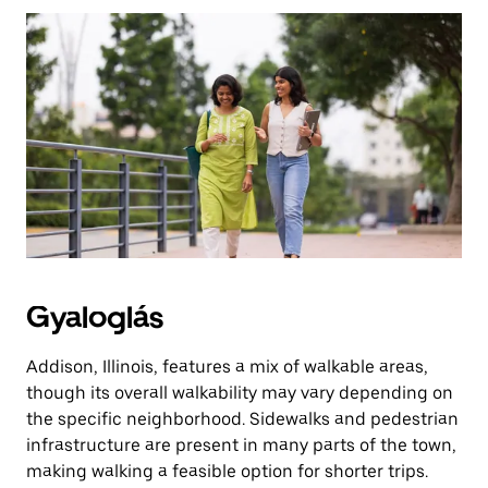
az
Escape
billentyűvel
zárhatod
be.
Gyaloglás
Addison, Illinois, features a mix of walkable areas,
though its overall walkability may vary depending on
the specific neighborhood. Sidewalks and pedestrian
infrastructure are present in many parts of the town,
making walking a feasible option for shorter trips.