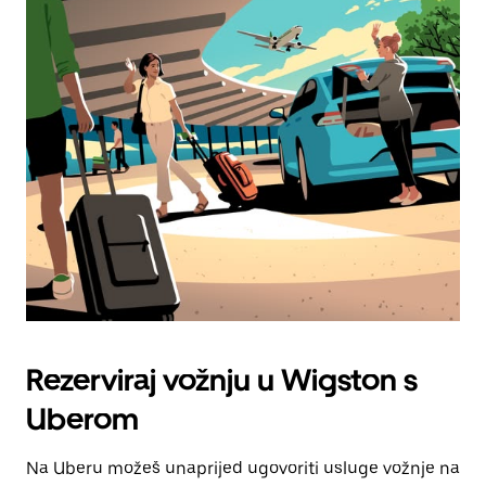
Rezerviraj vožnju u Wigston s
Uberom
Na Uberu možeš unaprijed ugovoriti usluge vožnje na