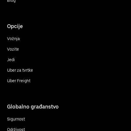
Blog
Opcije
Vožnja
Vozite
Jedi
Uber za tvrtke
Uber Freight
Globalno građanstvo
Sigurnost
Održivost