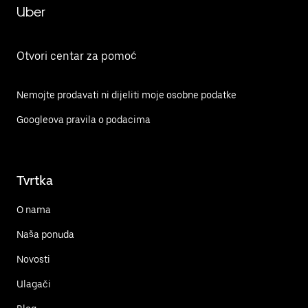
Uber
Otvori centar za pomoć
Nemojte prodavati ni dijeliti moje osobne podatke
Googleova pravila o podacima
Tvrtka
O nama
Naša ponuda
Novosti
Ulagači