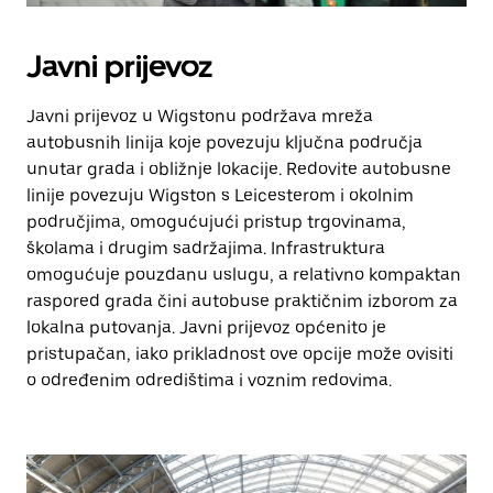
Javni prijevoz
Javni prijevoz u Wigstonu podržava mreža
autobusnih linija koje povezuju ključna područja
unutar grada i obližnje lokacije. Redovite autobusne
linije povezuju Wigston s Leicesterom i okolnim
područjima, omogućujući pristup trgovinama,
školama i drugim sadržajima. Infrastruktura
omogućuje pouzdanu uslugu, a relativno kompaktan
raspored grada čini autobuse praktičnim izborom za
lokalna putovanja. Javni prijevoz općenito je
pristupačan, iako prikladnost ove opcije može ovisiti
o određenim odredištima i voznim redovima.