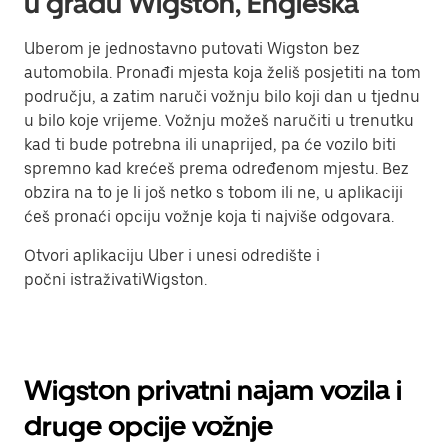
u gradu Wigston, Engleska
Uberom je jednostavno putovati Wigston bez
automobila. Pronađi mjesta koja želiš posjetiti na tom
području, a zatim naruči vožnju bilo koji dan u tjednu
u bilo koje vrijeme. Vožnju možeš naručiti u trenutku
kad ti bude potrebna ili unaprijed, pa će vozilo biti
spremno kad krećeš prema određenom mjestu. Bez
obzira na to je li još netko s tobom ili ne, u aplikaciji
ćeš pronaći opciju vožnje koja ti najviše odgovara.
Otvori aplikaciju Uber i unesi odredište i
počni istraživatiWigston.
Wigston privatni najam vozila i
druge opcije vožnje