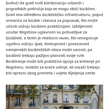
budući da grad nudi kombinaciju urbanih i
prigradskih područja koja se mogu obići biciklom.
Grad ima određenu biciklističku infrastrukturu, poput
ormarića za bicikle i stanica za popravak, što može
učiniti vožnju biciklom praktičnijom. Udaljenosti
unutar Wigstona uglavnom su prihvatljive za
bicikliste, a teren je relativno ravan, što omogućuje
ugodnu vožnju. Ipak, dostupnost i povezanost
namjenskih biciklističkih staza može varirati, pa
biciklisti trebaju pažljivo planirati svoje rute.
Bicikliranje može biti praktična opcija za kretanje po
Wigstonu, osobito za kraće vožnje, ali vozači trebaju
biti oprezni zbog prometa i uvjeta dijeljenja ceste.