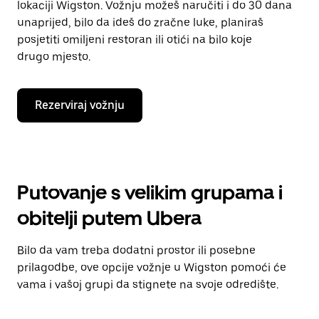
lokaciji Wigston. Vožnju možeš naručiti i do 30 dana
unaprijed, bilo da ideš do zračne luke, planiraš
posjetiti omiljeni restoran ili otići na bilo koje
drugo mjesto.
Rezerviraj vožnju
Putovanje s velikim grupama i
obitelji putem Ubera
Bilo da vam treba dodatni prostor ili posebne
prilagodbe, ove opcije vožnje u Wigston pomoći će
vama i vašoj grupi da stignete na svoje odredište.