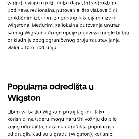
varirati ovisno o ruti i dobu dana. Infrastruktura
podržava regionalna putovanja, što vlakove čini
praktičnim izborom za pristup lokacijama izvan
Wigstona. Međutim, za lokalna putovanja unutar
samog Wigstona druge opcije prijevoza mogle bi biti
prikladnije zbog ograničenog broja zaustavljanja
vlaka u tom području.
Popularna odredišta u
Wigston
Uberova tvrtka Wigston putuj lagano. Iako
korisnici na Uberu mogu naručiti vožnju do bilo
kojeg odredišta, neka su odredišta popularnija
od drugih. Kad su u gradu (Wigston), korisnici