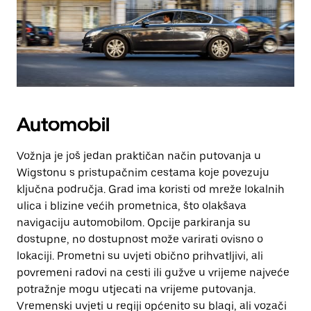
Automobil
Vožnja je još jedan praktičan način putovanja u
Wigstonu s pristupačnim cestama koje povezuju
ključna područja. Grad ima koristi od mreže lokalnih
ulica i blizine većih prometnica, što olakšava
navigaciju automobilom. Opcije parkiranja su
dostupne, no dostupnost može varirati ovisno o
lokaciji. Prometni su uvjeti obično prihvatljivi, ali
povremeni radovi na cesti ili gužve u vrijeme najveće
potražnje mogu utjecati na vrijeme putovanja.
Vremenski uvjeti u regiji općenito su blagi, ali vozači