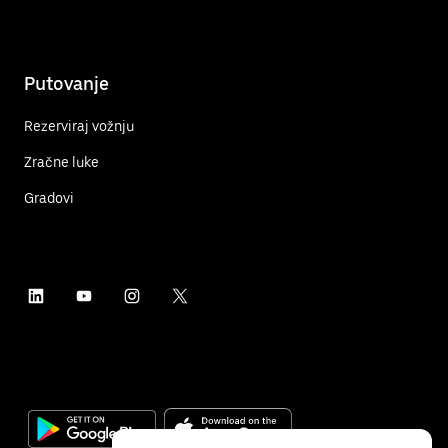
Putovanje
Rezerviraj vožnju
Zračne luke
Gradovi