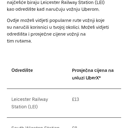
najčešće biraju Leicester Railway Station (LEI)
kao odredište kad naručuju vožnju Uberom.
Ovdje možeš vidjeti popularne rute vožnji koje
su naručili korisnici u tvojoj okolici. Možeš vidjeti
odredišta i prosječne cijene vožnji na
tim rutama.
Odredište
Prosječna cijena na
usluzi UberX*
Leicester Railway
£13
Station (LEI)