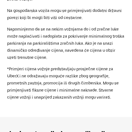
Na gospodarska vozila mogu se primjenjivati dodatni državni
porezi koji bi mogli biti viši od cestarine.
Napominjemo da se na nekim vožnjama do i od zračne luke
može naplaćivati i nadoplata za pokrivanje minimalnog troška
parkiranja na parkiralištima zračnih luka. Ako je na snazi
dinamičko određivanje cijena, navedena će cijena u obzir
uzeti trenutne cijene.
*Primjeri cijena vožnje predstavljaju prosječne cijene za
UberX i ne odražavaju moguće razlike zbog geografije,
prometnih zastoja, promocija ili drugih čimbenika. Mogu se
primjenjivati fiksne cijene i minimalne naknade. Stvarne
cijene vožnji i unaprijed zakazanih vožnji mogu varirati.