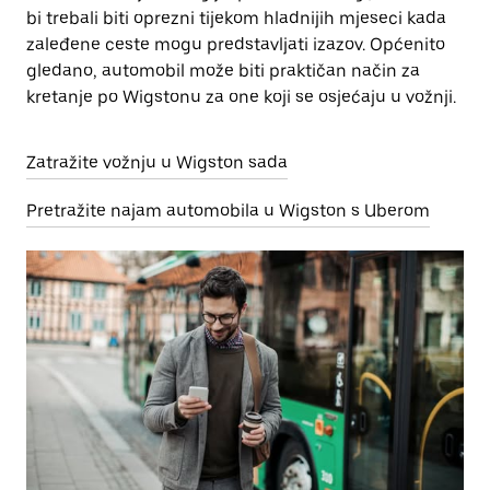
bi trebali biti oprezni tijekom hladnijih mjeseci kada
zaleđene ceste mogu predstavljati izazov. Općenito
gledano, automobil može biti praktičan način za
kretanje po Wigstonu za one koji se osjećaju u vožnji.
Zatražite vožnju u Wigston sada
Pretražite najam automobila u Wigston s Uberom