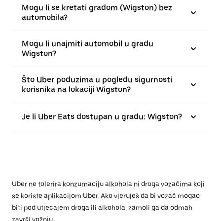
Mogu li se kretati gradom (Wigston) bez
automobila?
Mogu li unajmiti automobil u gradu
Wigston?
Što Uber poduzima u pogledu sigurnosti
korisnika na lokaciji Wigston?
Je li Uber Eats dostupan u gradu: Wigston?
Uber ne tolerira konzumaciju alkohola ni droga vozačima koji
se koriste aplikacijom Uber. Ako vjeruješ da bi vozač mogao
biti pod utjecajem droga ili alkohola, zamoli ga da odmah
završi vožnju.