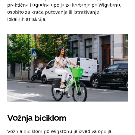
praktična i ugodna opcija za kretanje po Wigstonu,
osobito za kraća putovanja ili istraživanje
lokalnih atrakcija.
Vožnja biciklom
Vožnja biciklom po Wigstonu je izvediva opcija,