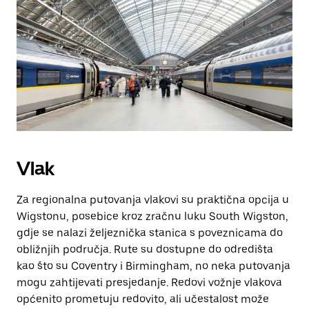
Vlak
Za regionalna putovanja vlakovi su praktična opcija u
Wigstonu, posebice kroz zračnu luku South Wigston,
gdje se nalazi željeznička stanica s poveznicama do
obližnjih područja. Rute su dostupne do odredišta
kao što su Coventry i Birmingham, no neka putovanja
mogu zahtijevati presjedanje. Redovi vožnje vlakova
općenito prometuju redovito, ali učestalost može