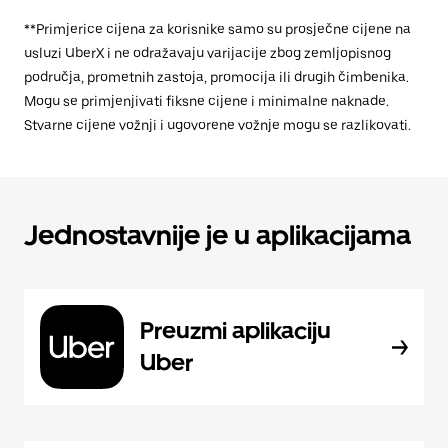
**Primjerice cijena za korisnike samo su prosječne cijene na
usluzi UberX i ne odražavaju varijacije zbog zemljopisnog
područja, prometnih zastoja, promocija ili drugih čimbenika.
Mogu se primjenjivati fiksne cijene i minimalne naknade.
Stvarne cijene vožnji i ugovorene vožnje mogu se razlikovati.
Jednostavnije je u aplikacijama
Preuzmi aplikaciju
Uber