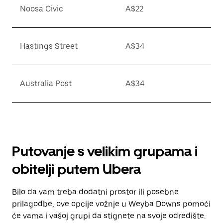
Noosa Civic
A$22
Hastings Street
A$34
Australia Post
A$34
Putovanje s velikim grupama i
obitelji putem Ubera
Bilo da vam treba dodatni prostor ili posebne
prilagodbe, ove opcije vožnje u Weyba Downs pomoći
će vama i vašoj grupi da stignete na svoje odredište.