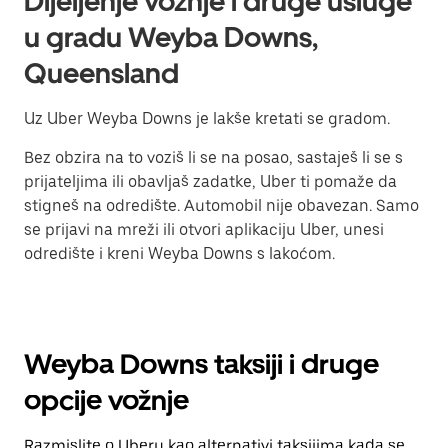
Dijeljenje vožnje i druge usluge
u gradu Weyba Downs,
Queensland
Uz Uber Weyba Downs je lakše kretati se gradom.
Bez obzira na to voziš li se na posao, sastaješ li se s
prijateljima ili obavljaš zadatke, Uber ti pomaže da
stigneš na odredište. Automobil nije obavezan. Samo
se prijavi na mreži ili otvori aplikaciju Uber, unesi
odredište i kreni Weyba Downs s lakoćom.
Weyba Downs taksiji i druge
opcije vožnje
Razmislite o Uberu kao alternativi taksijima kada se