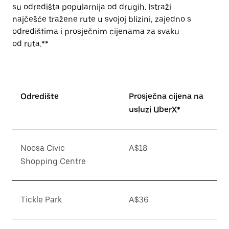
su odredišta popularnija od drugih. Istraži
najčešće tražene rute u svojoj blizini, zajedno s
odredištima i prosječnim cijenama za svaku
od ruta.**
Odredište
Prosječna cijena na
usluzi UberX*
Noosa Civic
A$18
Shopping Centre
Tickle Park
A$36