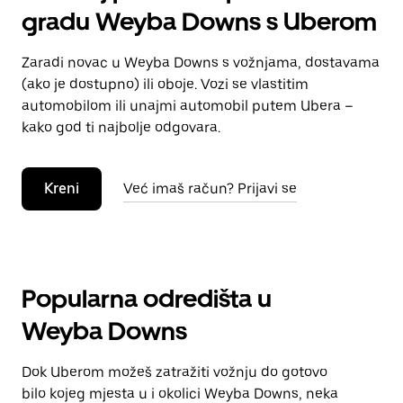
gradu Weyba Downs s Uberom
Zaradi novac u Weyba Downs s vožnjama, dostavama
(ako je dostupno) ili oboje. Vozi se vlastitim
automobilom ili unajmi automobil putem Ubera –
kako god ti najbolje odgovara.
Kreni
Već imaš račun? Prijavi se
Popularna odredišta u
Weyba Downs
Dok Uberom možeš zatražiti vožnju do gotovo
bilo kojeg mjesta u i okolici Weyba Downs, neka