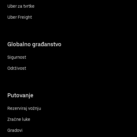
Uber za tvrtke
Uber Freight
Globalno građanstvo
Sigurnost
Održivost
Putovanje
Rezerviraj vožnju
Zračne luke
Gradovi