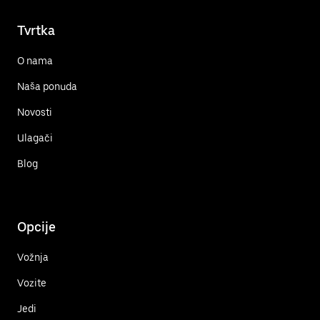
Tvrtka
O nama
Naša ponuda
Novosti
Ulagači
Blog
Opcije
Vožnja
Vozite
Jedi