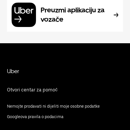
Preuzmi aplikaciju za
vozače
Uber
Otvori centar za pomoć
Nemojte prodavati ni dijeliti moje osobne podatke
Googleova pravila o podacima