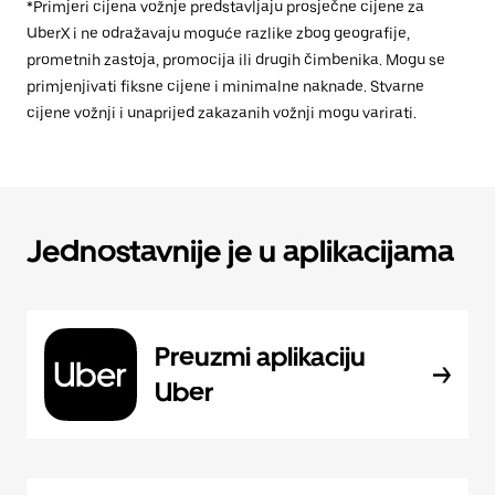
*Primjeri cijena vožnje predstavljaju prosječne cijene za
UberX i ne odražavaju moguće razlike zbog geografije,
prometnih zastoja, promocija ili drugih čimbenika. Mogu se
primjenjivati fiksne cijene i minimalne naknade. Stvarne
cijene vožnji i unaprijed zakazanih vožnji mogu varirati.
Jednostavnije je u aplikacijama
Preuzmi aplikaciju
Uber