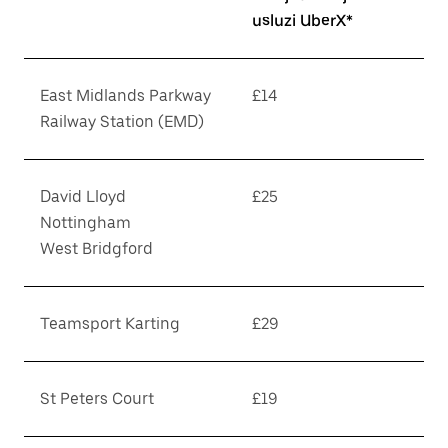
usluzi UberX*
East Midlands Parkway
£14
Railway Station (EMD)
David Lloyd
£25
Nottingham
West Bridgford
Teamsport Karting
£29
St Peters Court
£19