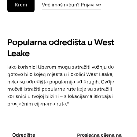
Kreni
Već imaš račun? Prijavi se
Popularna odredišta u West
Leake
Iako korisnici Uberom mogu zatražiti vožnju do
gotovo bilo kojeg mjesta u i okolici West Leake,
neka su odredišta popularnija od drugih. Ovdje
možeš istražiti popularne rute koje su zatražili
korisnici u tvojoj blizini – s lokacijama iskrcaja i
prosječnim cijenama ruta.*
Odredište
Prosječna cijena na