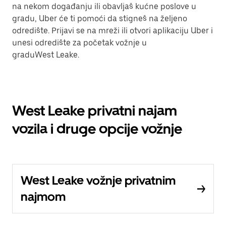
na nekom događanju ili obavljaš kućne poslove u
gradu, Uber će ti pomoći da stigneš na željeno
odredište. Prijavi se na mreži ili otvori aplikaciju Uber i
unesi odredište za početak vožnje u
graduWest Leake.
West Leake privatni najam
vozila i druge opcije vožnje
West Leake vožnje privatnim
najmom