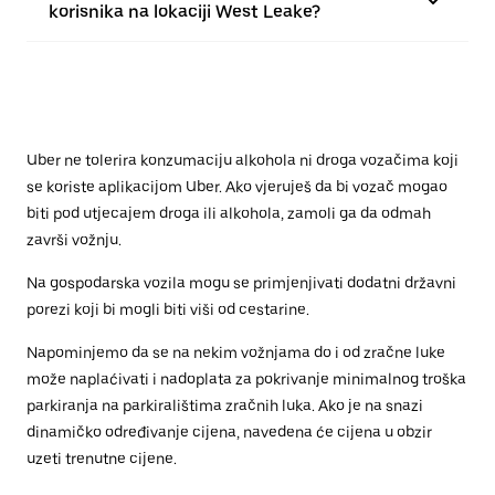
korisnika na lokaciji West Leake?
Uber ne tolerira konzumaciju alkohola ni droga vozačima koji
se koriste aplikacijom Uber. Ako vjeruješ da bi vozač mogao
biti pod utjecajem droga ili alkohola, zamoli ga da odmah
završi vožnju.
Na gospodarska vozila mogu se primjenjivati dodatni državni
porezi koji bi mogli biti viši od cestarine.
Napominjemo da se na nekim vožnjama do i od zračne luke
može naplaćivati i nadoplata za pokrivanje minimalnog troška
parkiranja na parkiralištima zračnih luka. Ako je na snazi
dinamičko određivanje cijena, navedena će cijena u obzir
uzeti trenutne cijene.