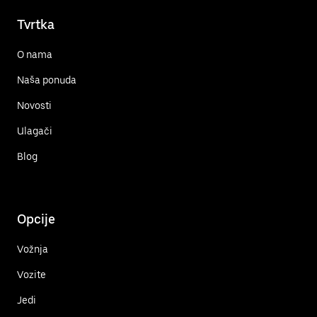
Tvrtka
O nama
Naša ponuda
Novosti
Ulagači
Blog
Opcije
Vožnja
Vozite
Jedi