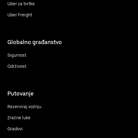
Uber za tvrtke
Uber Freight
Globalno građanstvo
Sigurnost
Održivost
Putovanje
Rezerviraj vožnju
Zračne luke
Gradovi