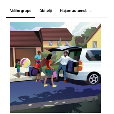
Velike grupe
Obitelji
Najam automobila