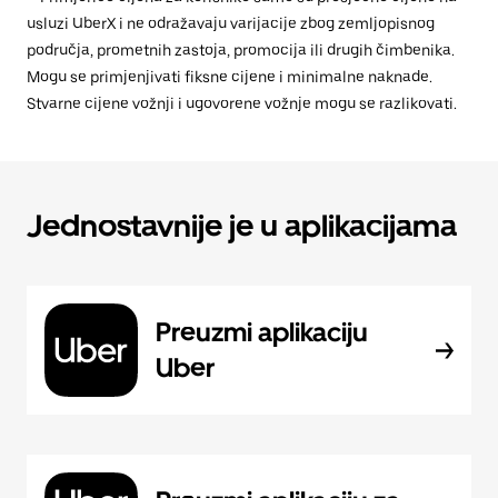
usluzi UberX i ne odražavaju varijacije zbog zemljopisnog
područja, prometnih zastoja, promocija ili drugih čimbenika.
Mogu se primjenjivati fiksne cijene i minimalne naknade.
Stvarne cijene vožnji i ugovorene vožnje mogu se razlikovati.
Jednostavnije je u aplikacijama
Preuzmi aplikaciju
Uber