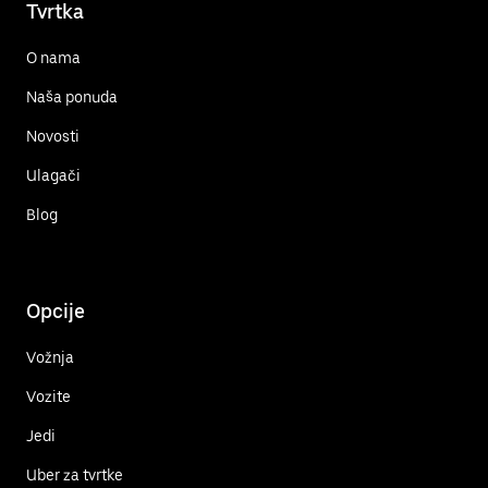
Tvrtka
O nama
Naša ponuda
Novosti
Ulagači
Blog
Opcije
Vožnja
Vozite
Jedi
Uber za tvrtke