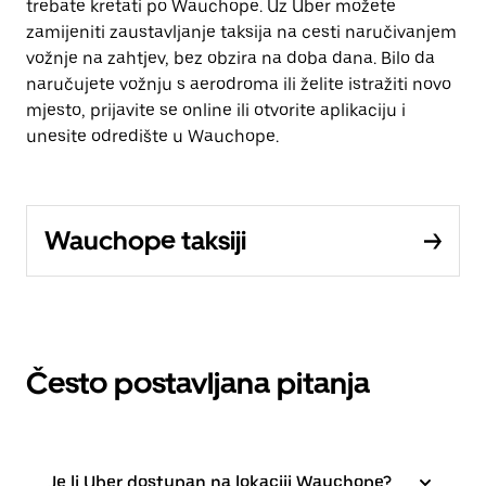
trebate kretati po Wauchope. Uz Uber možete
zamijeniti zaustavljanje taksija na cesti naručivanjem
vožnje na zahtjev, bez obzira na doba dana. Bilo da
naručujete vožnju s aerodroma ili želite istražiti novo
mjesto, prijavite se online ili otvorite aplikaciju i
unesite odredište u Wauchope.
Wauchope taksiji
Često postavljana pitanja
Je li Uber dostupan na lokaciji Wauchope?