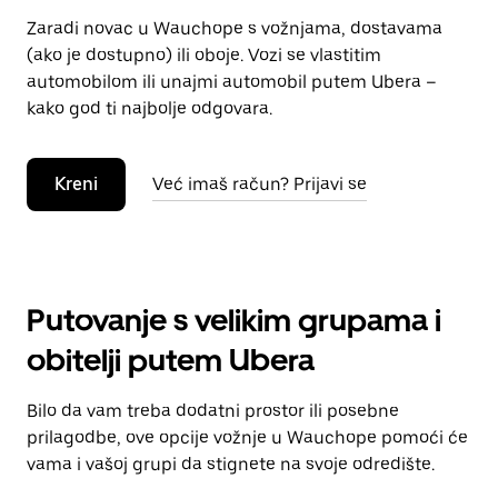
Zaradi novac u Wauchope s vožnjama, dostavama
(ako je dostupno) ili oboje. Vozi se vlastitim
automobilom ili unajmi automobil putem Ubera –
kako god ti najbolje odgovara.
Kreni
Već imaš račun? Prijavi se
Putovanje s velikim grupama i
obitelji putem Ubera
Bilo da vam treba dodatni prostor ili posebne
prilagodbe, ove opcije vožnje u Wauchope pomoći će
vama i vašoj grupi da stignete na svoje odredište.