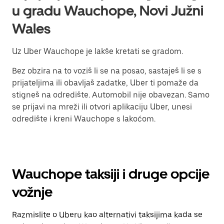
u gradu Wauchope, Novi Južni
Wales
Uz Uber Wauchope je lakše kretati se gradom.
Bez obzira na to voziš li se na posao, sastaješ li se s
prijateljima ili obavljaš zadatke, Uber ti pomaže da
stigneš na odredište. Automobil nije obavezan. Samo
se prijavi na mreži ili otvori aplikaciju Uber, unesi
odredište i kreni Wauchope s lakoćom.
Wauchope taksiji i druge opcije
vožnje
Razmislite o Uberu kao alternativi taksijima kada se