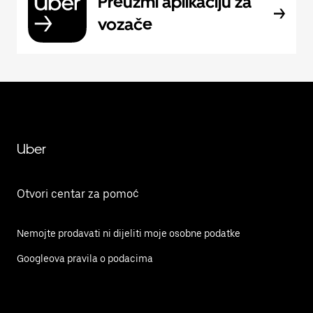
Preuzmi aplikaciju za
vozače
Uber
Otvori centar za pomoć
Nemojte prodavati ni dijeliti moje osobne podatke
Googleova pravila o podacima