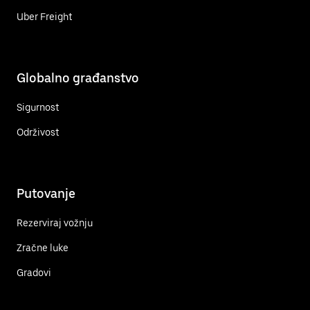
Uber Freight
Globalno građanstvo
Sigurnost
Održivost
Putovanje
Rezerviraj vožnju
Zračne luke
Gradovi