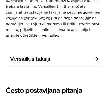
Razmislite o Uberu kao alternativi taksijima kada se
trebate kretati po Versailles. Uz Uber možete
zamijeniti zaustavljanje taksija na cesti naručivanjem
vožnje na zahtjev, bez obzira na doba dana. Bilo da
naručujete vožnju s aerodroma ili želite istražiti novo
mjesto, prijavite se online ili otvorite aplikaciju i
unesite odredište u Versailles.
Versailles taksiji
Često postavljana pitanja