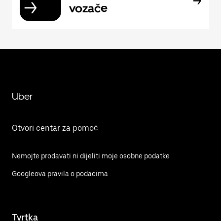
vozače
Uber
Otvori centar za pomoć
Nemojte prodavati ni dijeliti moje osobne podatke
Googleova pravila o podacima
Tvrtka