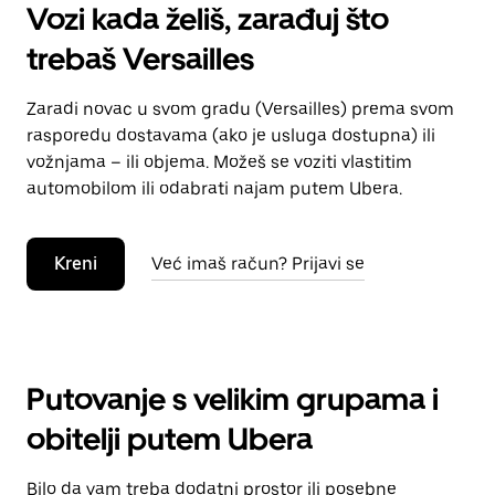
Vozi kada želiš, zarađuj što
trebaš Versailles
Zaradi novac u svom gradu (Versailles) prema svom
rasporedu dostavama (ako je usluga dostupna) ili
vožnjama – ili objema. Možeš se voziti vlastitim
automobilom ili odabrati najam putem Ubera.
Kreni
Već imaš račun? Prijavi se
Putovanje s velikim grupama i
obitelji putem Ubera
Bilo da vam treba dodatni prostor ili posebne