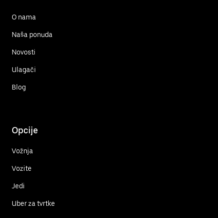
O nama
Naša ponuda
Novosti
Ulagači
Blog
Opcije
Vožnja
Vozite
Jedi
Uber za tvrtke