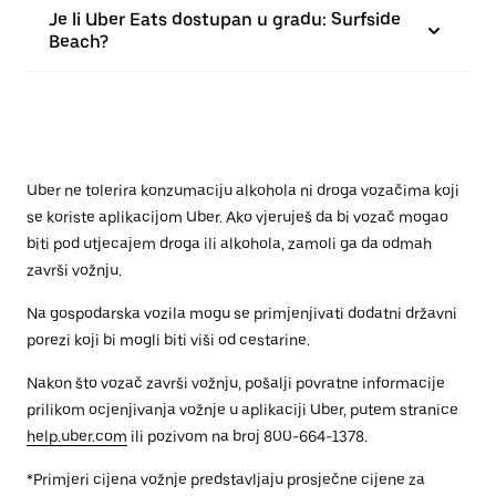
Je li Uber Eats dostupan u gradu: Surfside
Beach?
Uber ne tolerira konzumaciju alkohola ni droga vozačima koji
se koriste aplikacijom Uber. Ako vjeruješ da bi vozač mogao
biti pod utjecajem droga ili alkohola, zamoli ga da odmah
završi vožnju.
Na gospodarska vozila mogu se primjenjivati dodatni državni
porezi koji bi mogli biti viši od cestarine.
Nakon što vozač završi vožnju, pošalji povratne informacije
prilikom ocjenjivanja vožnje u aplikaciji Uber, putem stranice
help.uber.com
ili pozivom na broj 800-664-1378.
*Primjeri cijena vožnje predstavljaju prosječne cijene za