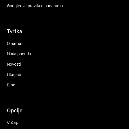
Googleova pravila o podacima
Tvrtka
O nama
Naša ponuda
Novosti
Ulagači
Blog
Opcije
Vožnja