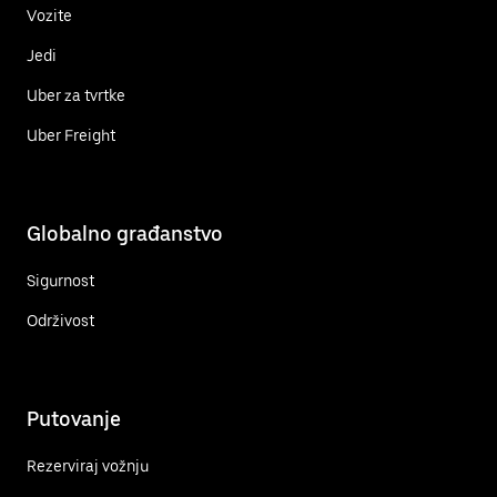
Vozite
Jedi
Uber za tvrtke
Uber Freight
Globalno građanstvo
Sigurnost
Održivost
Putovanje
Rezerviraj vožnju