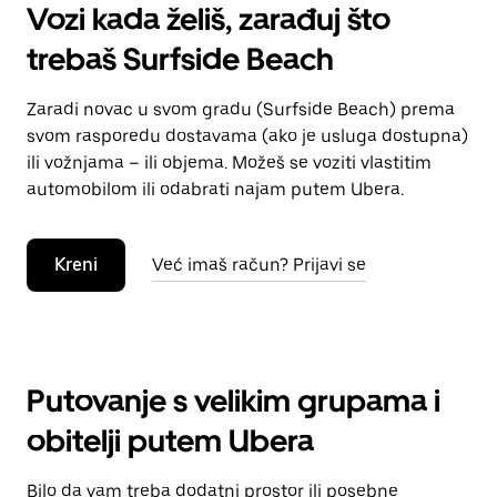
Vozi kada želiš, zarađuj što
trebaš Surfside Beach
Zaradi novac u svom gradu (Surfside Beach) prema
svom rasporedu dostavama (ako je usluga dostupna)
ili vožnjama – ili objema. Možeš se voziti vlastitim
automobilom ili odabrati najam putem Ubera.
Kreni
Već imaš račun? Prijavi se
Putovanje s velikim grupama i
obitelji putem Ubera
Bilo da vam treba dodatni prostor ili posebne