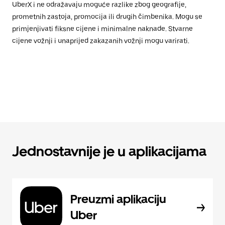
UberX i ne odražavaju moguće razlike zbog geografije,
prometnih zastoja, promocija ili drugih čimbenika. Mogu se
primjenjivati fiksne cijene i minimalne naknade. Stvarne
cijene vožnji i unaprijed zakazanih vožnji mogu varirati.
Jednostavnije je u aplikacijama
Preuzmi aplikaciju
Uber