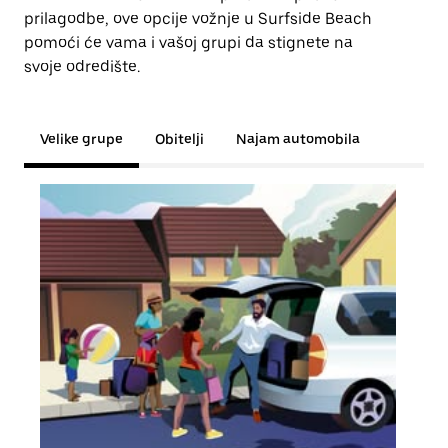
prilagodbe, ove opcije vožnje u Surfside Beach
pomoći će vama i vašoj grupi da stignete na
svoje odredište.
Velike grupe
Obitelji
Najam automobila