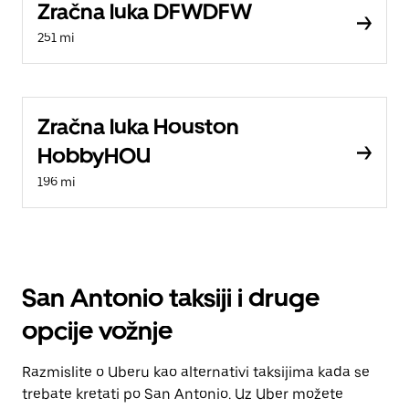
Zračna luka DFWDFW
251 mi
Zračna luka Houston
HobbyHOU
196 mi
San Antonio taksiji i druge
opcije vožnje
Razmislite o Uberu kao alternativi taksijima kada se
trebate kretati po San Antonio. Uz Uber možete