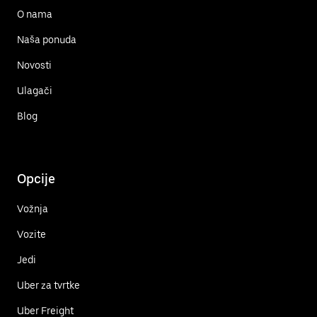
O nama
Naša ponuda
Novosti
Ulagači
Blog
Opcije
Vožnja
Vozite
Jedi
Uber za tvrtke
Uber Freight