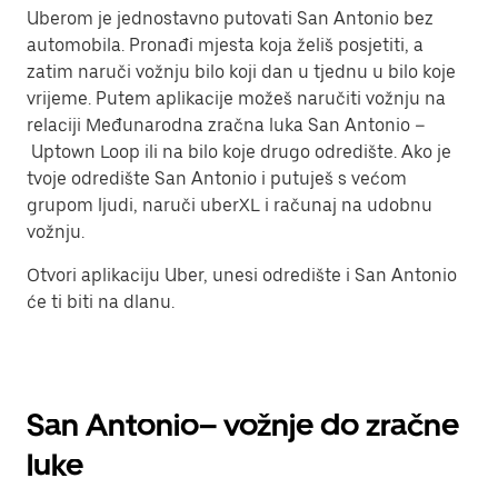
Uberom je jednostavno putovati San Antonio bez
automobila. Pronađi mjesta koja želiš posjetiti, a
zatim naruči vožnju bilo koji dan u tjednu u bilo koje
vrijeme. Putem aplikacije možeš naručiti vožnju na
relaciji Međunarodna zračna luka San Antonio –
Uptown Loop ili na bilo koje drugo odredište. Ako je
tvoje odredište San Antonio i putuješ s većom
grupom ljudi, naruči uberXL i računaj na udobnu
vožnju.
Otvori aplikaciju Uber, unesi odredište i San Antonio
će ti biti na dlanu.
San Antonio– vožnje do zračne
luke