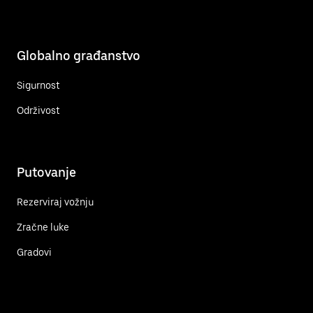
Globalno građanstvo
Sigurnost
Održivost
Putovanje
Rezerviraj vožnju
Zračne luke
Gradovi