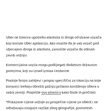
Uber ne tolerira upotrebu alkohola ili droga od strane vozača
koji koriste Uber aplikaciju. Ako mislite da je vaš vozač pod
utjecajem droga ili alkohola, zamolite vozača da odmah
završi vožnju.
Komercijalna vozila mogu podlijegati dodatnim državnim
porezima, koji su iznad iznosa cestarine.
Postoje brojni zahtjevi i propisi specifični za lokaciju na koje
korisnici trebaju obratiti pažnju prilikom korištenja Ubera u
vašoj zemlji. Posjetite
ovu stranicu
kako biste ih pročitali.
*Prikazane cijene vožnje su prosječne cijene za UberX i ne
odražavaju moguće razlike zbog geografije, prometnih