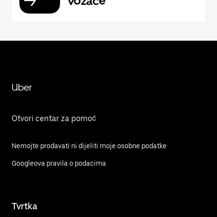
vozače
Uber
Otvori centar za pomoć
Nemojte prodavati ni dijeliti moje osobne podatke
Googleova pravila o podacima
Tvrtka