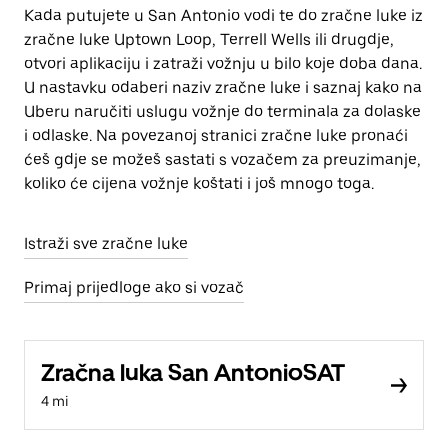
Kada putujete u San Antonio vodi te do zračne luke iz
zračne luke Uptown Loop, Terrell Wells ili drugdje,
otvori aplikaciju i zatraži vožnju u bilo koje doba dana.
U nastavku odaberi naziv zračne luke i saznaj kako na
Uberu naručiti uslugu vožnje do terminala za dolaske
i odlaske. Na povezanoj stranici zračne luke pronaći
ćeš gdje se možeš sastati s vozačem za preuzimanje,
koliko će cijena vožnje koštati i još mnogo toga.
Istraži sve zračne luke
Primaj prijedloge ako si vozač
Zračna luka San AntonioSAT
4 mi