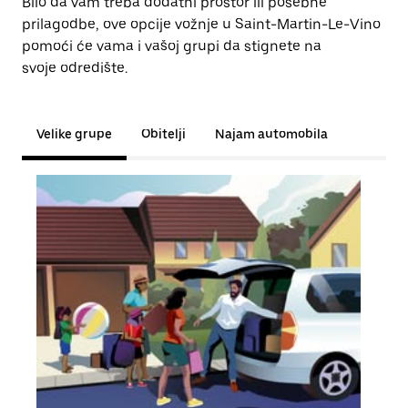
Bilo da vam treba dodatni prostor ili posebne
prilagodbe, ove opcije vožnje u Saint-Martin-Le-Vino
pomoći će vama i vašoj grupi da stignete na
svoje odredište.
Velike grupe
Obitelji
Najam automobila