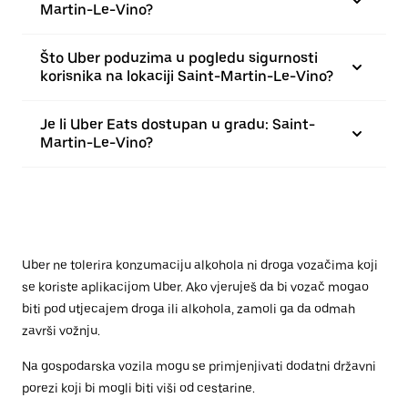
Martin-Le-Vino?
Što Uber poduzima u pogledu sigurnosti
korisnika na lokaciji Saint-Martin-Le-Vino?
Je li Uber Eats dostupan u gradu: Saint-
Martin-Le-Vino?
Uber ne tolerira konzumaciju alkohola ni droga vozačima koji
se koriste aplikacijom Uber. Ako vjeruješ da bi vozač mogao
biti pod utjecajem droga ili alkohola, zamoli ga da odmah
završi vožnju.
Na gospodarska vozila mogu se primjenjivati dodatni državni
porezi koji bi mogli biti viši od cestarine.