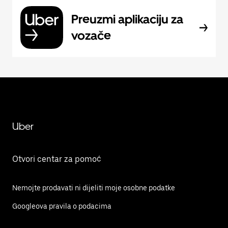
Preuzmi aplikaciju za
vozače
Uber
Otvori centar za pomoć
Nemojte prodavati ni dijeliti moje osobne podatke
Googleova pravila o podacima