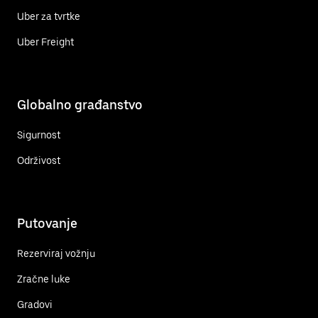
Uber za tvrtke
Uber Freight
Globalno građanstvo
Sigurnost
Održivost
Putovanje
Rezerviraj vožnju
Zračne luke
Gradovi