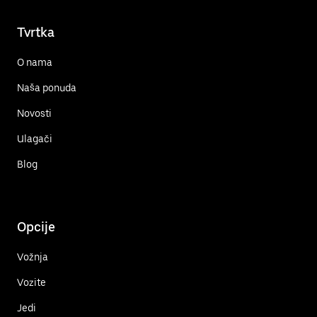
Tvrtka
O nama
Naša ponuda
Novosti
Ulagači
Blog
Opcije
Vožnja
Vozite
Jedi