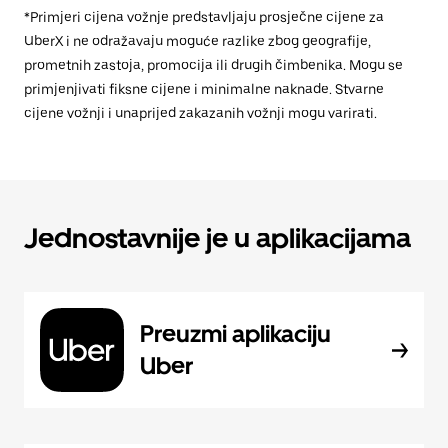
*Primjeri cijena vožnje predstavljaju prosječne cijene za
UberX i ne odražavaju moguće razlike zbog geografije,
prometnih zastoja, promocija ili drugih čimbenika. Mogu se
primjenjivati fiksne cijene i minimalne naknade. Stvarne
cijene vožnji i unaprijed zakazanih vožnji mogu varirati.
Jednostavnije je u aplikacijama
Preuzmi aplikaciju
Uber