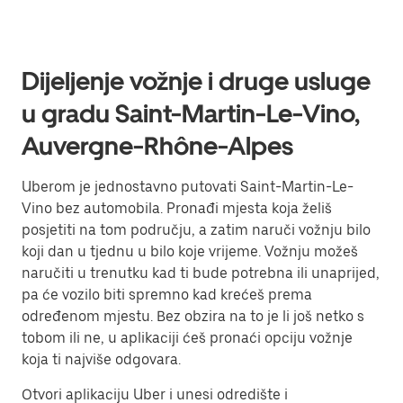
Dijeljenje vožnje i druge usluge
u gradu Saint-Martin-Le-Vino,
Auvergne-Rhône-Alpes
Uberom je jednostavno putovati Saint-Martin-Le-
Vino bez automobila. Pronađi mjesta koja želiš
posjetiti na tom području, a zatim naruči vožnju bilo
koji dan u tjednu u bilo koje vrijeme. Vožnju možeš
naručiti u trenutku kad ti bude potrebna ili unaprijed,
pa će vozilo biti spremno kad krećeš prema
određenom mjestu. Bez obzira na to je li još netko s
tobom ili ne, u aplikaciji ćeš pronaći opciju vožnje
koja ti najviše odgovara.
Otvori aplikaciju Uber i unesi odredište i