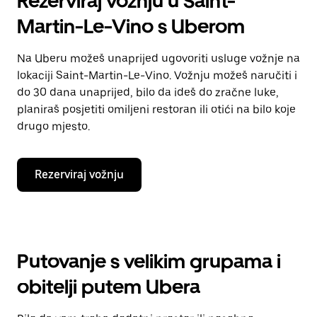
Rezerviraj vožnju u Saint-
Martin-Le-Vino s Uberom
Na Uberu možeš unaprijed ugovoriti usluge vožnje na
lokaciji Saint-Martin-Le-Vino. Vožnju možeš naručiti i
do 30 dana unaprijed, bilo da ideš do zračne luke,
planiraš posjetiti omiljeni restoran ili otići na bilo koje
drugo mjesto.
Rezerviraj vožnju
Putovanje s velikim grupama i
obitelji putem Ubera