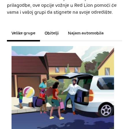
prilagodbe, ove opcije vožnje u Red Lion pomoći će
vama i vašoj grupi da stignete na svoje odredište.
Velike grupe
Obitelji
Najam automobila