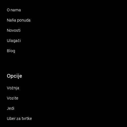
O nama
Naša ponuda
Novosti
Ulagači
Blog
Opcije
Vožnja
Vozite
Jedi
Uber za tvrtke