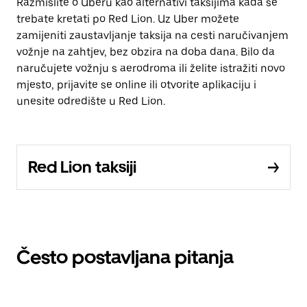
Razmislite o Uberu kao alternativi taksijima kada se
trebate kretati po Red Lion. Uz Uber možete
zamijeniti zaustavljanje taksija na cesti naručivanjem
vožnje na zahtjev, bez obzira na doba dana. Bilo da
naručujete vožnju s aerodroma ili želite istražiti novo
mjesto, prijavite se online ili otvorite aplikaciju i
unesite odredište u Red Lion.
Red Lion taksiji
Često postavljana pitanja