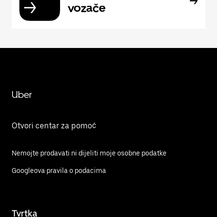
vozače
Uber
Otvori centar za pomoć
Nemojte prodavati ni dijeliti moje osobne podatke
Googleova pravila o podacima
Tvrtka