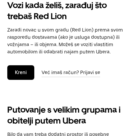
Vozi kada želiš, zarađuj što
trebaš Red Lion
Zaradi novac u svom gradu (Red Lion) prema svom
rasporedu dostavama (ako je usluga dostupna) ili
vožnjama – ili objema. Možeš se voziti vlastitim
automobilom ili odabrati najam putem Ubera.
Kreni
Već imaš račun? Prijavi se
Putovanje s velikim grupama i
obitelji putem Ubera
Bilo da vam treba dodatni prostor ili posebne