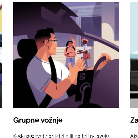
Grupne vožnje
Za
Kada pozovete prijatelje ili obitelj na svoju
Ako