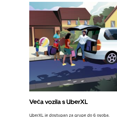
Veća vozila s UberXL
UberXL je dostupan za grupe do 6 osoba.