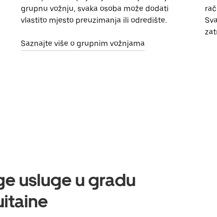
grupnu vožnju, svaka osoba može dodati
rač
vlastito mjesto preuzimanja ili odredište.
Sva
zat
Saznajte više o grupnim vožnjama
uge usluge u gradu
itaine