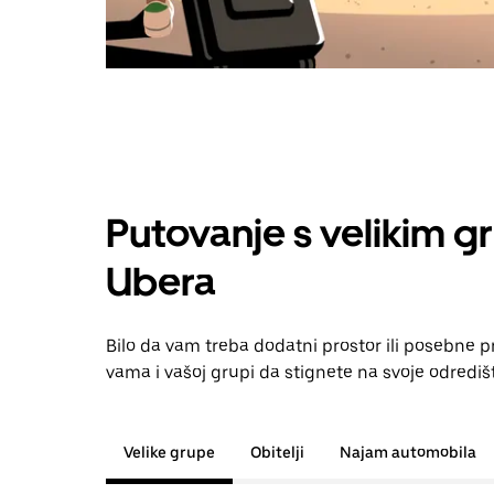
Putovanje s velikim g
Ubera
Bilo da vam treba dodatni prostor ili posebne 
vama i vašoj grupi da stignete na svoje odrediš
Velike grupe
Obitelji
Najam automobila