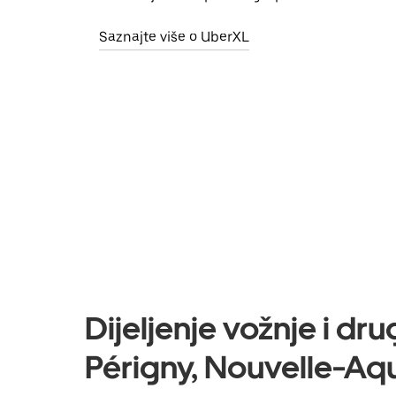
Saznajte više o UberXL
Dijeljenje vožnje i dr
Périgny, Nouvelle-Aqu