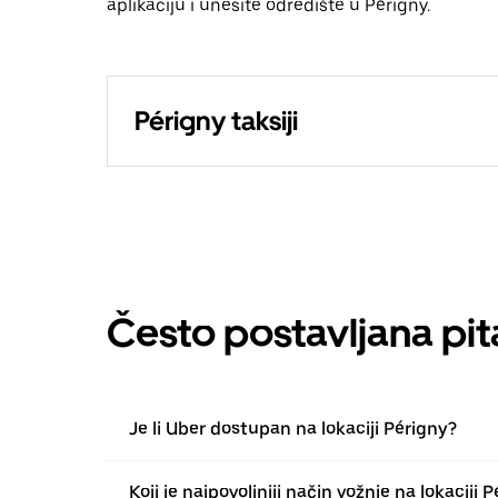
aplikaciju i unesite odredište u Périgny.
Périgny taksiji
Često postavljana pit
Je li Uber dostupan na lokaciji Périgny?
Koji je najpovoljniji način vožnje na lokaciji 