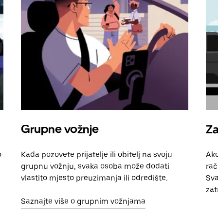
Grupne vožnje
Za
o
Kada pozovete prijatelje ili obitelj na svoju
Ako
grupnu vožnju, svaka osoba može dodati
rač
vlastito mjesto preuzimanja ili odredište.
Sva
zat
Saznajte više o grupnim vožnjama