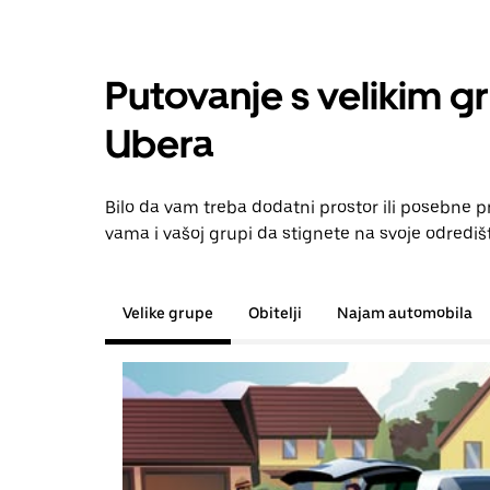
Putovanje s velikim g
Ubera
Bilo da vam treba dodatni prostor ili posebne 
vama i vašoj grupi da stignete na svoje odrediš
Velike grupe
Obitelji
Najam automobila