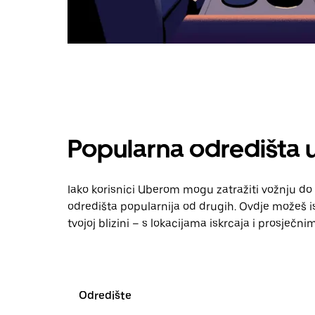
Popularna odredišta
Iako korisnici Uberom mogu zatražiti vožnju do 
odredišta popularnija od drugih. Ovdje možeš ist
tvojoj blizini – s lokacijama iskrcaja i prosječn
Odredište