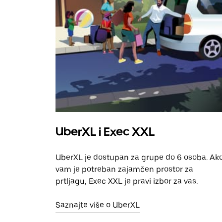
UberXL i Exec XXL
UberXL je dostupan za grupe do 6 osoba. Ak
vam je potreban zajamčen prostor za
prtljagu, Exec XXL je pravi izbor za vas.
Saznajte više o UberXL