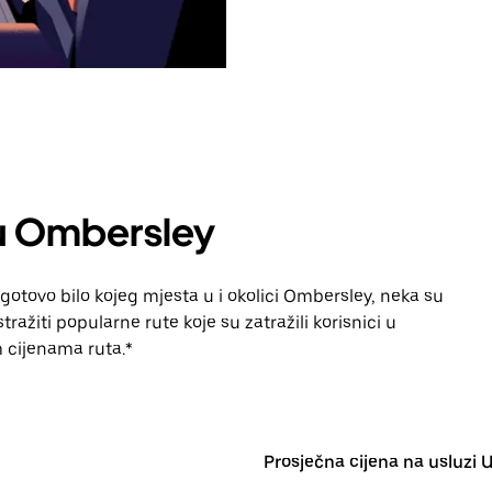
 u Ombersley
gotovo bilo kojeg mjesta u i okolici Ombersley, neka su
ražiti popularne rute koje su zatražili korisnici u
im cijenama ruta.*
Prosječna cijena na usluzi 