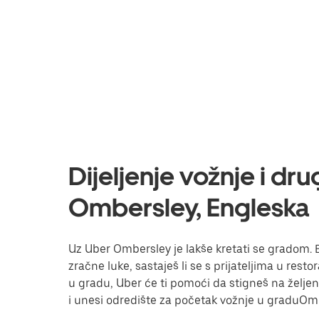
Dijeljenje vožnje i dr
Ombersley, Engleska
Uz Uber Ombersley je lakše kretati se gradom. Be
zračne luke, sastaješ li se s prijateljima u res
u gradu, Uber će ti pomoći da stigneš na željeno 
i unesi odredište za početak vožnje u graduOm