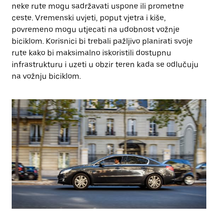
neke rute mogu sadržavati uspone ili prometne
ceste. Vremenski uvjeti, poput vjetra i kiše,
povremeno mogu utjecati na udobnost vožnje
biciklom. Korisnici bi trebali pažljivo planirati svoje
rute kako bi maksimalno iskoristili dostupnu
infrastrukturu i uzeti u obzir teren kada se odlučuju
na vožnju biciklom.