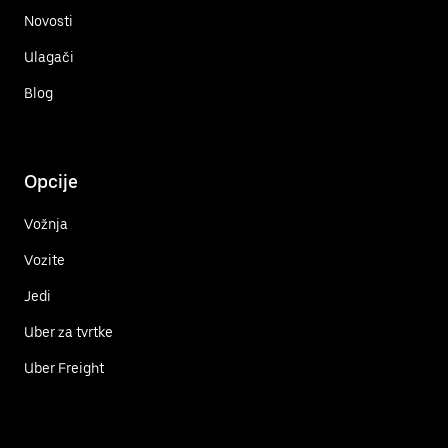
Novosti
Ulagači
Blog
Opcije
Vožnja
Vozite
Jedi
Uber za tvrtke
Uber Freight