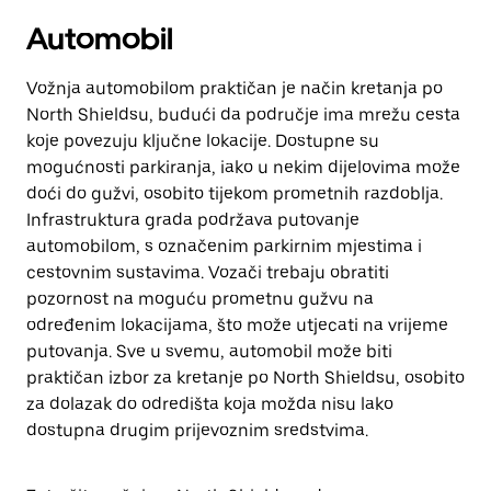
Automobil
Vožnja automobilom praktičan je način kretanja po
North Shieldsu, budući da područje ima mrežu cesta
koje povezuju ključne lokacije. Dostupne su
mogućnosti parkiranja, iako u nekim dijelovima može
doći do gužvi, osobito tijekom prometnih razdoblja.
Infrastruktura grada podržava putovanje
automobilom, s označenim parkirnim mjestima i
cestovnim sustavima. Vozači trebaju obratiti
pozornost na moguću prometnu gužvu na
određenim lokacijama, što može utjecati na vrijeme
putovanja. Sve u svemu, automobil može biti
praktičan izbor za kretanje po North Shieldsu, osobito
za dolazak do odredišta koja možda nisu lako
dostupna drugim prijevoznim sredstvima.