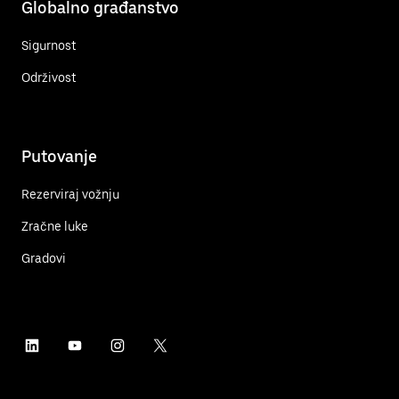
Globalno građanstvo
Sigurnost
Održivost
Putovanje
Rezerviraj vožnju
Zračne luke
Gradovi