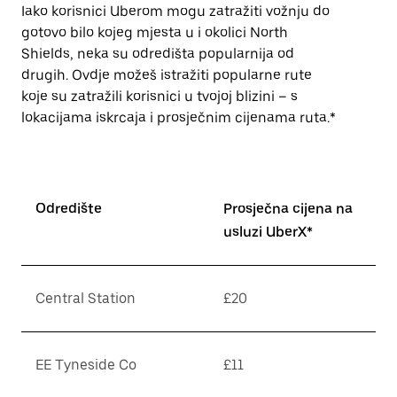
Iako korisnici Uberom mogu zatražiti vožnju do
gotovo bilo kojeg mjesta u i okolici North
Shields, neka su odredišta popularnija od
drugih. Ovdje možeš istražiti popularne rute
koje su zatražili korisnici u tvojoj blizini – s
lokacijama iskrcaja i prosječnim cijenama ruta.*
Odredište
Prosječna cijena na
usluzi UberX*
Central Station
£20
EE Tyneside Co
£11