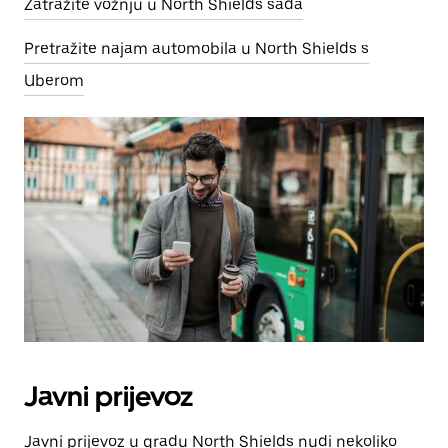
Zatražite vožnju u North Shields sada
Pretražite najam automobila u North Shields s
Uberom
Javni prijevoz
Javni prijevoz u gradu North Shields nudi nekoliko