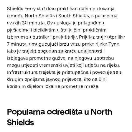
Shields Ferry služi kao praktičan način putovanja
između North Shields i South Shields, s polascima
svakih 30 minuta. Ova usluga je prilagođena
pješacima i biciklistima, što je čini praktičnim
izborom za putnike i posjetitelje. Prijelaz traje otprilike
7 minuta, omogućujući brzu vezu preko rijeke Tyne.
Iako je trajekt pogodan za kraće udaljenosti i
izbjegava prometne gužve, na njegovu upotrebu
mogu utjecati vremenski uvjeti koji utječu na rijeku.
Infrastruktura trajekta je pristupačna i povezuje se s
drugim opcijama javnog prijevoza, što ga čini
korisnim dijelom lokalne prometne mreže.
Popularna odredišta u North
Shields