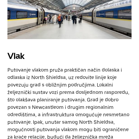
Vlak
Putovanje vlakom pruža praktičan način dolaska i
odlaska iz North Shieldsa, uz redovite linije koje
povezuju grad s obližnjim područjima. Lokalni
željeznički sustav vozi prema dosljednom rasporedu,
što olakšava planiranje putovanja. Grad je dobro
povezan s Newcastleom i drugim regionalnim
odredištima, a infrastruktura omogućuje nesmetano
putovanje. Ipak, unutar samog North Shieldsa,
mogućnosti putovanja vlakom mogu biti ograničene
za kraće relacije, budući da željeznička mreža