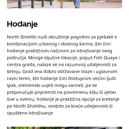
Hodanje
North Shields nudi okruženje pogodno za pješake s
kombinacijom urbanog i obalnog šarma, što čini
hodanje praktičnim načinom za istraživanje ovog
područja. Mnoge ključne lokacije, poput Fish Quaya i
centra grada, nalaze se na razumnoj udaljenosti za
šetnju. Grad ima dobro održavane staze i uglavnom
ravni teren, što hodanje čini dostupnim većini ljudi.
Ipak, vremenski uvjeti mogu varirati, pa se
preporučuje pripremiti na povremenu kišu ili vjetar.
Sve u svemu, hodanje je praktična opcija za kretanje
po North Shieldsu, osobito za kraće udaljenosti ili
opušteno istraživanje.