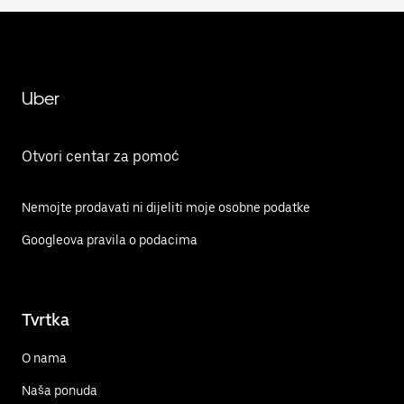
Uber
Otvori centar za pomoć
Nemojte prodavati ni dijeliti moje osobne podatke
Googleova pravila o podacima
Tvrtka
O nama
Naša ponuda