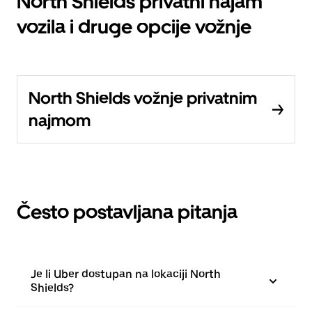
North Shields privatni najam
vozila i druge opcije vožnje
North Shields vožnje privatnim
najmom
Često postavljana pitanja
Je li Uber dostupan na lokaciji North
Shields?