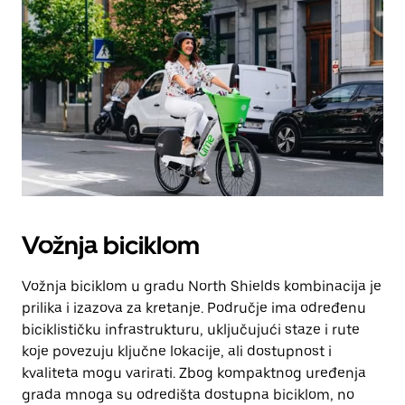
Vožnja biciklom
Vožnja biciklom u gradu North Shields kombinacija je
prilika i izazova za kretanje. Područje ima određenu
biciklističku infrastrukturu, uključujući staze i rute
koje povezuju ključne lokacije, ali dostupnost i
kvaliteta mogu varirati. Zbog kompaktnog uređenja
grada mnoga su odredišta dostupna biciklom, no