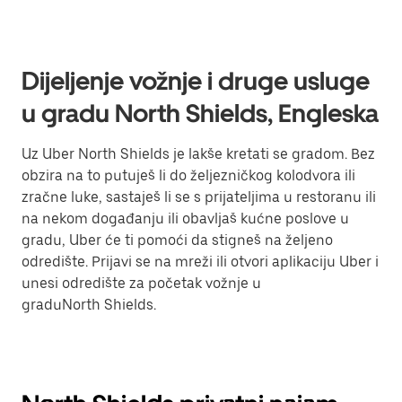
Dijeljenje vožnje i druge usluge
u gradu North Shields, Engleska
Uz Uber North Shields je lakše kretati se gradom. Bez
obzira na to putuješ li do željezničkog kolodvora ili
zračne luke, sastaješ li se s prijateljima u restoranu ili
na nekom događanju ili obavljaš kućne poslove u
gradu, Uber će ti pomoći da stigneš na željeno
odredište. Prijavi se na mreži ili otvori aplikaciju Uber i
unesi odredište za početak vožnje u
graduNorth Shields.