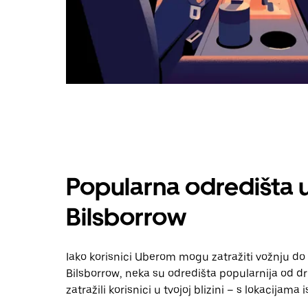
Popularna odredišta
Bilsborrow
Iako korisnici Uberom mogu zatražiti vožnju do
Bilsborrow, neka su odredišta popularnija od dr
zatražili korisnici u tvojoj blizini – s lokacijam