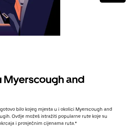
 u Myerscough and
 gotovo bilo kojeg mjesta u i okolici Myerscough and
ugih. Ovdje možeš istražiti popularne rute koje su
a iskrcaja i prosječnim cijenama ruta.*