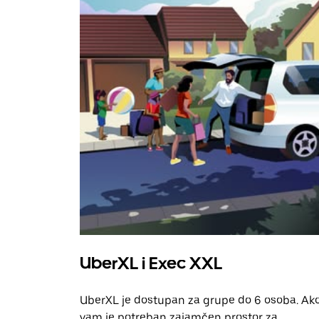
UberXL i Exec XXL
UberXL je dostupan za grupe do 6 osoba. Ak
vam je potreban zajamčen prostor za