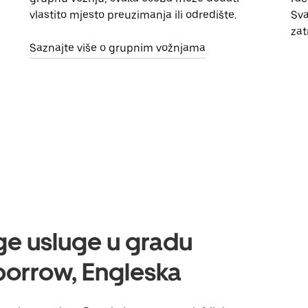
vlastito mjesto preuzimanja ili odredište.
Sva
zat
Saznajte više o grupnim vožnjama
uge usluge u gradu
orrow, Engleska