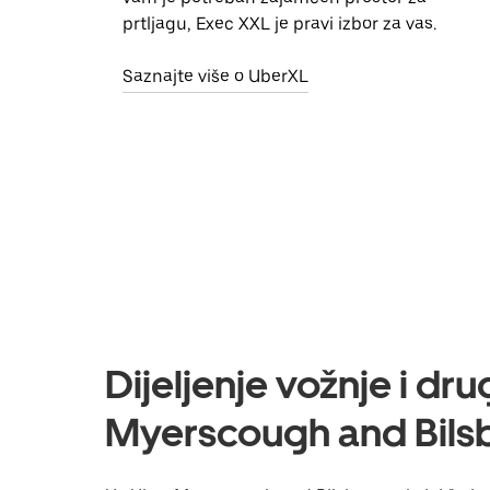
prtljagu, Exec XXL je pravi izbor za vas.
Saznajte više o UberXL
Dijeljenje vožnje i dr
Myerscough and Bilsb