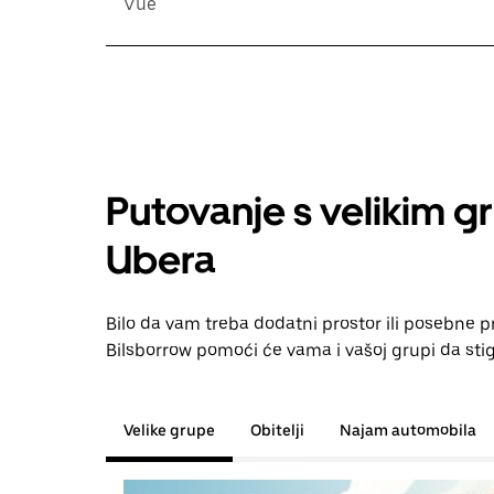
Vue
Putovanje s velikim g
Ubera
Bilo da vam treba dodatni prostor ili posebne 
Bilsborrow pomoći će vama i vašoj grupi da stig
Velike grupe
Obitelji
Najam automobila