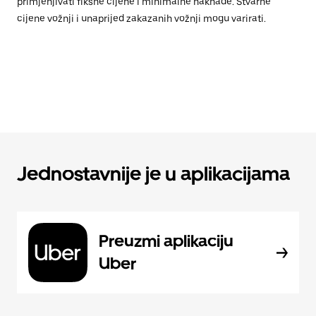
primjenjivati fiksne cijene i minimalne naknade. Stvarne
cijene vožnji i unaprijed zakazanih vožnji mogu varirati.
Jednostavnije je u aplikacijama
Preuzmi aplikaciju
Uber