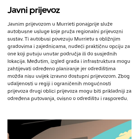
Javni prijevoz
Javnim prijevozom u Murrieti ponajprije služe
autobusne usluge koje pruža regionalni prijevozni
sustav. Ti autobusi povezuju Murrietu s obližnjim
gradovima i zajednicama, nudeći praktičnu opciju za
one koji putuju unutar područja ili do susjednih
lokacija. Međutim, izgled grada i infrastruktura mogu
zahtijevati određeno planiranje jer odredištima
možda nisu uvijek izravno dostupni prijevozom. Zbog
udaljenosti u regiji i ograničenih mogućnosti
prijevoza drugi oblici prijevoza mogu biti prikladniji za
određena putovanja, ovisno o odredištu i rasporedu.