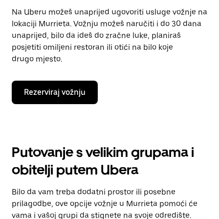
Na Uberu možeš unaprijed ugovoriti usluge vožnje na
lokaciji Murrieta. Vožnju možeš naručiti i do 30 dana
unaprijed, bilo da ideš do zračne luke, planiraš
posjetiti omiljeni restoran ili otići na bilo koje
drugo mjesto.
Rezerviraj vožnju
Putovanje s velikim grupama i
obitelji putem Ubera
Bilo da vam treba dodatni prostor ili posebne
prilagodbe, ove opcije vožnje u Murrieta pomoći će
vama i vašoj grupi da stignete na svoje odredište.