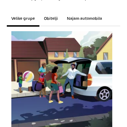
Velike grupe
Obitelji
Najam automobila