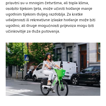
prisutni su u mnogim četvrtima, ali topla klima,
osobito tijekom ljeta, može učiniti hodanje manje
ugodnim tijekom duljeg razdoblja. Za kratke
udaljenosti ili rekreativne izlaske hodanje može biti
ugodno, ali druge mogućnosti prijevoza mogu biti
učinkovitije za duža putovanja.