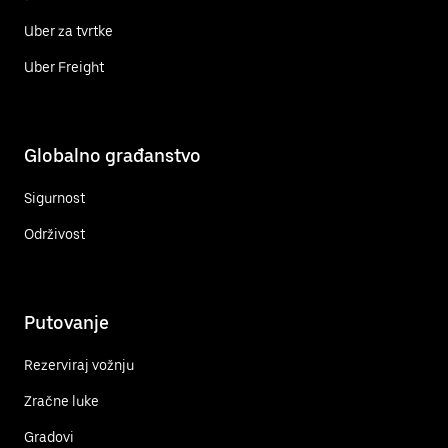
Uber za tvrtke
Uber Freight
Globalno građanstvo
Sigurnost
Održivost
Putovanje
Rezerviraj vožnju
Zračne luke
Gradovi