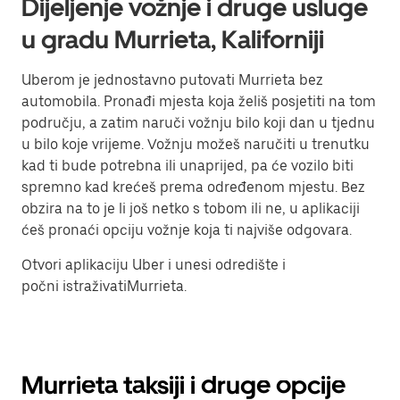
Dijeljenje vožnje i druge usluge
u gradu Murrieta, Kaliforniji
Uberom je jednostavno putovati Murrieta bez
automobila. Pronađi mjesta koja želiš posjetiti na tom
području, a zatim naruči vožnju bilo koji dan u tjednu
u bilo koje vrijeme. Vožnju možeš naručiti u trenutku
kad ti bude potrebna ili unaprijed, pa će vozilo biti
spremno kad krećeš prema određenom mjestu. Bez
obzira na to je li još netko s tobom ili ne, u aplikaciji
ćeš pronaći opciju vožnje koja ti najviše odgovara.
Otvori aplikaciju Uber i unesi odredište i
počni istraživatiMurrieta.
Murrieta taksiji i druge opcije