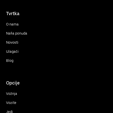
Tvrtka
O nama
Naša ponuda
Novosti
Ulagači
Blog
Opcije
Vožnja
Vozite
Jedi