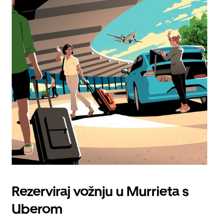
Rezerviraj vožnju u Murrieta s
Uberom