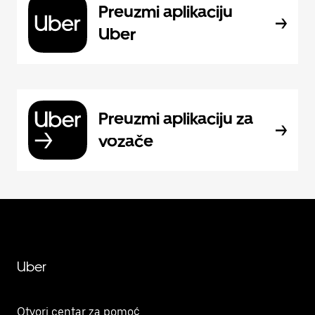
Preuzmi aplikaciju
Uber
Preuzmi aplikaciju za
vozače
Uber
Otvori centar za pomoć