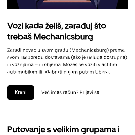
Vozi kada želiš, zarađuj što
trebaš Mechanicsburg
Zaradi novac u svom gradu (Mechanicsburg) prema
svom rasporedu dostavama (ako je usluga dostupna)
ili vožnjama – ili objema. Možeš se voziti vlastitim
automobilom ili odabrati najam putem Ubera.
Kreni
Već imaš račun? Prijavi se
Putovanje s velikim grupama i