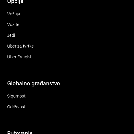
Opcije
Vožnja
Vozite
Jedi
Uber za tvrtke
Uber Freight
Globalno građanstvo
Sigurnost
Održivost
Putovanje