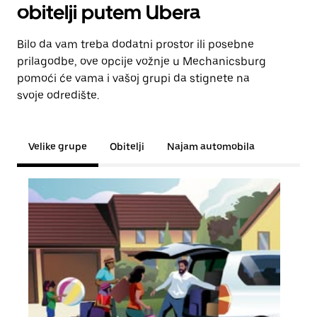
obitelji putem Ubera
Bilo da vam treba dodatni prostor ili posebne
prilagodbe, ove opcije vožnje u Mechanicsburg
pomoći će vama i vašoj grupi da stignete na
svoje odredište.
Velike grupe
Obitelji
Najam automobila