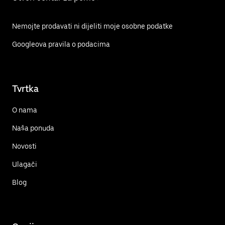
Nemojte prodavati ni dijeliti moje osobne podatke
Googleova pravila o podacima
Tvrtka
O nama
Naša ponuda
Novosti
Ulagači
Blog