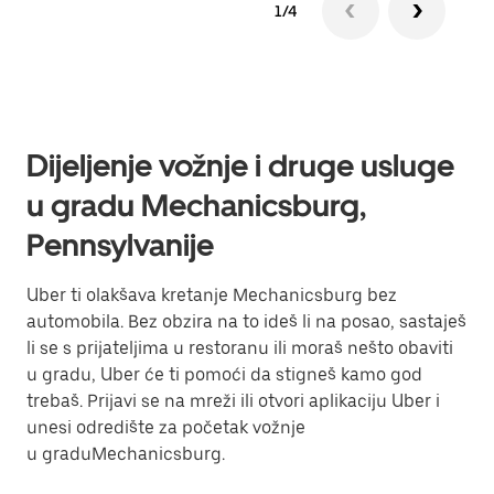
1/4
Dijeljenje vožnje i druge usluge
u gradu Mechanicsburg,
Pennsylvanije
Uber ti olakšava kretanje Mechanicsburg bez
automobila. Bez obzira na to ideš li na posao, sastaješ
li se s prijateljima u restoranu ili moraš nešto obaviti
u gradu, Uber će ti pomoći da stigneš kamo god
trebaš. Prijavi se na mreži ili otvori aplikaciju Uber i
unesi odredište za početak vožnje
u graduMechanicsburg.