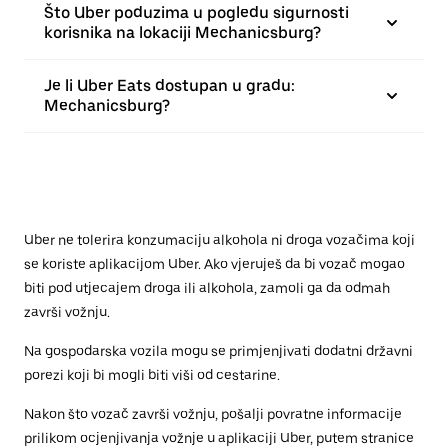
Što Uber poduzima u pogledu sigurnosti
korisnika na lokaciji Mechanicsburg?
Je li Uber Eats dostupan u gradu:
Mechanicsburg?
Uber ne tolerira konzumaciju alkohola ni droga vozačima koji
se koriste aplikacijom Uber. Ako vjeruješ da bi vozač mogao
biti pod utjecajem droga ili alkohola, zamoli ga da odmah
završi vožnju.
Na gospodarska vozila mogu se primjenjivati dodatni državni
porezi koji bi mogli biti viši od cestarine.
Nakon što vozač završi vožnju, pošalji povratne informacije
prilikom ocjenjivanja vožnje u aplikaciji Uber, putem stranice