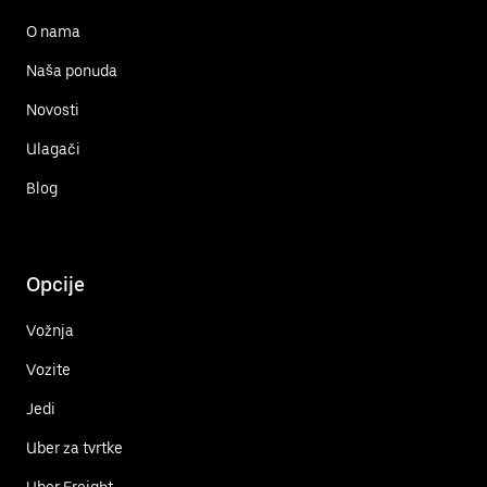
O nama
Naša ponuda
Novosti
Ulagači
Blog
Opcije
Vožnja
Vozite
Jedi
Uber za tvrtke
Uber Freight