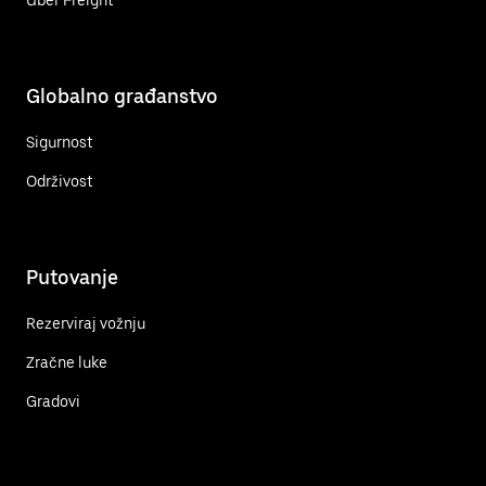
Globalno građanstvo
Sigurnost
Održivost
Putovanje
Rezerviraj vožnju
Zračne luke
Gradovi