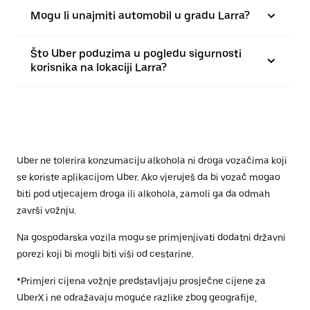
Mogu li unajmiti automobil u gradu Larra?
Što Uber poduzima u pogledu sigurnosti
korisnika na lokaciji Larra?
Uber ne tolerira konzumaciju alkohola ni droga vozačima koji
se koriste aplikacijom Uber. Ako vjeruješ da bi vozač mogao
biti pod utjecajem droga ili alkohola, zamoli ga da odmah
završi vožnju.
Na gospodarska vozila mogu se primjenjivati dodatni državni
porezi koji bi mogli biti viši od cestarine.
*Primjeri cijena vožnje predstavljaju prosječne cijene za
UberX i ne odražavaju moguće razlike zbog geografije,