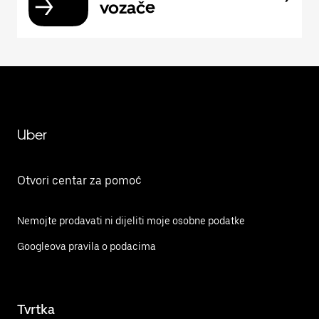
vozače
Uber
Otvori centar za pomoć
Nemojte prodavati ni dijeliti moje osobne podatke
Googleova pravila o podacima
Tvrtka