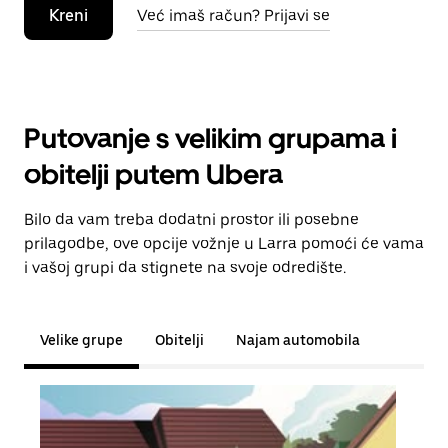
Kreni
Već imaš račun? Prijavi se
Putovanje s velikim grupama i
obitelji putem Ubera
Bilo da vam treba dodatni prostor ili posebne
prilagodbe, ove opcije vožnje u Larra pomoći će vama
i vašoj grupi da stignete na svoje odredište.
Velike grupe
Obitelji
Najam automobila