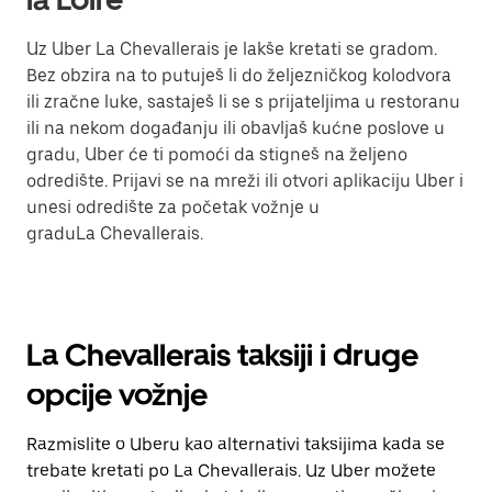
Uz Uber La Chevallerais je lakše kretati se gradom.
Bez obzira na to putuješ li do željezničkog kolodvora
ili zračne luke, sastaješ li se s prijateljima u restoranu
ili na nekom događanju ili obavljaš kućne poslove u
gradu, Uber će ti pomoći da stigneš na željeno
odredište. Prijavi se na mreži ili otvori aplikaciju Uber i
unesi odredište za početak vožnje u
graduLa Chevallerais.
La Chevallerais taksiji i druge
opcije vožnje
Razmislite o Uberu kao alternativi taksijima kada se
trebate kretati po La Chevallerais. Uz Uber možete