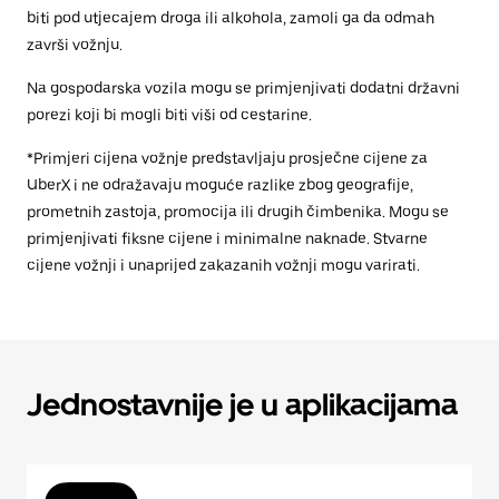
biti pod utjecajem droga ili alkohola, zamoli ga da odmah
završi vožnju.
Na gospodarska vozila mogu se primjenjivati dodatni državni
porezi koji bi mogli biti viši od cestarine.
*Primjeri cijena vožnje predstavljaju prosječne cijene za
UberX i ne odražavaju moguće razlike zbog geografije,
prometnih zastoja, promocija ili drugih čimbenika. Mogu se
primjenjivati fiksne cijene i minimalne naknade. Stvarne
cijene vožnji i unaprijed zakazanih vožnji mogu varirati.
Jednostavnije je u aplikacijama