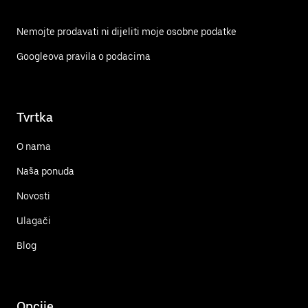
Nemojte prodavati ni dijeliti moje osobne podatke
Googleova pravila o podacima
Tvrtka
O nama
Naša ponuda
Novosti
Ulagači
Blog
Opcije