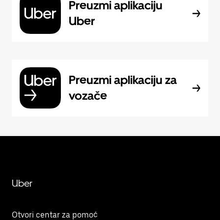
Preuzmi aplikaciju
Uber
Preuzmi aplikaciju za
vozače
Uber
Otvori centar za pomoć