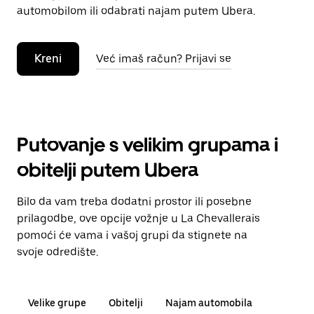
automobilom ili odabrati najam putem Ubera.
Kreni
Već imaš račun? Prijavi se
Putovanje s velikim grupama i
obitelji putem Ubera
Bilo da vam treba dodatni prostor ili posebne
prilagodbe, ove opcije vožnje u La Chevallerais
pomoći će vama i vašoj grupi da stignete na
svoje odredište.
Velike grupe
Obitelji
Najam automobila