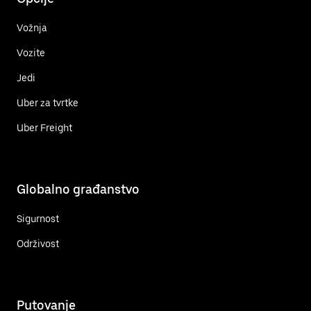
Vožnja
Vozite
Jedi
Uber za tvrtke
Uber Freight
Globalno građanstvo
Sigurnost
Održivost
Putovanje