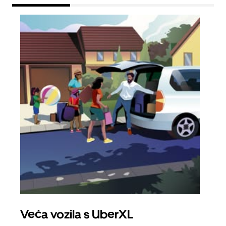
Veća vozila s UberXL
Gr