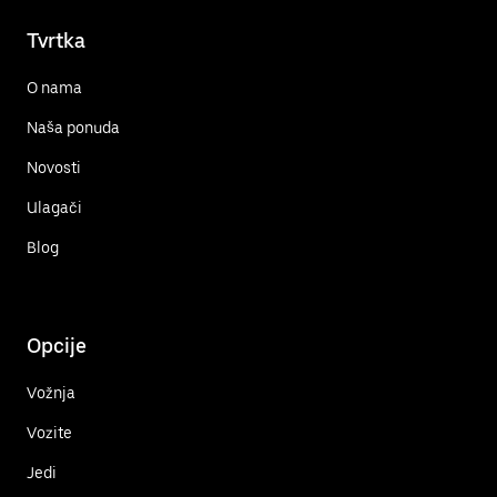
Tvrtka
O nama
Naša ponuda
Novosti
Ulagači
Blog
Opcije
Vožnja
Vozite
Jedi