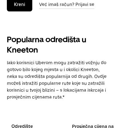
Kreni
Već imaš račun? Prijavi se
Popularna odredišta u
Kneeton
Iako korisnici Uberom mogu zatražiti vožnju do
gotovo bilo kojeg mjesta u i okolici Kneeton,
neka su odredišta popularnija od drugih. Ovdje
možeš istražiti popularne rute koje su zatražili
korisnici u tvojoj blizini – s lokacijama iskrcaja i
prosječnim cijenama ruta.*
Odredište
Prosječna cijena na