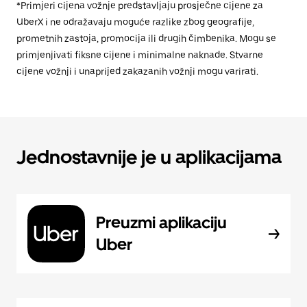
*Primjeri cijena vožnje predstavljaju prosječne cijene za
UberX i ne odražavaju moguće razlike zbog geografije,
prometnih zastoja, promocija ili drugih čimbenika. Mogu se
primjenjivati fiksne cijene i minimalne naknade. Stvarne
cijene vožnji i unaprijed zakazanih vožnji mogu varirati.
Jednostavnije je u aplikacijama
Preuzmi aplikaciju
Uber