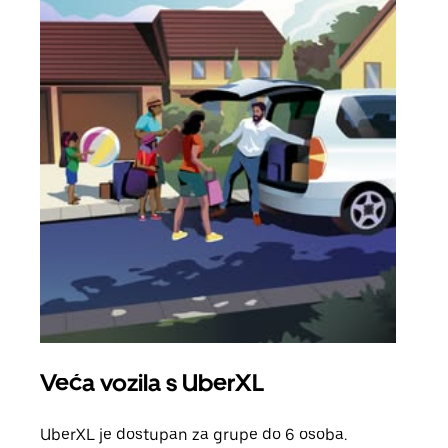
Veća vozila s UberXL
Gr
UberXL je dostupan za grupe do 6 osoba.
Kada 