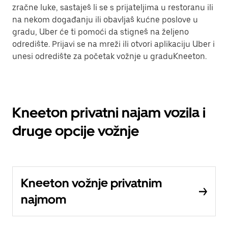
zračne luke, sastaješ li se s prijateljima u restoranu ili
na nekom događanju ili obavljaš kućne poslove u
gradu, Uber će ti pomoći da stigneš na željeno
odredište. Prijavi se na mreži ili otvori aplikaciju Uber i
unesi odredište za početak vožnje u graduKneeton.
Kneeton privatni najam vozila i
druge opcije vožnje
Kneeton vožnje privatnim
najmom