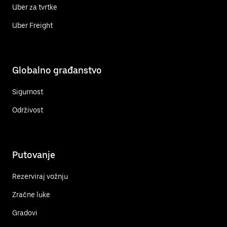
Uber za tvrtke
Uber Freight
Globalno građanstvo
Sigurnost
Održivost
Putovanje
Rezerviraj vožnju
Zračne luke
Gradovi