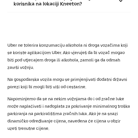
korisnika na lokaciji Kneeton?
Uber ne tolerira konzumaciju alkohola ni droga vozačima koji
se koriste aplikacijom Uber. Ako vjeruješ da bi vozač mogao
biti pod utjecajem droga ili alkohola, zamoli ga da odmah
završi vožnju.
Na gospodarska vozila mogu se primjenjivati dodatni državni
porezi koji bi mogli biti viši od cestarine.
Napominjemo da se na nekim vožnjama do i od zračne luke
može naplaćivati i nadoplata za pokrivanje minimalnog troška
parkiranja na parkiralištima zračnih luka. Ako je na snazi
dinamičko određivanje cijena, navedena će cijena u obzir
uzeti trenutne cijene.