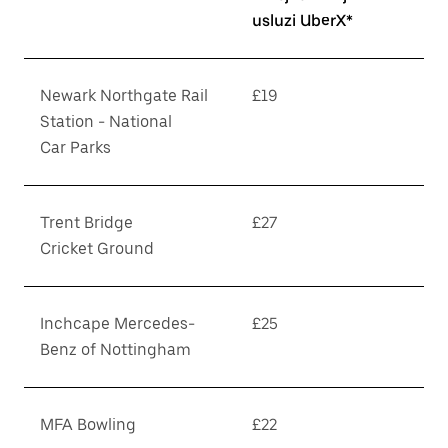
usluzi UberX*
Newark Northgate Rail
£19
Station - National
Car Parks
Trent Bridge
£27
Cricket Ground
Inchcape Mercedes-
£25
Benz of Nottingham
MFA Bowling
£22