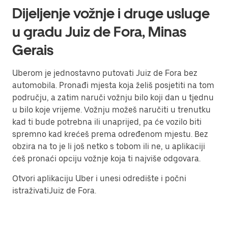
Dijeljenje vožnje i druge usluge
u gradu Juiz de Fora, Minas
Gerais
Uberom je jednostavno putovati Juiz de Fora bez
automobila. Pronađi mjesta koja želiš posjetiti na tom
području, a zatim naruči vožnju bilo koji dan u tjednu
u bilo koje vrijeme. Vožnju možeš naručiti u trenutku
kad ti bude potrebna ili unaprijed, pa će vozilo biti
spremno kad krećeš prema određenom mjestu. Bez
obzira na to je li još netko s tobom ili ne, u aplikaciji
ćeš pronaći opciju vožnje koja ti najviše odgovara.
Otvori aplikaciju Uber i unesi odredište i počni
istraživatiJuiz de Fora.