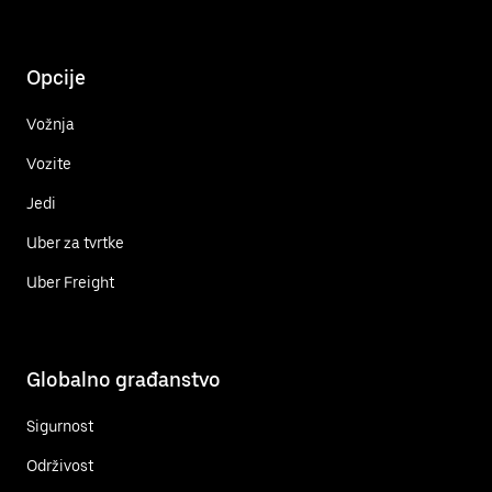
Opcije
Vožnja
Vozite
Jedi
Uber za tvrtke
Uber Freight
Globalno građanstvo
Sigurnost
Održivost