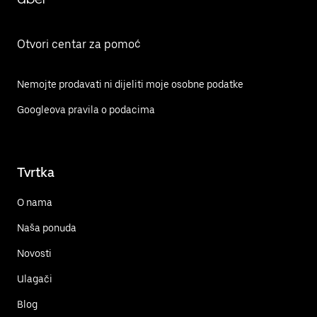
Otvori centar za pomoć
Nemojte prodavati ni dijeliti moje osobne podatke
Googleova pravila o podacima
Tvrtka
O nama
Naša ponuda
Novosti
Ulagači
Blog