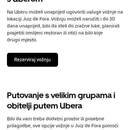
Na Uberu možeš unaprijed ugovoriti usluge vožnje na
lokaciji Juiz de Fora. Vožnju možeš naručiti i do 30
dana unaprijed, bilo da ideš do zračne luke, planiraš
posjetiti omiljeni restoran ili otići na bilo koje
drugo mjesto.
Rezerviraj vožnju
Putovanje s velikim grupama i
obitelji putem Ubera
Bilo da vam treba dodatni prostor ili posebne
prilagodbe, ove opcije vožnje u Juiz de Fora pomoći