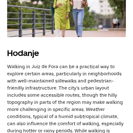
zatvaranje
kalendara.
Hodanje
Walking in Juiz de Fora can be a practical way to
explore certain areas, particularly in neighborhoods
with well-maintained sidewalks and pedestrian-
friendly infrastructure. The city’s urban layout
includes some accessible routes, though the hilly
topography in parts of the region may make walking
more challenging in specific areas. Weather
conditions, typical of a humid subtropical climate,
can also influence the comfort of walking, especially
during hotter or rainy periods. While walking is