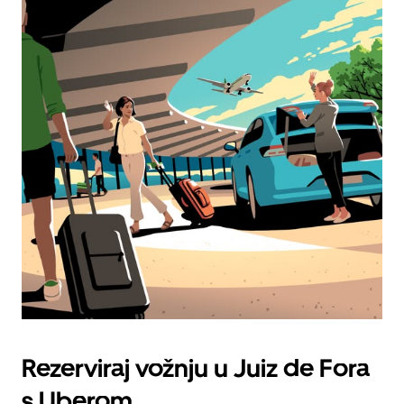
Rezerviraj vožnju u Juiz de Fora
s Uberom