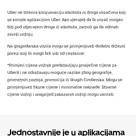
Uber ne tolerira konzumaciju alkohola ni droga vozačima koji
se koriste aplikacijom Uber. Ako vjeruješ da bi vozač mogao
biti pod utjecajem droga ili alkohola, zamoli ga da odmah
završi vožnju.
Na gospodarska vozila mogu se primjenjivati dodatni državni
porezi koji bi mogli biti viši od cestarine.
*Primjeri cijena vožnje predstavljaju prosječne cijene za
UberX i ne odražavaju moguće razlike zbog geografije,
prometnih zastoja, promocija ili drugih čimbenika. Mogu se
primjenjivati fiksne cijene i minimalne naknade. Stvarne
cijene vožnji i unaprijed zakazanih vožnji mogu varirati.
Jednostavnije je u aplikacijama