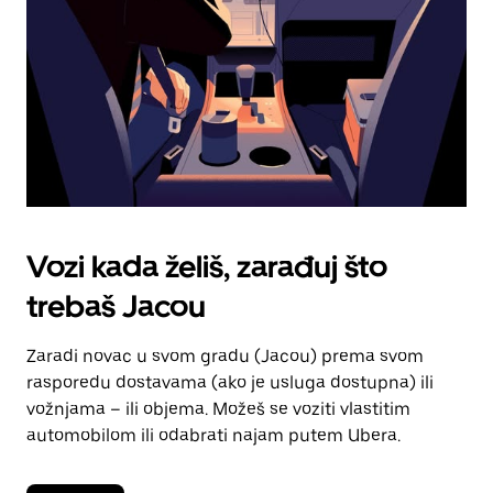
kalendara.
Vozi kada želiš, zarađuj što
trebaš Jacou
Zaradi novac u svom gradu (Jacou) prema svom
rasporedu dostavama (ako je usluga dostupna) ili
vožnjama – ili objema. Možeš se voziti vlastitim
automobilom ili odabrati najam putem Ubera.