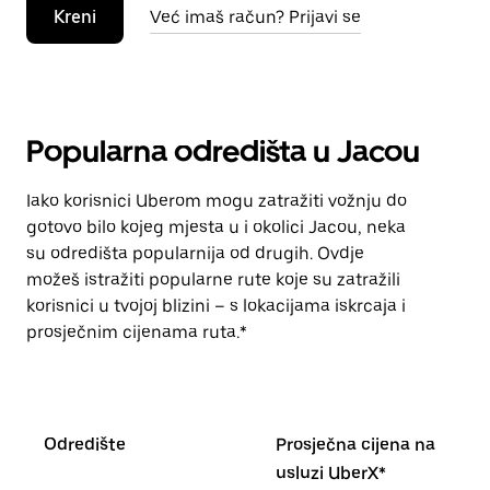
Kreni
Već imaš račun? Prijavi se
Popularna odredišta u Jacou
Iako korisnici Uberom mogu zatražiti vožnju do
gotovo bilo kojeg mjesta u i okolici Jacou, neka
su odredišta popularnija od drugih. Ovdje
možeš istražiti popularne rute koje su zatražili
korisnici u tvojoj blizini – s lokacijama iskrcaja i
prosječnim cijenama ruta.*
Odredište
Prosječna cijena na
usluzi UberX*