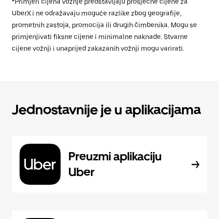
*Primjeri cijena vožnje predstavljaju prosječne cijene za
UberX i ne odražavaju moguće razlike zbog geografije,
prometnih zastoja, promocija ili drugih čimbenika. Mogu se
primjenjivati fiksne cijene i minimalne naknade. Stvarne
cijene vožnji i unaprijed zakazanih vožnji mogu varirati.
Jednostavnije je u aplikacijama
Preuzmi aplikaciju
Uber