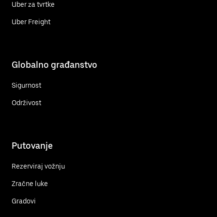
Uber za tvrtke
Uber Freight
Globalno građanstvo
Sigurnost
Održivost
Putovanje
Rezerviraj vožnju
Zračne luke
Gradovi