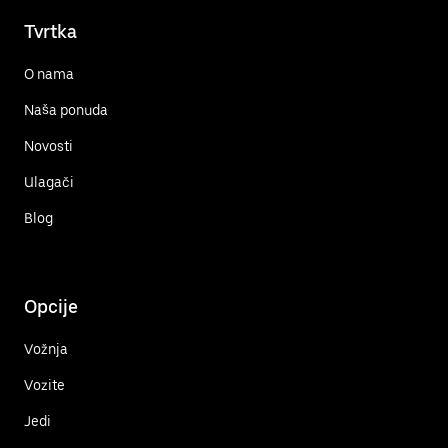
Tvrtka
O nama
Naša ponuda
Novosti
Ulagači
Blog
Opcije
Vožnja
Vozite
Jedi