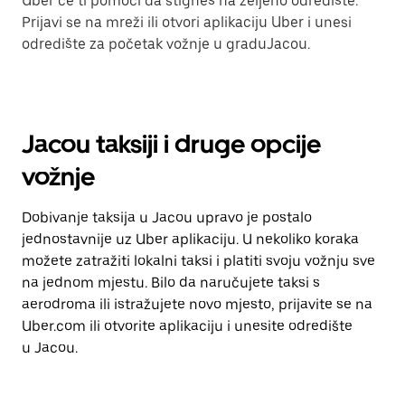
Uber će ti pomoći da stigneš na željeno odredište.
Prijavi se na mreži ili otvori aplikaciju Uber i unesi
odredište za početak vožnje u graduJacou.
Jacou taksiji i druge opcije
vožnje
Dobivanje taksija u Jacou upravo je postalo
jednostavnije uz Uber aplikaciju. U nekoliko koraka
možete zatražiti lokalni taksi i platiti svoju vožnju sve
na jednom mjestu. Bilo da naručujete taksi s
aerodroma ili istražujete novo mjesto, prijavite se na
Uber.com ili otvorite aplikaciju i unesite odredište
u Jacou.