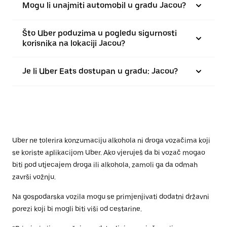
Mogu li unajmiti automobil u gradu Jacou?
Što Uber poduzima u pogledu sigurnosti
korisnika na lokaciji Jacou?
Je li Uber Eats dostupan u gradu: Jacou?
Uber ne tolerira konzumaciju alkohola ni droga vozačima koji
se koriste aplikacijom Uber. Ako vjeruješ da bi vozač mogao
biti pod utjecajem droga ili alkohola, zamoli ga da odmah
završi vožnju.
Na gospodarska vozila mogu se primjenjivati dodatni državni
porezi koji bi mogli biti viši od cestarine.