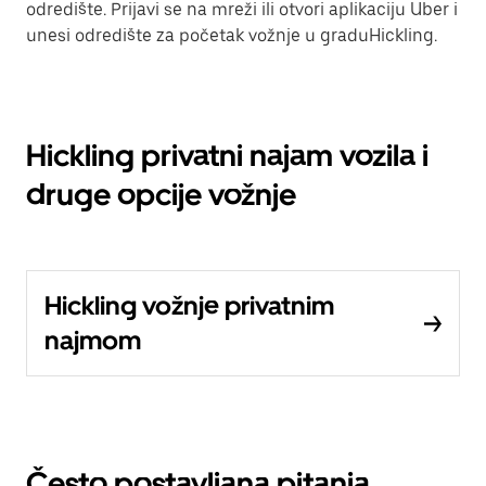
odredište. Prijavi se na mreži ili otvori aplikaciju Uber i
unesi odredište za početak vožnje u graduHickling.
Hickling privatni najam vozila i
druge opcije vožnje
Hickling vožnje privatnim
najmom
Često postavljana pitanja