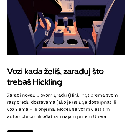
kalendara.
Vozi kada želiš, zarađuj što
trebaš Hickling
Zaradi novac u svom gradu (Hickling) prema svom
rasporedu dostavama (ako je usluga dostupna) ili
vožnjama – ili objema. Možeš se voziti vlastitim
automobilom ili odabrati najam putem Ubera.