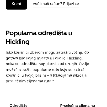
Kreni
Već imaš račun? Prijavi se
Popularna odredišta u
Hickling
Iako korisnici Uberom mogu zatražiti vožnju do
gotovo bilo kojeg mjesta u i okolici Hickling,
neka su odredišta popularnija od drugih. Ovdje
možeš istražiti popularne rute koje su zatražili
korisnici u tvojoj blizini – s lokacijama iskrcaja i
prosječnim cijenama ruta.*
Odredište
Prosječna cijena na