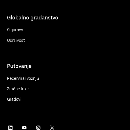
Globalno građanstvo
Sigurnost
Održivost
Putovanje
Rezerviraj vožnju
Zračne luke
Gradovi