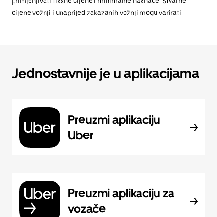
primjenjivati fiksne cijene i minimalne naknade. Stvarne
cijene vožnji i unaprijed zakazanih vožnji mogu varirati.
Jednostavnije je u aplikacijama
Preuzmi aplikaciju
Uber
Preuzmi aplikaciju za
vozače