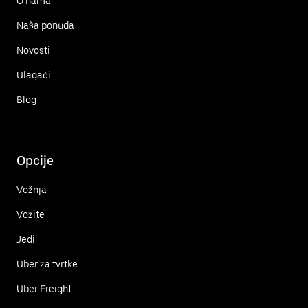
O nama
Naša ponuda
Novosti
Ulagači
Blog
Opcije
Vožnja
Vozite
Jedi
Uber za tvrtke
Uber Freight