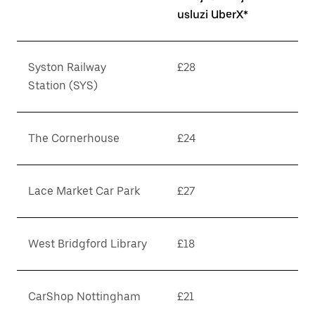
usluzi UberX*
Syston Railway
£28
Station (SYS)
The Cornerhouse
£24
Lace Market Car Park
£27
West Bridgford Library
£18
CarShop Nottingham
£21