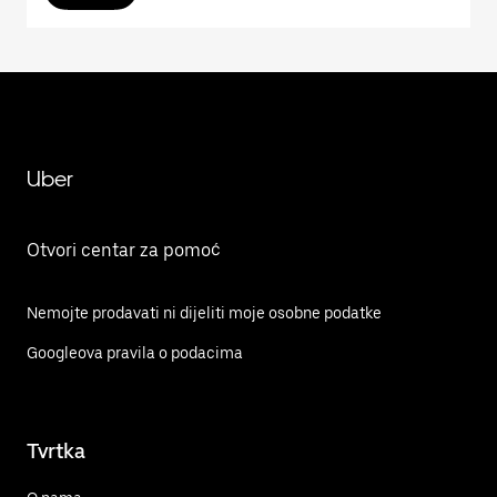
Uber
Otvori centar za pomoć
Nemojte prodavati ni dijeliti moje osobne podatke
Googleova pravila o podacima
Tvrtka