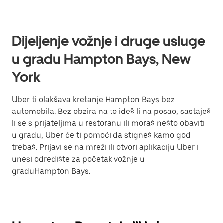
Dijeljenje vožnje i druge usluge
u gradu Hampton Bays, New
York
Uber ti olakšava kretanje Hampton Bays bez
automobila. Bez obzira na to ideš li na posao, sastaješ
li se s prijateljima u restoranu ili moraš nešto obaviti
u gradu, Uber će ti pomoći da stigneš kamo god
trebaš. Prijavi se na mreži ili otvori aplikaciju Uber i
unesi odredište za početak vožnje u
graduHampton Bays.