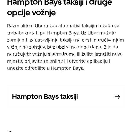
Hampton Bays taksiji i druge
opcije vožnje
Razmislite o Uberu kao alternativi taksijima kada se
trebate kretati po Hampton Bays. Uz Uber možete
zamijeniti zaustavljanje taksija na cesti naručivanjem
vožnje na zahtjev, bez obzira na doba dana. Bilo da
naručujete vožnju s aerodroma ili želite istražiti novo
mjesto, prijavite se online ili otvorite aplikaciju i
unesite odredište u Hampton Bays.
Hampton Bays taksiji