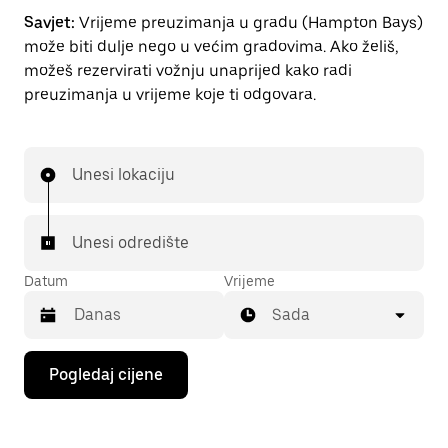
Savjet:
Vrijeme preuzimanja u gradu (Hampton Bays)
može biti dulje nego u većim gradovima. Ako želiš,
možeš rezervirati vožnju unaprijed kako radi
preuzimanja u vrijeme koje ti odgovara.
Unesi lokaciju
Unesi odredište
Datum
Vrijeme
Sada
Pritisni
Pogledaj cijene
tipku
sa
strelicom
prema