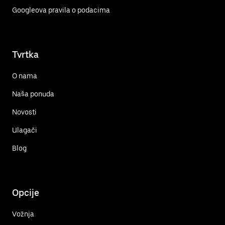
Googleova pravila o podacima
Tvrtka
O nama
Naša ponuda
Novosti
Ulagači
Blog
Opcije
Vožnja