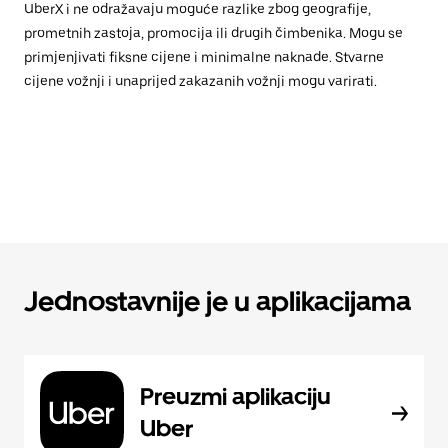
UberX i ne odražavaju moguće razlike zbog geografije,
prometnih zastoja, promocija ili drugih čimbenika. Mogu se
primjenjivati fiksne cijene i minimalne naknade. Stvarne
cijene vožnji i unaprijed zakazanih vožnji mogu varirati.
Jednostavnije je u aplikacijama
Preuzmi aplikaciju
Uber