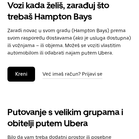
Vozi kada želiš, zarađuj što
trebaš Hampton Bays
Zaradi novac u svom gradu (Hampton Bays) prema
svom rasporedu dostavama (ako je usluga dostupna)
ili vožnjama – ili objema. Možeš se voziti vlastitim
automobilom ili odabrati najam putem Ubera.
Kreni
Već imaš račun? Prijavi se
Putovanje s velikim grupama i
obitelji putem Ubera
Bilo da vam treba dodatni prostor ili posebne