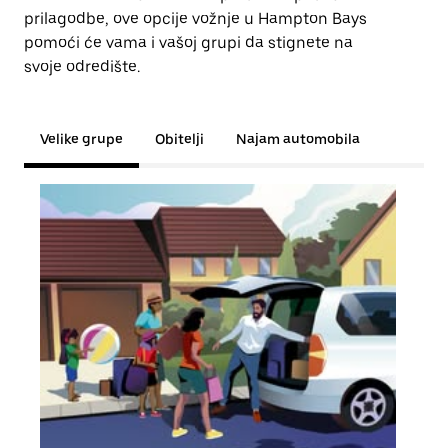
prilagodbe, ove opcije vožnje u Hampton Bays
pomoći će vama i vašoj grupi da stignete na
svoje odredište.
Velike grupe
Obitelji
Najam automobila