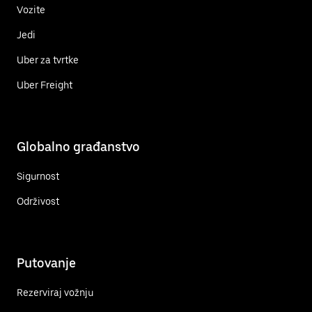
Vozite
Jedi
Uber za tvrtke
Uber Freight
Globalno građanstvo
Sigurnost
Održivost
Putovanje
Rezerviraj vožnju