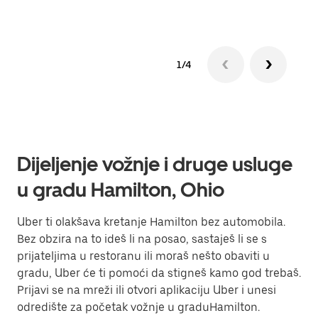
1/4
Dijeljenje vožnje i druge usluge
u gradu Hamilton, Ohio
Uber ti olakšava kretanje Hamilton bez automobila.
Bez obzira na to ideš li na posao, sastaješ li se s
prijateljima u restoranu ili moraš nešto obaviti u
gradu, Uber će ti pomoći da stigneš kamo god trebaš.
Prijavi se na mreži ili otvori aplikaciju Uber i unesi
odredište za početak vožnje u graduHamilton.