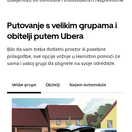
udaljenosti do odredišta i individualnim rasporedima.
Putovanje s velikim grupama i
obitelji putem Ubera
Bilo da vam treba dodatni prostor ili posebne
prilagodbe, ove opcije vožnje u Hamilton pomoći će
vama i vašoj grupi da stignete na svoje odredište.
Velike grupe
Obitelji
Najam automobila