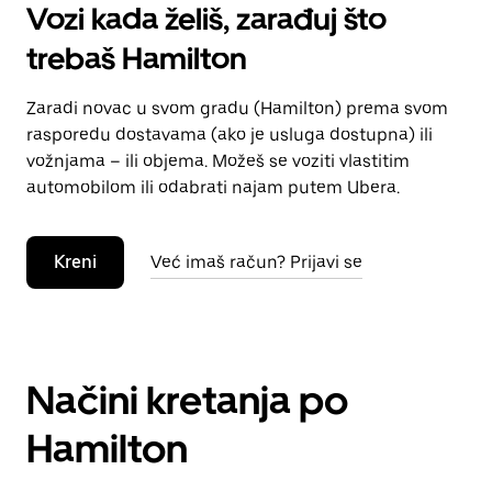
Vozi kada želiš, zarađuj što
trebaš Hamilton
Zaradi novac u svom gradu (Hamilton) prema svom
rasporedu dostavama (ako je usluga dostupna) ili
vožnjama – ili objema. Možeš se voziti vlastitim
automobilom ili odabrati najam putem Ubera.
Kreni
Već imaš račun? Prijavi se
Načini kretanja po
Hamilton