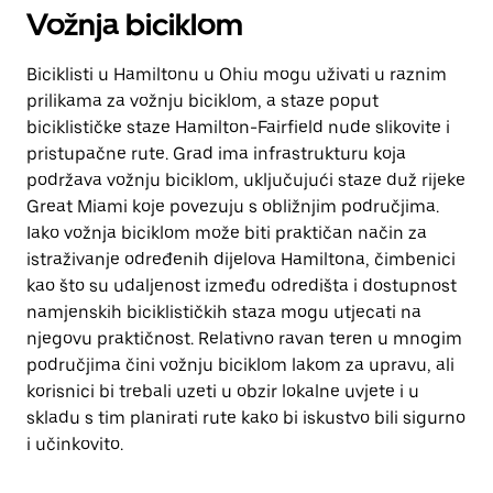
Vožnja biciklom
Biciklisti u Hamiltonu u Ohiu mogu uživati u raznim
prilikama za vožnju biciklom, a staze poput
biciklističke staze Hamilton-Fairfield nude slikovite i
pristupačne rute. Grad ima infrastrukturu koja
podržava vožnju biciklom, uključujući staze duž rijeke
Great Miami koje povezuju s obližnjim područjima.
Iako vožnja biciklom može biti praktičan način za
istraživanje određenih dijelova Hamiltona, čimbenici
kao što su udaljenost između odredišta i dostupnost
namjenskih biciklističkih staza mogu utjecati na
njegovu praktičnost. Relativno ravan teren u mnogim
područjima čini vožnju biciklom lakom za upravu, ali
korisnici bi trebali uzeti u obzir lokalne uvjete i u
skladu s tim planirati rute kako bi iskustvo bili sigurno
i učinkovito.