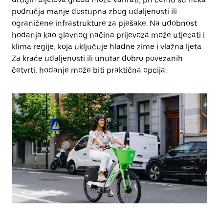
područja manje dostupna zbog udaljenosti ili
ograničene infrastrukture za pješake. Na udobnost
hodanja kao glavnog načina prijevoza može utjecati i
klima regije, koja uključuje hladne zime i vlažna ljeta.
Za kraće udaljenosti ili unutar dobro povezanih
četvrti, hodanje može biti praktična opcija.