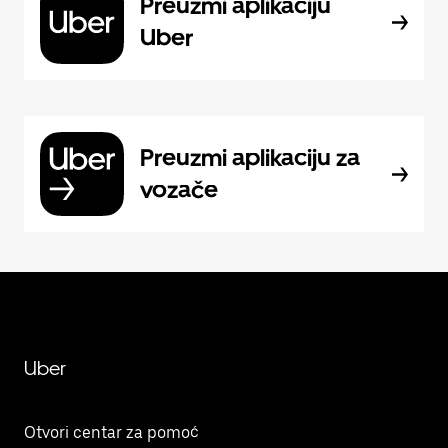
Preuzmi aplikaciju
Uber
Preuzmi aplikaciju za
vozače
Uber
Otvori centar za pomoć