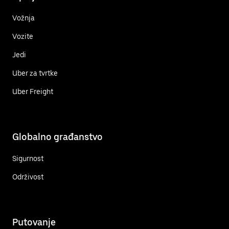
Vožnja
Vozite
Jedi
Uber za tvrtke
Uber Freight
Globalno građanstvo
Sigurnost
Održivost
Putovanje