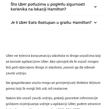
Što Uber poduzima u pogledu sigurnosti
korisnika na lokaciji Hamilton?
Je li Uber Eats dostupan u gradu: Hamilton?
Uber ne tolerira konzumaciju alkohola ni droga vozačima koji
se koriste aplikacijom Uber. Ako vjeruješ da bi vozač mogao
biti pod utjecajem droga ili alkohola, zamoli ga da odmah
završi vožnju.
Na gospodarska vozila mogu se primjenjivati dodatni državni
porezi koji bi mogli biti viši od cestarine.
Nakon što vozač završi vožnju, pošalji povratne informacije
prilikom ocjenjivanja vožnje u aplikaciji Uber, putem stranice