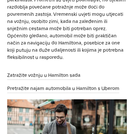
razdoblja povećane potražnje može doći do
povremenih zastoja. Vremenski uvjeti mogu utjecati
na vožnju, osobito zimi, kada na zaleđenim ili
snježnim cestama može biti potreban oprez.
Općenito gledano, automobil može biti praktičan
način za navigaciju do Hamiltona, posebice za one
koji putuju na duže udaljenosti ili kojima je potrebna
fleksibilnost u rasporedu.
Zatražite vožnju u Hamilton sada
Pretražite najam automobila u Hamilton s Uberom