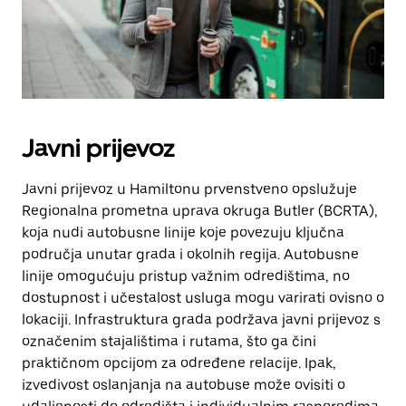
Javni prijevoz
Javni prijevoz u Hamiltonu prvenstveno opslužuje
Regionalna prometna uprava okruga Butler (BCRTA),
koja nudi autobusne linije koje povezuju ključna
područja unutar grada i okolnih regija. Autobusne
linije omogućuju pristup važnim odredištima, no
dostupnost i učestalost usluga mogu varirati ovisno o
lokaciji. Infrastruktura grada podržava javni prijevoz s
označenim stajalištima i rutama, što ga čini
praktičnom opcijom za određene relacije. Ipak,
izvedivost oslanjanja na autobuse može ovisiti o