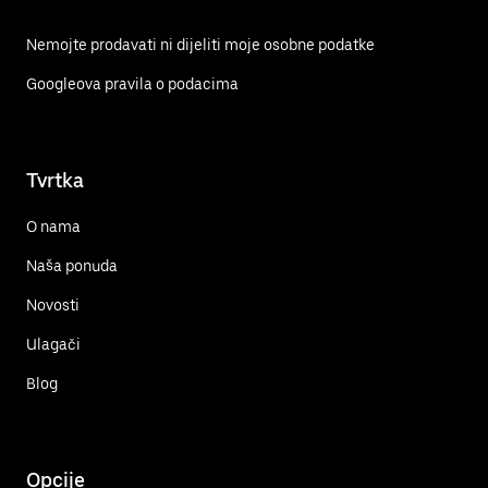
Nemojte prodavati ni dijeliti moje osobne podatke
Googleova pravila o podacima
Tvrtka
O nama
Naša ponuda
Novosti
Ulagači
Blog
Opcije