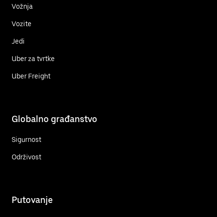
Vožnja
Vozite
Jedi
Uber za tvrtke
Uber Freight
Globalno građanstvo
Sigurnost
Održivost
Putovanje