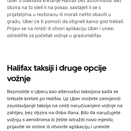
Uber ti olakšava kretanje Halifax bez automobila. Bez
obzira na to ideš li na posao, sastaješ li se s
prijateljima u restoranu ili moraš nešto obaviti u
gradu, Uber će ti pomoći da stigneš kamo god trebaš.
Prijavi se na mreži ili otvori aplikaciju Uber i unesi
odredište za početak vožnje u graduHalifax.
Halifax taksiji i druge opcije
vožnje
Razmislite o Uberu kao alternativi taksijima kada se
trebate kretati po Halifax. Uz Uber možete zamijeniti
zaustavljanje taksija na cesti naručivanjem vožnje na
zahtjev, bez obzira na doba dana. Bilo da naručujete
vožnju s aerodroma ili želite istražiti novo mjesto,
prijavite se online ili otvorite aplikaciju i unesite