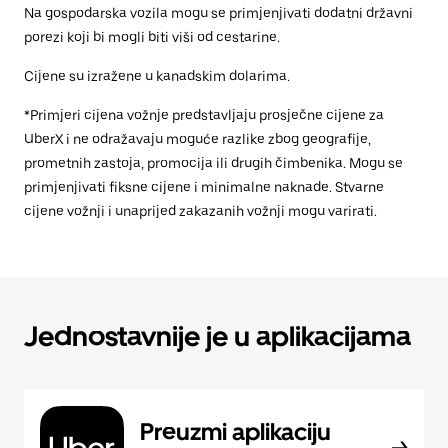
Na gospodarska vozila mogu se primjenjivati dodatni državni
porezi koji bi mogli biti viši od cestarine.
Cijene su izražene u kanadskim dolarima.
*Primjeri cijena vožnje predstavljaju prosječne cijene za
UberX i ne odražavaju moguće razlike zbog geografije,
prometnih zastoja, promocija ili drugih čimbenika. Mogu se
primjenjivati fiksne cijene i minimalne naknade. Stvarne
cijene vožnji i unaprijed zakazanih vožnji mogu varirati.
Jednostavnije je u aplikacijama
Preuzmi aplikaciju