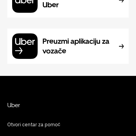
Uber
Preuzmi aplikaciju za
vozače
Uber
Otvori centar za pomoć