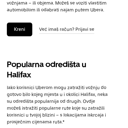
vožnjama – ili objema. Možeš se voziti vlastitim
automobilom ili odabrati najam putem Ubera.
Kreni
Već imaš račun? Prijavi se
Popularna odredišta u
Halifax
Iako korisnici Uberom mogu zatražiti vožnju do
gotovo bilo kojeg mjesta u i okolici Halifax, neka
su odredišta popularnija od drugih. Ovdje
možeš istražiti popularne rute koje su zatražili
korisnici u tvojoj blizini – s lokacijama iskrcaja i
prosječnim cijenama ruta.*