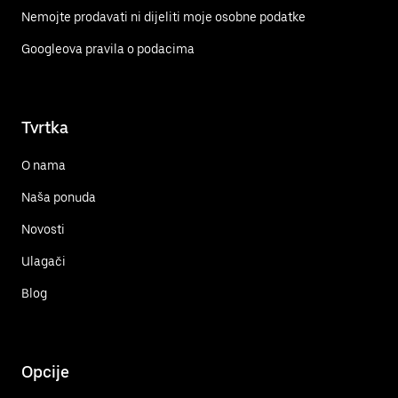
Nemojte prodavati ni dijeliti moje osobne podatke
Googleova pravila o podacima
Tvrtka
O nama
Naša ponuda
Novosti
Ulagači
Blog
Opcije