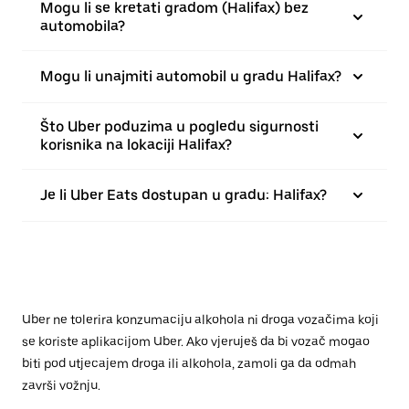
Mogu li se kretati gradom (Halifax) bez
automobila?
Mogu li unajmiti automobil u gradu Halifax?
Što Uber poduzima u pogledu sigurnosti
korisnika na lokaciji Halifax?
Je li Uber Eats dostupan u gradu: Halifax?
Uber ne tolerira konzumaciju alkohola ni droga vozačima koji
se koriste aplikacijom Uber. Ako vjeruješ da bi vozač mogao
biti pod utjecajem droga ili alkohola, zamoli ga da odmah
završi vožnju.