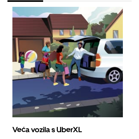
Veća vozila s UberXL
Gr