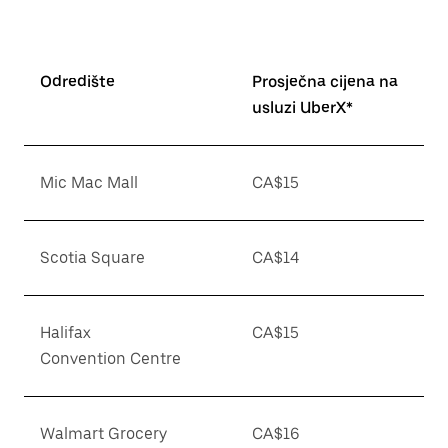
Odredište
Prosječna cijena na
usluzi UberX*
Mic Mac Mall
CA$15
Scotia Square
CA$14
Halifax
CA$15
Convention Centre
Walmart Grocery
CA$16