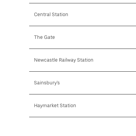
Central Station
The Gate
Newcastle Railway Station
Sainsbury's
Haymarket Station