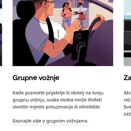
Grupne vožnje
Za
Kada pozovete prijatelje ili obitelj na svoju
Ako
grupnu vožnju, svaka osoba može dodati
rač
vlastito mjesto preuzimanja ili odredište.
Sva
zat
Saznajte više o grupnim vožnjama