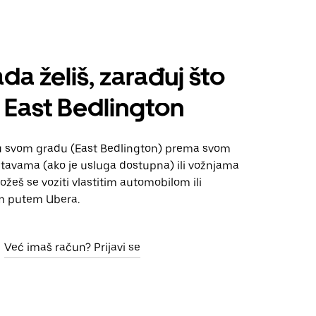
da želiš, zarađuj što
 East Bedlington
u svom gradu (East Bedlington) prema svom
tavama (ako je usluga dostupna) ili vožnjama
Možeš se voziti vlastitim automobilom ili
m putem Ubera.
Već imaš račun? Prijavi se