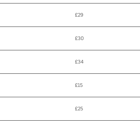
£29
£30
£34
£15
£25