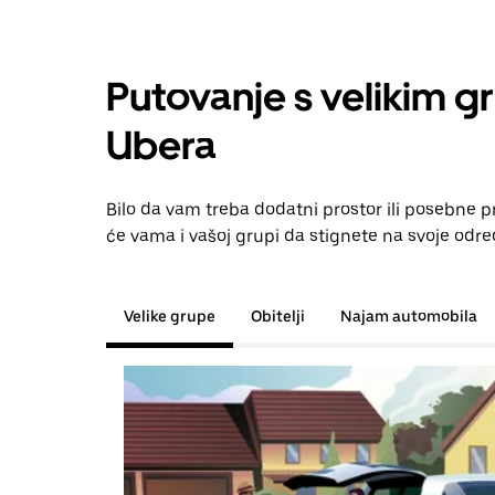
Putovanje s velikim g
Ubera
Bilo da vam treba dodatni prostor ili posebne 
će vama i vašoj grupi da stignete na svoje odre
Velike grupe
Obitelji
Najam automobila