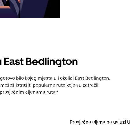
 East Bedlington
otovo bilo kojeg mjesta u i okolici East Bedlington,
ožeš istražiti popularne rute koje su zatražili
 i prosječnim cijenama ruta.*
Prosječna cijena na usluzi 