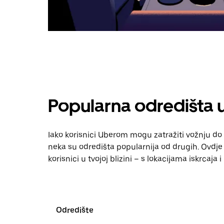
Popularna odredišta u
Iako korisnici Uberom mogu zatražiti vožnju do g
neka su odredišta popularnija od drugih. Ovdje m
korisnici u tvojoj blizini – s lokacijama iskrcaja
Odredište