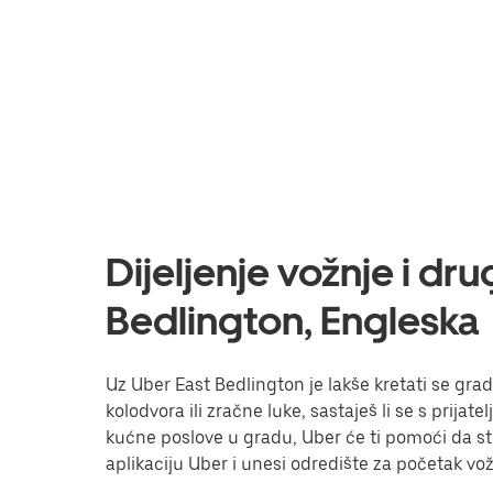
Dijeljenje vožnje i dr
Bedlington, Engleska
Uz Uber East Bedlington je lakše kretati se grad
kolodvora ili zračne luke, sastaješ li se s prijat
kućne poslove u gradu, Uber će ti pomoći da stig
aplikaciju Uber i unesi odredište za početak vo