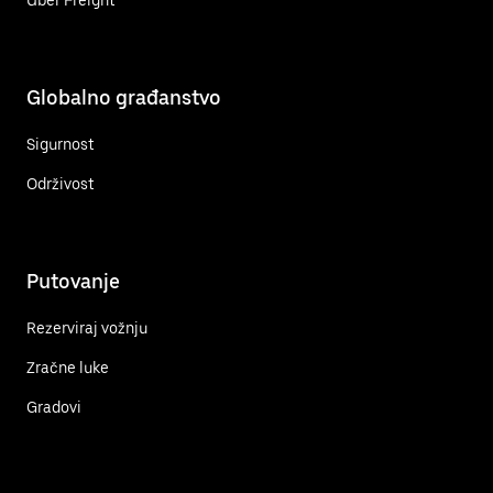
Globalno građanstvo
Sigurnost
Održivost
Putovanje
Rezerviraj vožnju
Zračne luke
Gradovi