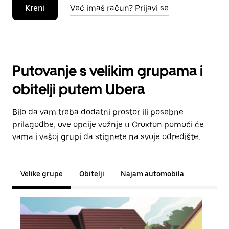
Kreni
Već imaš račun? Prijavi se
Putovanje s velikim grupama i
obitelji putem Ubera
Bilo da vam treba dodatni prostor ili posebne
prilagodbe, ove opcije vožnje u Croxton pomoći će
vama i vašoj grupi da stignete na svoje odredište.
Velike grupe
Obitelji
Najam automobila