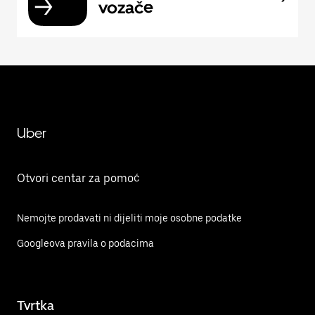
vozače
Uber
Otvori centar za pomoć
Nemojte prodavati ni dijeliti moje osobne podatke
Googleova pravila o podacima
Tvrtka