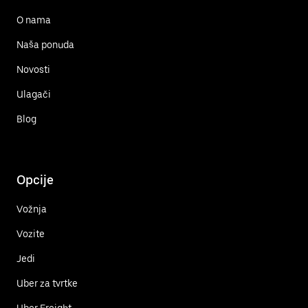
O nama
Naša ponuda
Novosti
Ulagači
Blog
Opcije
Vožnja
Vozite
Jedi
Uber za tvrtke
Uber Freight