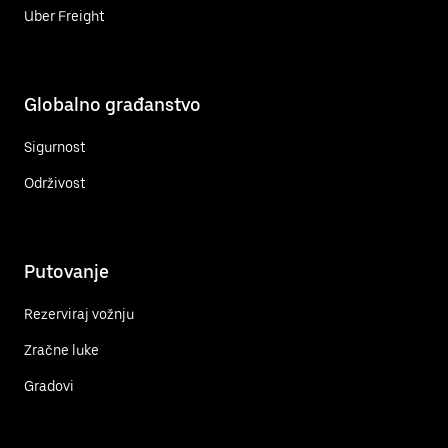
Uber Freight
Globalno građanstvo
Sigurnost
Održivost
Putovanje
Rezerviraj vožnju
Zračne luke
Gradovi