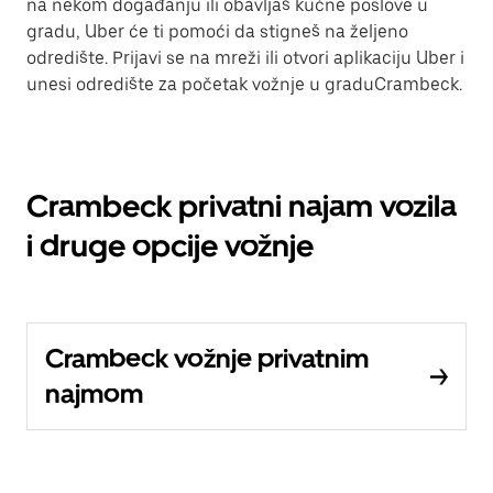
na nekom događanju ili obavljaš kućne poslove u
gradu, Uber će ti pomoći da stigneš na željeno
odredište. Prijavi se na mreži ili otvori aplikaciju Uber i
unesi odredište za početak vožnje u graduCrambeck.
Crambeck privatni najam vozila
i druge opcije vožnje
Crambeck vožnje privatnim
najmom