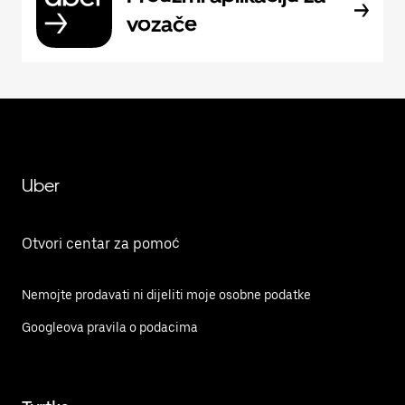
vozače
Uber
Otvori centar za pomoć
Nemojte prodavati ni dijeliti moje osobne podatke
Googleova pravila o podacima