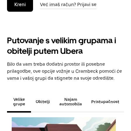
Kreni
Već imaš račun? Prijavi se
Putovanje s velikim grupama i
obitelji putem Ubera
Bilo da vam treba dodatni prostor ili posebne
prilagodbe, ove opcije vožnje u Crambeck pomoći će
vama i vašoj grupi da stignete na svoje odredište.
Velike
Najam
Obitelji
Pristupačnost
grupe
automobila