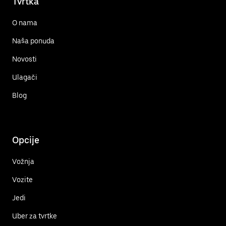
Tvrtka
O nama
Naša ponuda
Novosti
Ulagači
Blog
Opcije
Vožnja
Vozite
Jedi
Uber za tvrtke