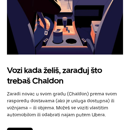
kalendara.
Vozi kada želiš, zarađuj što
trebaš Chaldon
Zaradi novac u svom gradu (Chaldon) prema svom
rasporedu dostavama (ako je usluga dostupna) ili
vožnjama – ili objema. Možeš se voziti vlastitim
automobilom ili odabrati najam putem Ubera.