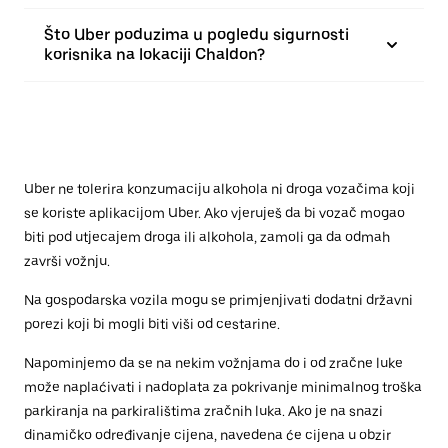
Što Uber poduzima u pogledu sigurnosti
korisnika na lokaciji Chaldon?
Uber ne tolerira konzumaciju alkohola ni droga vozačima koji
se koriste aplikacijom Uber. Ako vjeruješ da bi vozač mogao
biti pod utjecajem droga ili alkohola, zamoli ga da odmah
završi vožnju.
Na gospodarska vozila mogu se primjenjivati dodatni državni
porezi koji bi mogli biti viši od cestarine.
Napominjemo da se na nekim vožnjama do i od zračne luke
može naplaćivati i nadoplata za pokrivanje minimalnog troška
parkiranja na parkiralištima zračnih luka. Ako je na snazi
dinamičko određivanje cijena, navedena će cijena u obzir