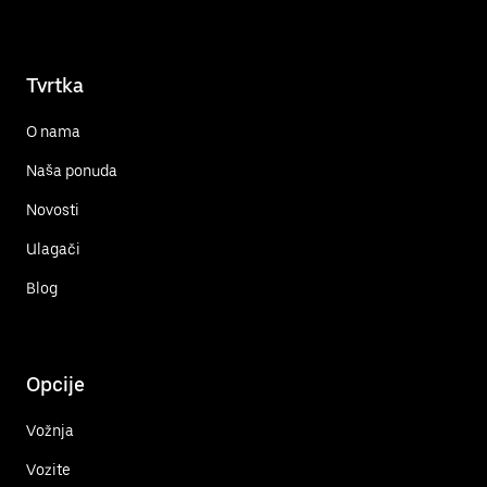
Tvrtka
O nama
Naša ponuda
Novosti
Ulagači
Blog
Opcije
Vožnja
Vozite