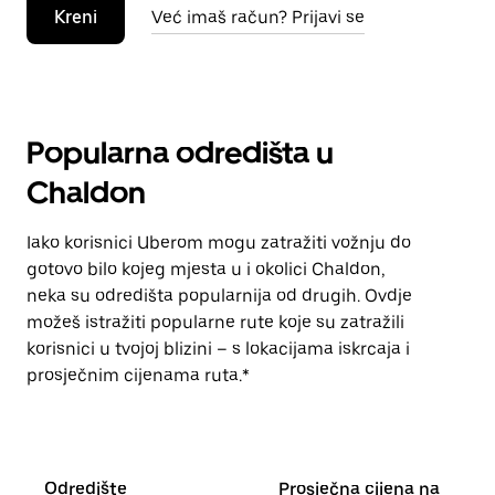
Kreni
Već imaš račun? Prijavi se
Popularna odredišta u
Chaldon
Iako korisnici Uberom mogu zatražiti vožnju do
gotovo bilo kojeg mjesta u i okolici Chaldon,
neka su odredišta popularnija od drugih. Ovdje
možeš istražiti popularne rute koje su zatražili
korisnici u tvojoj blizini – s lokacijama iskrcaja i
prosječnim cijenama ruta.*
Odredište
Prosječna cijena na