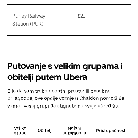
Purley Railway
£21
Station (PUR)
Putovanje s velikim grupama i
obitelji putem Ubera
Bilo da vam treba dodatni prostor ili posebne
prilagodbe, ove opcije vožnje u Chaldon pomoći će
vama i vašoj grupi da stignete na svoje odredište.
Velike
Najam
Obitelji
Pristupačnost
grupe
automobila