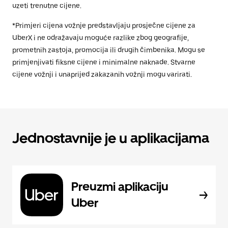
uzeti trenutne cijene.
*Primjeri cijena vožnje predstavljaju prosječne cijene za
UberX i ne odražavaju moguće razlike zbog geografije,
prometnih zastoja, promocija ili drugih čimbenika. Mogu se
primjenjivati fiksne cijene i minimalne naknade. Stvarne
cijene vožnji i unaprijed zakazanih vožnji mogu varirati.
Jednostavnije je u aplikacijama
Preuzmi aplikaciju
Uber