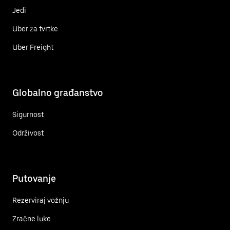
Jedi
Uber za tvrtke
Uber Freight
Globalno građanstvo
Sigurnost
Održivost
Putovanje
Rezerviraj vožnju
Zračne luke