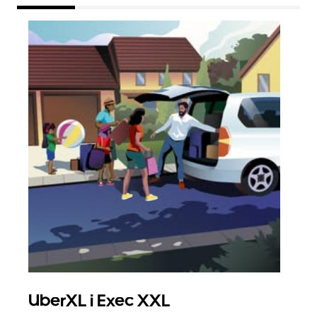
UberXL i Exec XXL
Gr