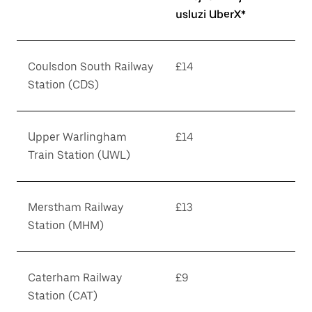
usluzi UberX*
Coulsdon South Railway
£14
Station (CDS)
Upper Warlingham
£14
Train Station (UWL)
Merstham Railway
£13
Station (MHM)
Caterham Railway
£9
Station (CAT)