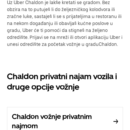
Uz Uber Chaldon je lakše kretati se gradom. Bez
obzira na to putuješ li do željezničkog kolodvora ili
zračne luke, sastaješ li se s prijateljima u restoranu ili
na nekom događanju ili obavljaš kućne poslove u
gradu, Uber će ti pomoći da stigneš na željeno
odredište. Prijavi se na mreži ili otvori aplikaciju Uber i
unesi odredište za početak vožnje u graduChaldon.
Chaldon privatni najam vozila i
druge opcije vožnje
Chaldon vožnje privatnim
najmom