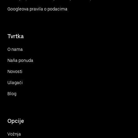
Googleova pravila o podacima
Tvrtka
O nama
Naša ponuda
Novosti
Ulagači
Blog
Opcije
Vožnja