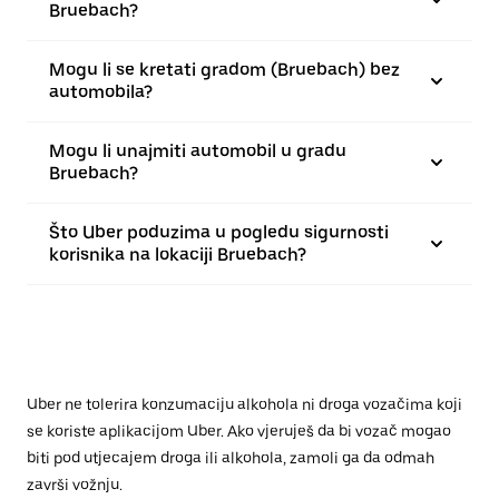
Bruebach?
Mogu li se kretati gradom (Bruebach) bez
automobila?
Mogu li unajmiti automobil u gradu
Bruebach?
Što Uber poduzima u pogledu sigurnosti
korisnika na lokaciji Bruebach?
Uber ne tolerira konzumaciju alkohola ni droga vozačima koji
se koriste aplikacijom Uber. Ako vjeruješ da bi vozač mogao
biti pod utjecajem droga ili alkohola, zamoli ga da odmah
završi vožnju.