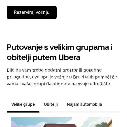
Rezerviraj vožnju
Putovanje s velikim grupama i
obitelji putem Ubera
Bilo da vam treba dodatni prostor ili posebne
prilagodbe, ove opcije vožnje u Bruebach pomoći će
vama i vašoj grupi da stignete na svoje odredište.
Velike grupe
Obitelji
Najam automobila