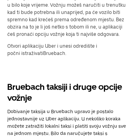
u bilo koje vrijeme. Vožnju možeš naručiti u trenutku
kad ti bude potrebna ili unaprijed, pa će vozilo biti
spremno kad krećeš prema određenom mjestu. Bez
obzira na to je li još netko s tobom ili ne, u aplikaciji
ćeš pronaći opciju vožnje koja ti najviše odgovara.
Otvori aplikaciju Uber i unesi odredište i
počni istraživatiBruebach.
Bruebach taksiji i druge opcije
vožnje
Dobivanje taksija u Bruebach upravo je postalo
jednostavnije uz Uber aplikaciju. U nekoliko koraka
možete zatražiti lokalni taksi i platiti svoju vožnju sve
na jednom mjestu. Bilo da naručujete taksi s