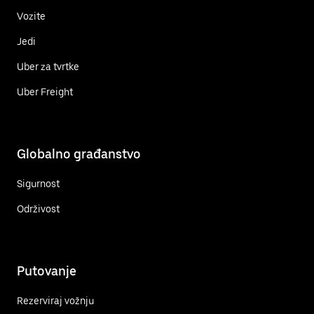
Vozite
Jedi
Uber za tvrtke
Uber Freight
Globalno građanstvo
Sigurnost
Održivost
Putovanje
Rezerviraj vožnju