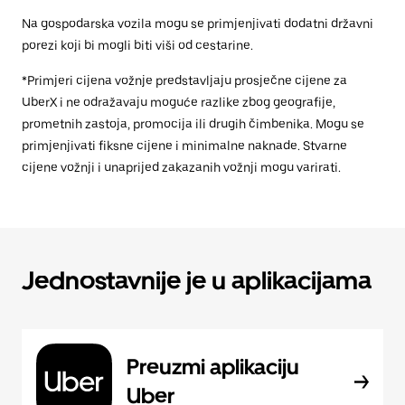
Na gospodarska vozila mogu se primjenjivati dodatni državni
porezi koji bi mogli biti viši od cestarine.
*Primjeri cijena vožnje predstavljaju prosječne cijene za
UberX i ne odražavaju moguće razlike zbog geografije,
prometnih zastoja, promocija ili drugih čimbenika. Mogu se
primjenjivati fiksne cijene i minimalne naknade. Stvarne
cijene vožnji i unaprijed zakazanih vožnji mogu varirati.
Jednostavnije je u aplikacijama
Preuzmi aplikaciju
Uber