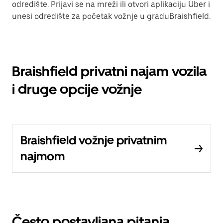
odredište. Prijavi se na mreži ili otvori aplikaciju Uber i
unesi odredište za početak vožnje u graduBraishfield.
Braishfield privatni najam vozila
i druge opcije vožnje
Braishfield vožnje privatnim
najmom
Često postavljana pitanja