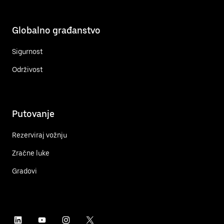
Globalno građanstvo
Sigurnost
Održivost
Putovanje
Rezerviraj vožnju
Zračne luke
Gradovi