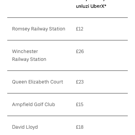
usluzi UberX*
Romsey Railway Station
£12
Winchester
£26
Railway Station
Queen Elizabeth Court
£23
Ampfield Golf Club
£15
David Lloyd
£18