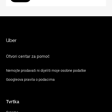
Uber
Otvori centar za pomoć
Nemojte prodavati ni dijeliti moje osobne podatke
Googleova pravila o podacima
Tvrtka