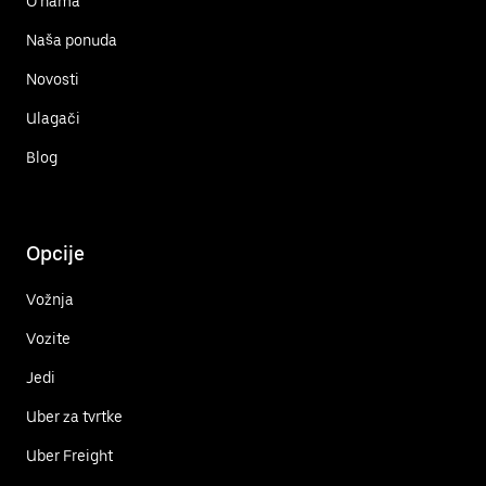
O nama
Naša ponuda
Novosti
Ulagači
Blog
Opcije
Vožnja
Vozite
Jedi
Uber za tvrtke
Uber Freight