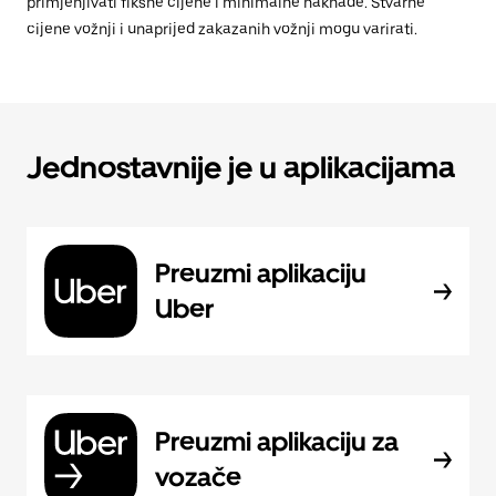
primjenjivati fiksne cijene i minimalne naknade. Stvarne
cijene vožnji i unaprijed zakazanih vožnji mogu varirati.
Jednostavnije je u aplikacijama
Preuzmi aplikaciju
Uber
Preuzmi aplikaciju za
vozače