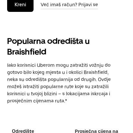
Kreni
Već imaš račun? Prijavi se
Popularna odredišta u
Braishfield
Iako korisnici Uberom mogu zatražiti vožnju do
gotovo bilo kojeg mjesta u i okolici Braishfield,
neka su odredišta popularnija od drugih. Ovdje
možeš istražiti popularne rute koje su zatražili
korisnici u tvojoj blizini – s lokacijama iskrcaja i
prosječnim cijenama ruta.*
Odredište
Prosječna cijena na