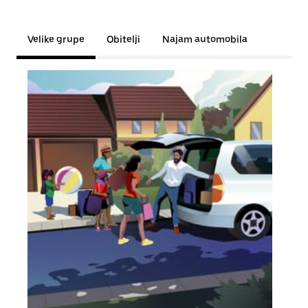
Velike grupe
Obitelji
Najam automobila