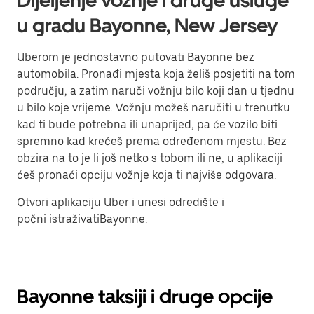
Dijeljenje vožnje i druge usluge
u gradu Bayonne, New Jersey
Uberom je jednostavno putovati Bayonne bez
automobila. Pronađi mjesta koja želiš posjetiti na tom
području, a zatim naruči vožnju bilo koji dan u tjednu
u bilo koje vrijeme. Vožnju možeš naručiti u trenutku
kad ti bude potrebna ili unaprijed, pa će vozilo biti
spremno kad krećeš prema određenom mjestu. Bez
obzira na to je li još netko s tobom ili ne, u aplikaciji
ćeš pronaći opciju vožnje koja ti najviše odgovara.
Otvori aplikaciju Uber i unesi odredište i
počni istraživatiBayonne.
Bayonne taksiji i druge opcije