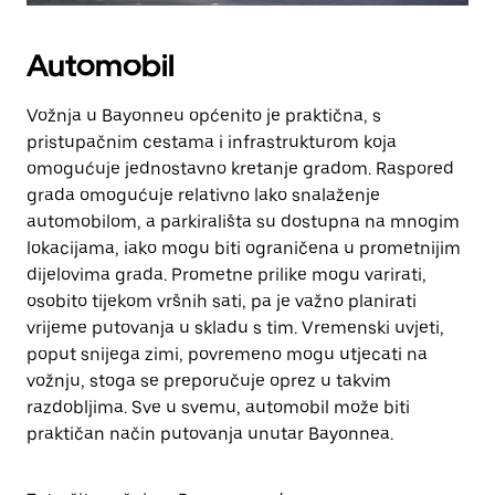
Automobil
Vožnja u Bayonneu općenito je praktična, s
pristupačnim cestama i infrastrukturom koja
omogućuje jednostavno kretanje gradom. Raspored
grada omogućuje relativno lako snalaženje
automobilom, a parkirališta su dostupna na mnogim
lokacijama, iako mogu biti ograničena u prometnijim
dijelovima grada. Prometne prilike mogu varirati,
osobito tijekom vršnih sati, pa je važno planirati
vrijeme putovanja u skladu s tim. Vremenski uvjeti,
poput snijega zimi, povremeno mogu utjecati na
vožnju, stoga se preporučuje oprez u takvim
razdobljima. Sve u svemu, automobil može biti
praktičan način putovanja unutar Bayonnea.