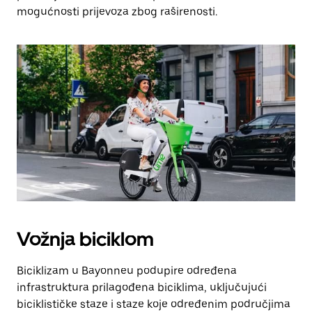
mogućnosti prijevoza zbog raširenosti.
Vožnja biciklom
Biciklizam u Bayonneu podupire određena
infrastruktura prilagođena biciklima, uključujući
biciklističke staze i staze koje određenim područjima