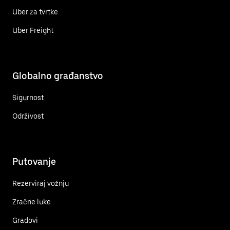
Uber za tvrtke
Uber Freight
Globalno građanstvo
Sigurnost
Održivost
Putovanje
Rezerviraj vožnju
Zračne luke
Gradovi