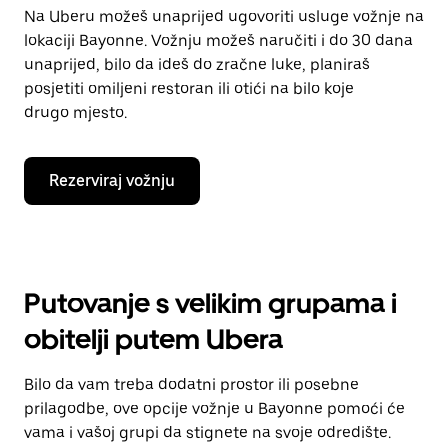
Na Uberu možeš unaprijed ugovoriti usluge vožnje na
lokaciji Bayonne. Vožnju možeš naručiti i do 30 dana
unaprijed, bilo da ideš do zračne luke, planiraš
posjetiti omiljeni restoran ili otići na bilo koje
drugo mjesto.
Rezerviraj vožnju
Putovanje s velikim grupama i
obitelji putem Ubera
Bilo da vam treba dodatni prostor ili posebne
prilagodbe, ove opcije vožnje u Bayonne pomoći će
vama i vašoj grupi da stignete na svoje odredište.