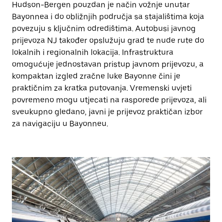
Hudson-Bergen pouzdan je način vožnje unutar
Bayonnea i do obližnjih područja sa stajalištima koja
povezuju s ključnim odredištima. Autobusi javnog
prijevoza NJ također opslužuju grad te nude rute do
lokalnih i regionalnih lokacija. Infrastruktura
omogućuje jednostavan pristup javnom prijevozu, a
kompaktan izgled zračne luke Bayonne čini je
praktičnim za kratka putovanja. Vremenski uvjeti
povremeno mogu utjecati na rasporede prijevoza, ali
sveukupno gledano, javni je prijevoz praktičan izbor
za navigaciju u Bayonneu.