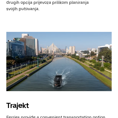
drugih opcija prijevoza prilikom planiranja
svojih putovanja.
Trajekt
Ferries provide a convenient transportation option