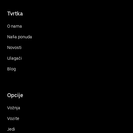
Tvrtka
O nama
Naša ponuda
Novosti
Ulagači
Blog
Opcije
Vožnja
Vozite
Jedi