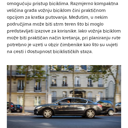
omogućuju pristup biciklima. Razmjerno kompaktna
veličina grada vožnju biciklom čini praktičnom
opcijom za kratka putovanja. Međutim, u nekim
područjima može biti strm teren što bi moglo
predstavljati izazove za korisnike. Iako vožnja biciklom
može biti praktičan način kretanja, pri planiranju rute
potrebno je uzeti u obzir čimbenike kao što su uvjeti
na cesti i dostupnost biciklističkih staza.