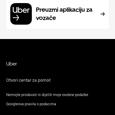
Preuzmi aplikaciju za
vozače
Uber
Otvori centar za pomoć
Nemojte prodavati ni dijeliti moje osobne podatke
Googleova pravila o podacima