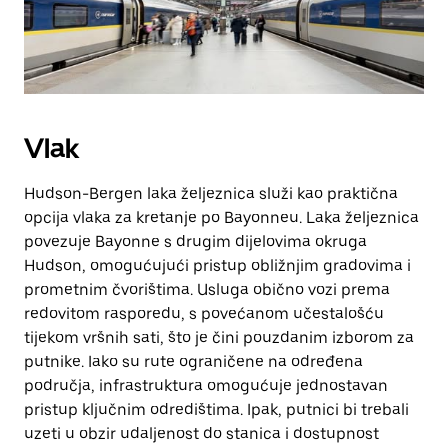
Vlak
Hudson-Bergen laka željeznica služi kao praktična
opcija vlaka za kretanje po Bayonneu. Laka željeznica
povezuje Bayonne s drugim dijelovima okruga
Hudson, omogućujući pristup obližnjim gradovima i
prometnim čvorištima. Usluga obično vozi prema
redovitom rasporedu, s povećanom učestalošću
tijekom vršnih sati, što je čini pouzdanim izborom za
putnike. Iako su rute ograničene na određena
područja, infrastruktura omogućuje jednostavan
pristup ključnim odredištima. Ipak, putnici bi trebali
uzeti u obzir udaljenost do stanica i dostupnost