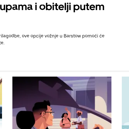
rupama i obitelji putem
prilagodbe, ove opcije vožnje u Barstow pomoći će
te.