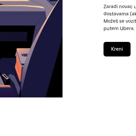
Zaradi novac 
dostavama (ako
Možeš se vozit
putem Ubera.
Kreni