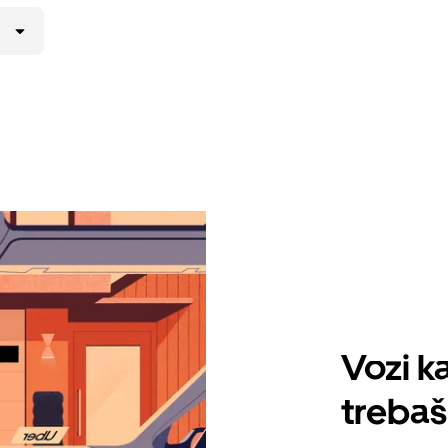
Vozi ka
trebaš