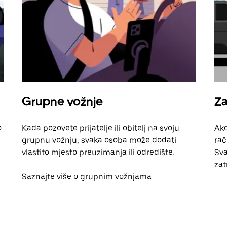
Grupne vožnje
Za
o
Kada pozovete prijatelje ili obitelj na svoju
Ako
grupnu vožnju, svaka osoba može dodati
rač
vlastito mjesto preuzimanja ili odredište.
Sva
zat
Saznajte više o grupnim vožnjama