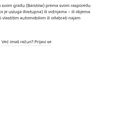
u svom gradu (Barstow) prema svom rasporedu
 je usluga dostupna) ili vožnjama – ili objema.
i vlastitim automobilom ili odabrati najam
Već imaš račun? Prijavi se