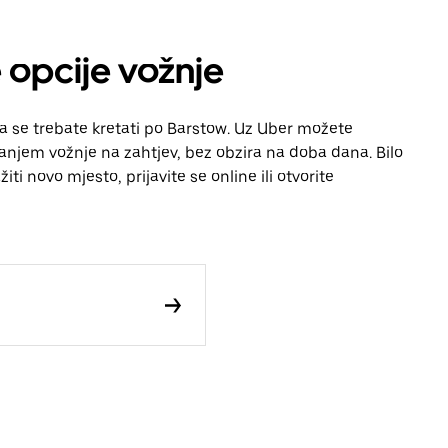
e opcije vožnje
da se trebate kretati po Barstow. Uz Uber možete
vanjem vožnje na zahtjev, bez obzira na doba dana. Bilo
iti novo mjesto, prijavite se online ili otvorite