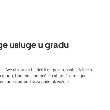
uge usluge u gradu
. Bez obzira na to ideš li na posao, sastaješ li se s
i u gradu, Uber će ti pomoći da stigneš kamo god
Uber i unesi odredište za početak vožnje