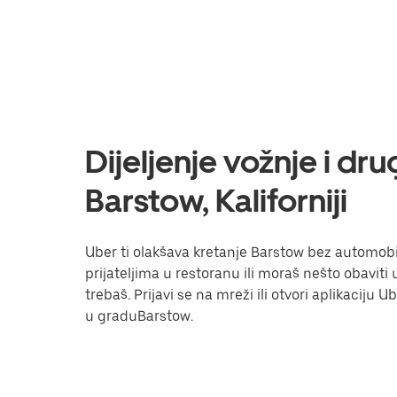
Dijeljenje vožnje i dr
Barstow, Kaliforniji
Uber ti olakšava kretanje Barstow bez automobila
prijateljima u restoranu ili moraš nešto obavit
trebaš. Prijavi se na mreži ili otvori aplikaciju 
u graduBarstow.