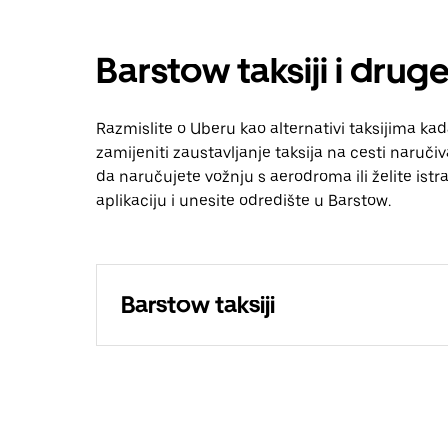
Barstow taksiji i drug
Razmislite o Uberu kao alternativi taksijima ka
zamijeniti zaustavljanje taksija na cesti naruči
da naručujete vožnju s aerodroma ili želite istraž
aplikaciju i unesite odredište u Barstow.
Barstow taksiji