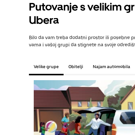
Putovanje s velikim g
Ubera
Bilo da vam treba dodatni prostor ili posebne 
vama i vašoj grupi da stignete na svoje odrediš
Velike grupe
Obitelji
Najam automobila