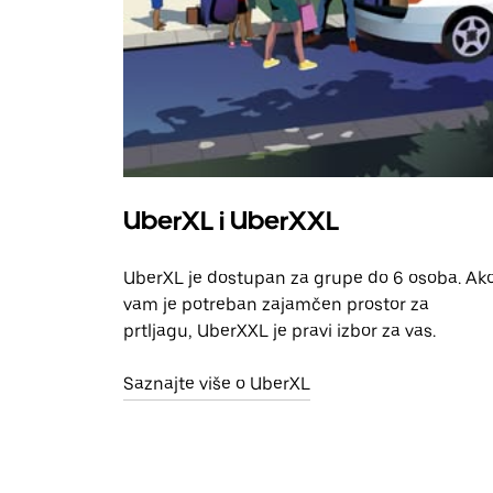
UberXL i UberXXL
UberXL je dostupan za grupe do 6 osoba. Ak
vam je potreban zajamčen prostor za
prtljagu, UberXXL je pravi izbor za vas.
Saznajte više o UberXL