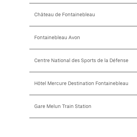
Château de Fontainebleau
Fontainebleau Avon
Centre National des Sports de la Défense
Hôtel Mercure Destination Fontainebleau
Gare Melun Train Station