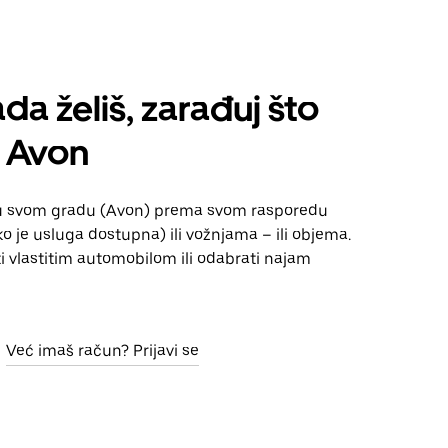
da želiš, zarađuj što
 Avon
u svom gradu (Avon) prema svom rasporedu
 je usluga dostupna) ili vožnjama – ili objema.
i vlastitim automobilom ili odabrati najam
Već imaš račun? Prijavi se