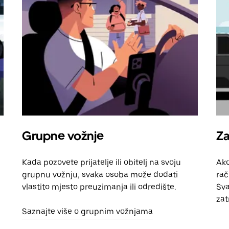
Grupne vožnje
Za
Kada pozovete prijatelje ili obitelj na svoju
Ako
grupnu vožnju, svaka osoba može dodati
rač
vlastito mjesto preuzimanja ili odredište.
Sva
zat
Saznajte više o grupnim vožnjama