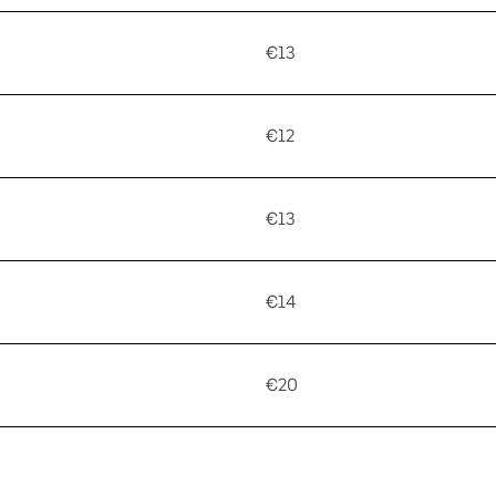
€13
€12
€13
€14
€20