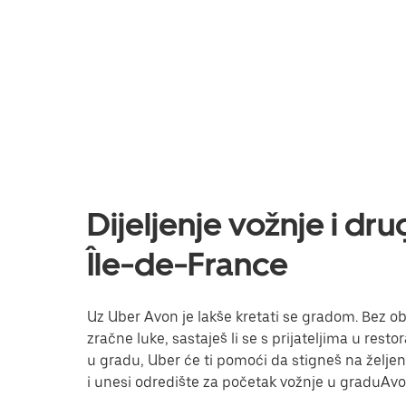
Dijeljenje vožnje i dr
Île-de-France
Uz Uber Avon je lakše kretati se gradom. Bez obz
zračne luke, sastaješ li se s prijateljima u res
u gradu, Uber će ti pomoći da stigneš na željeno 
i unesi odredište za početak vožnje u graduAvo