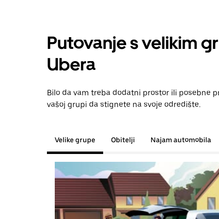
Putovanje s velikim g
Ubera
Bilo da vam treba dodatni prostor ili posebne 
vašoj grupi da stignete na svoje odredište.
Velike grupe
Obitelji
Najam automobila