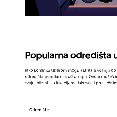
Popularna odredišta 
Iako korisnici Uberom mogu zatražiti vožnju do 
odredišta popularnija od drugih. Ovdje možeš ist
tvojoj blizini – s lokacijama iskrcaja i prosječn
Odredište