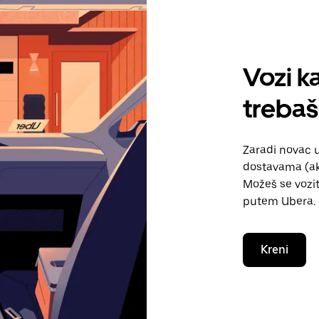
Vozi ka
trebaš
Zaradi novac 
dostavama (ako
Možeš se vozit
putem Ubera.
Kreni