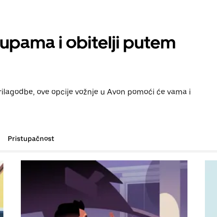
rupama i obitelji putem
prilagodbe, ove opcije vožnje u Avon pomoći će vama i
Pristupačnost