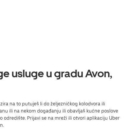
uge usluge u gradu Avon,
ira na to putuješ li do željezničkog kolodvora ili
toranu ili na nekom događanju ili obavljaš kućne poslove
odredište. Prijavi se na mreži ili otvori aplikaciju Uber
n.