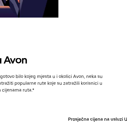
u Avon
gotovo bilo kojeg mjesta u i okolici Avon, neka su
ražiti popularne rute koje su zatražili korisnici u
im cijenama ruta.*
Prosječna cijena na usluzi 